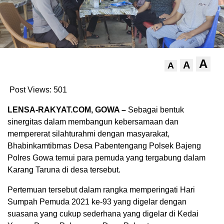
A
A
A
Post Views:
501
LENSA-RAKYAT.COM, GOWA –
Sebagai bentuk
sinergitas dalam membangun kebersamaan dan
mempererat silahturahmi dengan masyarakat,
Bhabinkamtibmas Desa Pabentengang Polsek Bajeng
Polres Gowa temui para pemuda yang tergabung dalam
Karang Taruna di desa tersebut.
Pertemuan tersebut dalam rangka memperingati Hari
Sumpah Pemuda 2021 ke-93 yang digelar dengan
suasana yang cukup sederhana yang digelar di Kedai