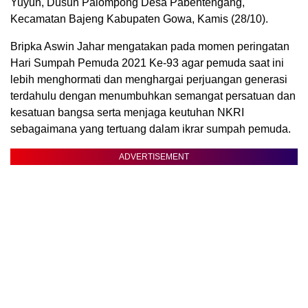
Yuyun, Dusun Palompong Desa Pabentengang,
Kecamatan Bajeng Kabupaten Gowa, Kamis (28/10).
Bripka Aswin Jahar mengatakan pada momen peringatan
Hari Sumpah Pemuda 2021 Ke-93 agar pemuda saat ini
lebih menghormati dan menghargai perjuangan generasi
terdahulu dengan menumbuhkan semangat persatuan dan
kesatuan bangsa serta menjaga keutuhan NKRI
sebagaimana yang tertuang dalam ikrar sumpah pemuda.
ADVERTISEMENT