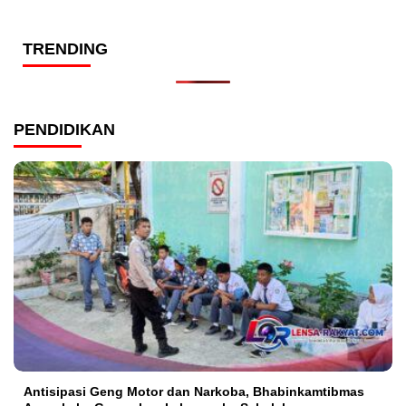
TRENDING
PENDIDIKAN
Antisipasi Geng Motor dan Narkoba, Bhabinkamtibmas