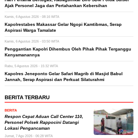
Ajak Personel Jaga dan Pertahankan Kebersihan
Kamis, 6 Agustus 2026 - 08:16 WITA
Kapolrestabes Makassar Gelar Ngopi Kamtibmas, Serap
Aspirasi Warga Tamalate
Kamis, 6 Agustus 2026 - 03:50 WITA
Penggantian Kapolri Dihembus Oleh Pihak Pihak Terganggu
Kenyamanannya
Rabu, 5 Agustus 2026 - 15:32 WITA
Kapolres Jeneponto Gelar Safari Magrib di Masjid Babul
Jannah, Serap Aspirasi dan Perkuat Silaturahmi
BERITA TERBARU
BERITA
Respon Cepat Aduan Call Center 110,
Personel Polsek Rappocini Datangi
Lokasi Pengancaman
Jumat, 7 Agu 2026 - 06:28 WITA