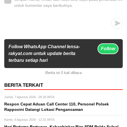
untuk komentar saya berikutnya.
Follow WhatsApp Channel lensa-
Follow
rakyat.com untuk update berita
terbaru setiap hari
Berita ini 0 kali dibaca
BERITA TERKAIT
Jumat, 7 Agustus 2026 - 06:28 WITA
Respon Cepat Aduan Call Center 110, Personel Polsek
Rappocini Datangi Lokasi Pengancaman
Kamis, 6 Agustus 2026 - 12:31 WITA
Hari Pertama Bertugas, Kabagbinkar Biro SDM Polda Sulsel