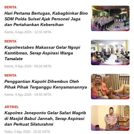
BERITA
Hari Pertama Bertugas, Kabagbinkar Biro
SDM Polda Sulsel Ajak Personel Jaga
dan Pertahankan Kebersihan
Kamis, 6 Agu 2026 - 12:31 WITA
BERITA
Kapolrestabes Makassar Gelar Ngopi
Kamtibmas, Serap Aspirasi Warga
Tamalate
Kamis, 6 Agu 2026 - 08:16 WITA
BERITA
Penggantian Kapolri Dihembus Oleh
Pihak Pihak Terganggu Kenyamanannya
Kamis, 6 Agu 2026 - 03:50 WITA
ARTIKEL
Kapolres Jeneponto Gelar Safari Magrib
di Masjid Babul Jannah, Serap Aspirasi
dan Perkuat Silaturahmi
Rabu, 5 Agu 2026 - 15:32 WITA