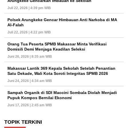
Arungkeke Gencarkan Imbauan ke Sekolah
Juli 22, 2026 | 4:39 pm WIB
Polsek Arungkeke Gencar Himbauan Anti Narkoba di MA
Al-Falah
Juli 22, 2026 | 4:22 pm WIB
Orang Tua Peserta SPMB Makassar Minta Verifikasi
Domisili Demi Menjaga Keadilan Seleksi
Juni 26, 2026 | 8:35 am WIB
Makassar Lantik 369 Kepala Sekolah Setelah Penantian
Satu Dekade, Wali Kota Soroti Integritas SPMB 2026
Juni 24, 2026 | 4:34 am WIB
Sampah Organik di SDI Maccini Sombala Diolah Menjadi
Pupuk Kompos Bernilai Ekonomi
Juni 17, 2026 | 2:45 am WIB
TOPIK TERKINI