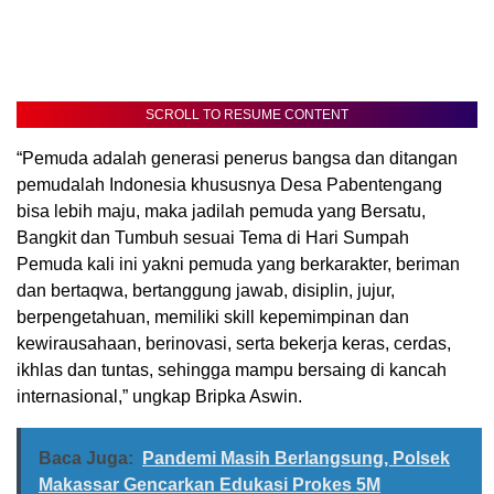
SCROLL TO RESUME CONTENT
“Pemuda adalah generasi penerus bangsa dan ditangan
pemudalah Indonesia khususnya Desa Pabentengang
bisa lebih maju, maka jadilah pemuda yang Bersatu,
Bangkit dan Tumbuh sesuai Tema di Hari Sumpah
Pemuda kali ini yakni pemuda yang berkarakter, beriman
dan bertaqwa, bertanggung jawab, disiplin, jujur,
berpengetahuan, memiliki skill kepemimpinan dan
kewirausahaan, berinovasi, serta bekerja keras, cerdas,
ikhlas dan tuntas, sehingga mampu bersaing di kancah
internasional,” ungkap Bripka Aswin.
Baca Juga:
Pandemi Masih Berlangsung, Polsek
Makassar Gencarkan Edukasi Prokes 5M