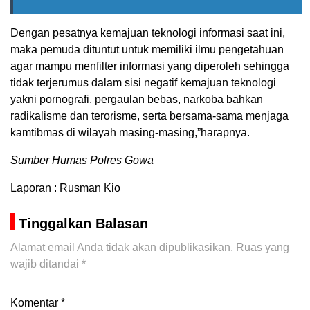
Dengan pesatnya kemajuan teknologi informasi saat ini,
maka pemuda dituntut untuk memiliki ilmu pengetahuan
agar mampu menfilter informasi yang diperoleh sehingga
tidak terjerumus dalam sisi negatif kemajuan teknologi
yakni pornografi, pergaulan bebas, narkoba bahkan
radikalisme dan terorisme, serta bersama-sama menjaga
kamtibmas di wilayah masing-masing,”harapnya.
Sumber Humas Polres Gowa
Laporan : Rusman Kio
Tinggalkan Balasan
Alamat email Anda tidak akan dipublikasikan.
Ruas yang
wajib ditandai
*
Komentar
*