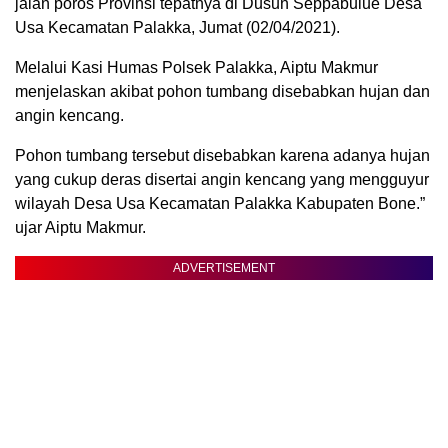
jalan poros Provinsi tepatnya di Dusun Seppabulue Desa
Usa Kecamatan Palakka, Jumat (02/04/2021).
Melalui Kasi Humas Polsek Palakka, Aiptu Makmur
menjelaskan akibat pohon tumbang disebabkan hujan dan
angin kencang.
Pohon tumbang tersebut disebabkan karena adanya hujan
yang cukup deras disertai angin kencang yang mengguyur
wilayah Desa Usa Kecamatan Palakka Kabupaten Bone.”
ujar Aiptu Makmur.
ADVERTISEMENT