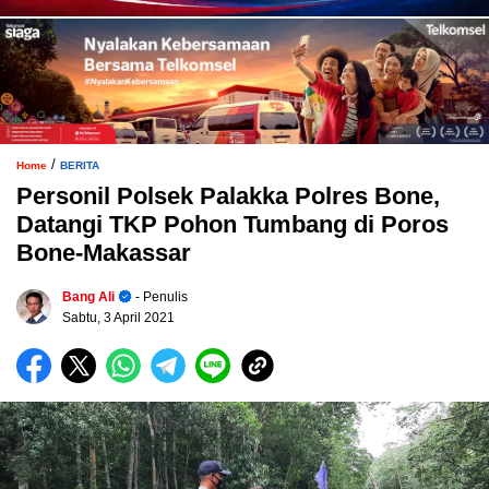
/
Home
BERITA
Personil Polsek Palakka Polres Bone,
Datangi TKP Pohon Tumbang di Poros
Bone-Makassar
Bang Ali
- Penulis
Sabtu, 3 April 2021