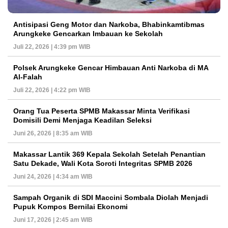
Antisipasi Geng Motor dan Narkoba, Bhabinkamtibmas
Arungkeke Gencarkan Imbauan ke Sekolah
Juli 22, 2026 | 4:39 pm WIB
Polsek Arungkeke Gencar Himbauan Anti Narkoba di MA
Al-Falah
Juli 22, 2026 | 4:22 pm WIB
Orang Tua Peserta SPMB Makassar Minta Verifikasi
Domisili Demi Menjaga Keadilan Seleksi
Juni 26, 2026 | 8:35 am WIB
Makassar Lantik 369 Kepala Sekolah Setelah Penantian
Satu Dekade, Wali Kota Soroti Integritas SPMB 2026
Juni 24, 2026 | 4:34 am WIB
Sampah Organik di SDI Maccini Sombala Diolah Menjadi
Pupuk Kompos Bernilai Ekonomi
Juni 17, 2026 | 2:45 am WIB