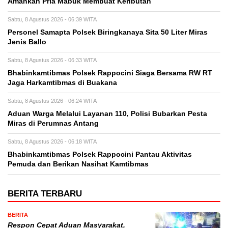
Amankan Pria Mabuk Membuat Keributan
Sabtu, 8 Agustus 2026 - 06:39 WITA
Personel Samapta Polsek Biringkanaya Sita 50 Liter Miras
Jenis Ballo
Sabtu, 8 Agustus 2026 - 06:33 WITA
Bhabinkamtibmas Polsek Rappocini Siaga Bersama RW RT
Jaga Harkamtibmas di Buakana
Sabtu, 8 Agustus 2026 - 06:24 WITA
Aduan Warga Melalui Layanan 110, Polisi Bubarkan Pesta
Miras di Perumnas Antang
Sabtu, 8 Agustus 2026 - 06:18 WITA
Bhabinkamtibmas Polsek Rappocini Pantau Aktivitas
Pemuda dan Berikan Nasihat Kamtibmas
BERITA TERBARU
BERITA
Respon Cepat Aduan Masyarakat,