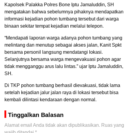
Kapolsek Palakka Polres Bone Iptu Jamaluddin, SH
mengatakan bahwa sebelumnya pihaknya mendapatkan
informasi kejadian pohon tumbang tersebut dari warga
binaan sekitar tempat kejadian melalui telepon.
“Mendapati laporan warga adanya pohon tumbang yang
melintang dan menutup sebagai akses jalan, Kanit Spkt
bersama personil langsung mendatangi lokasi.
Selanjutnya bersama warga mengevakuasi pohon agar
tidak mengganggu arus lalu lintas.” ujar Iptu Jamaluddin,
SH.
Di TKP pohon tumbang berhasil dievakuasi, tidak lama
setelah kejadian jalur jalan raya di lokasi tersebut bisa
kembali dilintasi kendaraan dengan normal.
Tinggalkan Balasan
Alamat email Anda tidak akan dipublikasikan.
Ruas yang
wajib ditandai
*