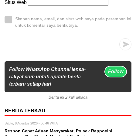
Situs Web
Simpan nama, email, dan situs web saya pada peramban ini
untuk komentar saya berikutnya.
Follow WhatsApp Channel lensa-
Follow
rakyat.com untuk update berita
terbaru setiap hari
Berita ini 2 kali dibaca
BERITA TERKAIT
Sabtu, 8 Agustus 2026 - 06:46 WITA
Respon Cepat Aduan Masyarakat, Polsek Rappocini