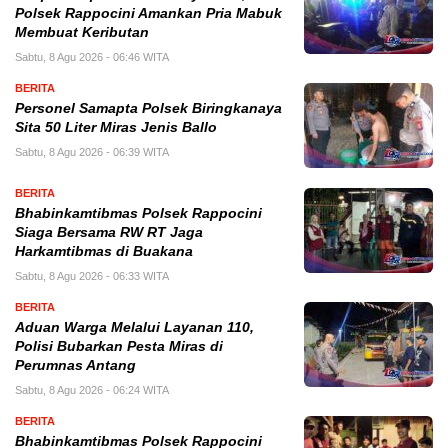
Polsek Rappocini Amankan Pria Mabuk
Membuat Keributan
Sabtu, 8 Agu 2026 - 06:46 WITA
BERITA
Personel Samapta Polsek Biringkanaya
Sita 50 Liter Miras Jenis Ballo
Sabtu, 8 Agu 2026 - 06:39 WITA
BERITA
Bhabinkamtibmas Polsek Rappocini
Siaga Bersama RW RT Jaga
Harkamtibmas di Buakana
Sabtu, 8 Agu 2026 - 06:33 WITA
BERITA
Aduan Warga Melalui Layanan 110,
Polisi Bubarkan Pesta Miras di
Perumnas Antang
Sabtu, 8 Agu 2026 - 06:24 WITA
BERITA
Bhabinkamtibmas Polsek Rappocini