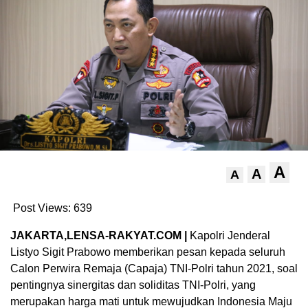
A
A
A
Post Views:
639
JAKARTA,LENSA-RAKYAT.COM |
Kapolri Jenderal
Listyo Sigit Prabowo memberikan pesan kepada seluruh
Calon Perwira Remaja (Capaja) TNI-Polri tahun 2021, soal
pentingnya sinergitas dan soliditas TNI-Polri, yang
merupakan harga mati untuk mewujudkan Indonesia Maju