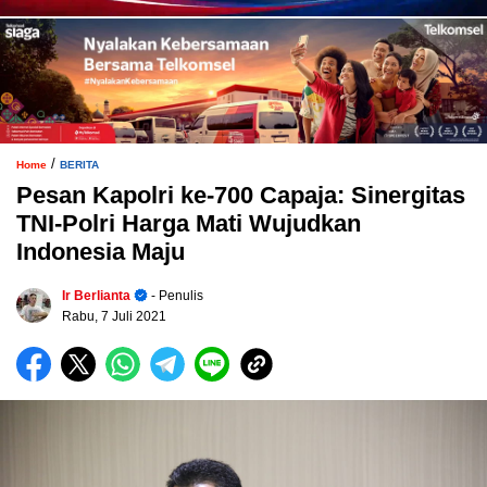
/
Home
BERITA
Pesan Kapolri ke-700 Capaja: Sinergitas
TNI-Polri Harga Mati Wujudkan
Indonesia Maju
Ir Berlianta
- Penulis
Rabu, 7 Juli 2021