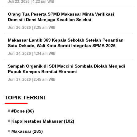
Juli 22, 2026 | 4:22 pm WIB
Orang Tua Peserta SPMB Makassar Minta Verifikasi
Domisili Demi Menjaga Keadilan Seleksi
Juni 26, 2026 | 8:35 am WIB
Makassar Lantik 369 Kepala Sekolah Setelah Penantian
Satu Dekade, Wali Kota Soroti Integritas SPMB 2026
Juni 24, 2026 | 4:34 am WIB
Sampah Organik di SDI Maccini Sombala Diolah Menjadi
Pupuk Kompos Bernilai Ekonomi
Juni 17, 2026 | 2:45 am WIB
TOPIK TERKINI
#Bone
(86)
Kapolrestabes Makassar
(102)
Makassar
(285)