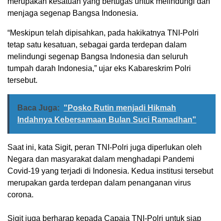
merupakan kesatuan yang bertugas untuk melindungi dan
menjaga segenap Bangsa Indonesia.
“Meskipun telah dipisahkan, pada hakikatnya TNI-Polri
tetap satu kesatuan, sebagai garda terdepan dalam
melindungi segenap Bangsa Indonesia dan seluruh
tumpah darah Indonesia,” ujar eks Kabareskrim Polri
tersebut.
Baca Juga:
"Posko Rutin menjadi Hikmah
Indahnya Kebersamaan Bulan Suci Ramadhan"
Saat ini, kata Sigit, peran TNI-Polri juga diperlukan oleh
Negara dan masyarakat dalam menghadapi Pandemi
Covid-19 yang terjadi di Indonesia. Kedua institusi tersebut
merupakan garda terdepan dalam penanganan virus
corona.
Sigit juga berharap kepada Capaja TNI-Polri untuk siap