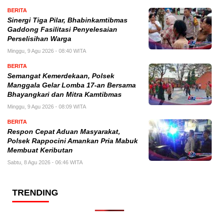
BERITA
Sinergi Tiga Pilar, Bhabinkamtibmas
Gaddong Fasilitasi Penyelesaian
Perselisihan Warga
Minggu, 9 Agu 2026 - 08:40 WITA
BERITA
Semangat Kemerdekaan, Polsek
Manggala Gelar Lomba 17-an Bersama
Bhayangkari dan Mitra Kamtibmas
Minggu, 9 Agu 2026 - 08:09 WITA
BERITA
Respon Cepat Aduan Masyarakat,
Polsek Rappocini Amankan Pria Mabuk
Membuat Keributan
Sabtu, 8 Agu 2026 - 06:46 WITA
TRENDING