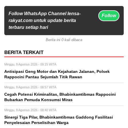
Follow WhatsApp Channel lensa-
Follow
rakyat.com untuk update berita
terbaru setiap hari
Berita ini 0 kali dibaca
BERITA TERKAIT
Minggu, 9 Agustus 2026 - 09:15 WITA
Antisipasi Geng Motor dan Kejahatan Jalanan, Polsek
Rappocini Pantau Sejumlah Titik Rawan
Minggu, 9 Agustus 2026 - 08:57 WITA
Cegah Potensi Kriminalitas, Bhabinkamtibmas Rappocini
Bubarkan Pemuda Konsumsi Miras
Minggu, 9 Agustus 2026 - 08:40 WITA
Sinergi Tiga Pilar, Bhabinkamtibmas Gaddong Fasilitasi
Penyelesaian Perselisihan Warga