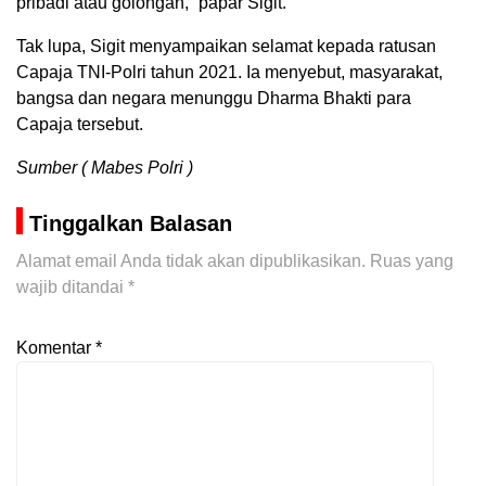
pribadi atau golongan,” papar Sigit.
Tak lupa, Sigit menyampaikan selamat kepada ratusan
Capaja TNI-Polri tahun 2021. Ia menyebut, masyarakat,
bangsa dan negara menunggu Dharma Bhakti para
Capaja tersebut.
Sumber ( Mabes Polri )
Tinggalkan Balasan
Alamat email Anda tidak akan dipublikasikan.
Ruas yang
wajib ditandai
*
Komentar
*