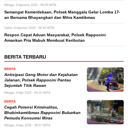
Minggu, 9 Agustus 2026 - 08:09 WITA
Semangat Kemerdekaan, Polsek Manggala Gelar Lomba 17-
an Bersama Bhayangkari dan Mitra Kamtibmas
Sabtu, 8 Agustus 2026 - 06:46 WITA
Respon Cepat Aduan Masyarakat, Polsek Rappocini
Amankan Pria Mabuk Membuat Keributan
BERITA TERBARU
BERITA
Antisipasi Geng Motor dan Kejahatan
Jalanan, Polsek Rappocini Pantau
Sejumlah Titik Rawan
Minggu, 9 Agu 2026 - 09:15 WITA
BERITA
Cegah Potensi Kriminalitas,
Bhabinkamtibmas Rappocini Bubarkan
Pemuda Konsumsi Miras
Minggu, 9 Agu 2026 - 08:57 WITA