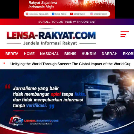
SCROLL TO CONTINUE WITH CONTENT
BERITA
HOME
NASIONAL
BISNIS
HUKRIM
DAERAH
EKOB
Unifying the World Through Soccer: The Global Impact of the World Cup