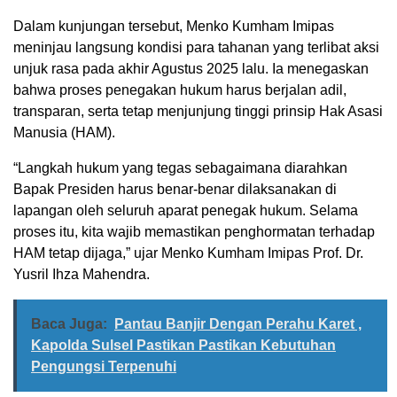
Dalam kunjungan tersebut, Menko Kumham Imipas
meninjau langsung kondisi para tahanan yang terlibat aksi
unjuk rasa pada akhir Agustus 2025 lalu. Ia menegaskan
bahwa proses penegakan hukum harus berjalan adil,
transparan, serta tetap menjunjung tinggi prinsip Hak Asasi
Manusia (HAM).
“Langkah hukum yang tegas sebagaimana diarahkan
Bapak Presiden harus benar-benar dilaksanakan di
lapangan oleh seluruh aparat penegak hukum. Selama
proses itu, kita wajib memastikan penghormatan terhadap
HAM tetap dijaga,” ujar Menko Kumham Imipas Prof. Dr.
Yusril Ihza Mahendra.
Baca Juga:
Pantau Banjir Dengan Perahu Karet ,
Kapolda Sulsel Pastikan Pastikan Kebutuhan
Pengungsi Terpenuhi