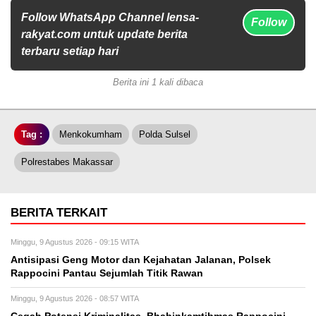
Follow WhatsApp Channel lensa-
Follow
rakyat.com untuk update berita
terbaru setiap hari
Berita ini 1 kali dibaca
Tag :
Menkokumham
Polda Sulsel
Polrestabes Makassar
BERITA TERKAIT
Minggu, 9 Agustus 2026 - 09:15 WITA
Antisipasi Geng Motor dan Kejahatan Jalanan, Polsek
Rappocini Pantau Sejumlah Titik Rawan
Minggu, 9 Agustus 2026 - 08:57 WITA