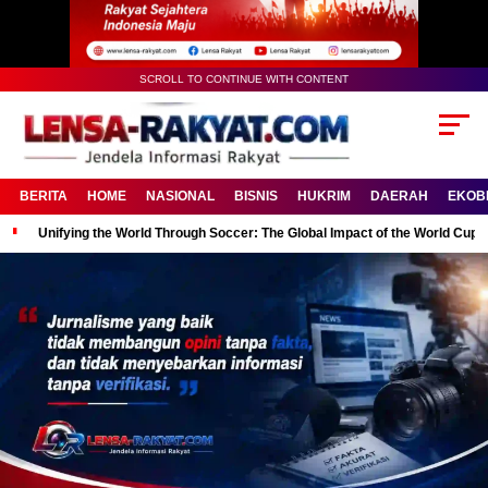
SCROLL TO CONTINUE WITH CONTENT
BERITA
HOME
NASIONAL
BISNIS
HUKRIM
DAERAH
EKOB
Unifying the World Through Soccer: The Global Impact of the World Cup