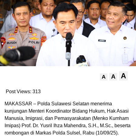
A
A
A
Post Views:
313
MAKASSAR – Polda Sulawesi Selatan menerima
kunjungan Menteri Koordinator Bidang Hukum, Hak Asasi
Manusia, Imigrasi, dan Pemasyarakatan (Menko Kumham
Imipas) Prof. Dr. Yusril Ihza Mahendra, S.H., M.Sc., beserta
rombongan di Markas Polda Sulsel, Rabu (10/09/25).