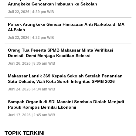
Arungkeke Gencarkan Imbauan ke Sekolah
Juli 22, 2026 | 4:39 pm WIB
Polsek Arungkeke Gencar Himbauan Anti Narkoba di MA
Al-Falah
Juli 22, 2026 | 4:22 pm WIB
Orang Tua Peserta SPMB Makassar Minta Verifikasi
Domisili Demi Menjaga Keadilan Seleksi
Juni 26, 2026 | 8:35 am WIB
Makassar Lantik 369 Kepala Sekolah Setelah Penantian
Satu Dekade, Wali Kota Soroti Integritas SPMB 2026
Juni 24, 2026 | 4:34 am WIB
Sampah Organik di SDI Maccini Sombala Diolah Menjadi
Pupuk Kompos Bernilai Ekonomi
Juni 17, 2026 | 2:45 am WIB
TOPIK TERKINI