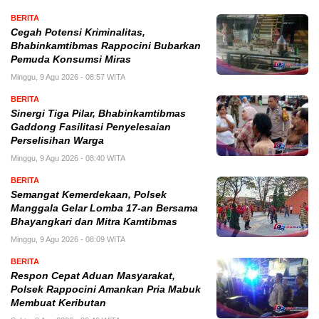
BERITA
Cegah Potensi Kriminalitas,
Bhabinkamtibmas Rappocini Bubarkan
Pemuda Konsumsi Miras
Minggu, 9 Agu 2026 - 08:57 WITA
BERITA
Sinergi Tiga Pilar, Bhabinkamtibmas
Gaddong Fasilitasi Penyelesaian
Perselisihan Warga
Minggu, 9 Agu 2026 - 08:40 WITA
BERITA
Semangat Kemerdekaan, Polsek
Manggala Gelar Lomba 17-an Bersama
Bhayangkari dan Mitra Kamtibmas
Minggu, 9 Agu 2026 - 08:09 WITA
BERITA
Respon Cepat Aduan Masyarakat,
Polsek Rappocini Amankan Pria Mabuk
Membuat Keributan