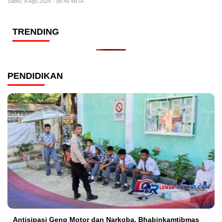
Sabtu, 8 Agu 2026 - 06:46 WITA
TRENDING
PENDIDIKAN
Antisipasi Geng Motor dan Narkoba, Bhabinkamtibmas