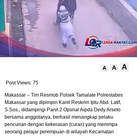
A
A
A
Post Views:
75
Makassar – Tim Resmob Polsek Tamalate Polrestabes
Makassar yang dipimpin Kanit Reskrim Iptu Abd. Latif,
S.Sos., didampingi Panit 2 Opsnal Aipda Dedy Arseto
bersama anggotanya, berhasil menangkap pelaku
pencurian dengan kekerasan (curas) yang menimpa
seorang pelajar perempuan di wilayah Kecamatan