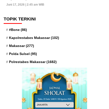
Juni 17, 2026 | 2:45 am WIB
TOPIK TERKINI
#Bone
(86)
Kapolrestabes Makassar
(102)
Makassar
(277)
Polda Sulsel
(95)
Polrestabes Makassar
(1682)
Sabtu, 23 Safar 1448 H / 08 Agustus 2026