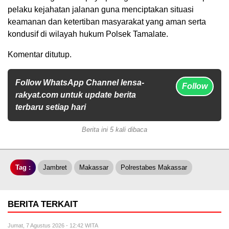
pelaku kejahatan jalanan guna menciptakan situasi
keamanan dan ketertiban masyarakat yang aman serta
kondusif di wilayah hukum Polsek Tamalate.
Komentar ditutup.
Follow WhatsApp Channel lensa-
Follow
rakyat.com untuk update berita
terbaru setiap hari
Berita ini 5 kali dibaca
Tag :
Jambret
Makassar
Polrestabes Makassar
BERITA TERKAIT
Jumat, 7 Agustus 2026 - 12:42 WITA