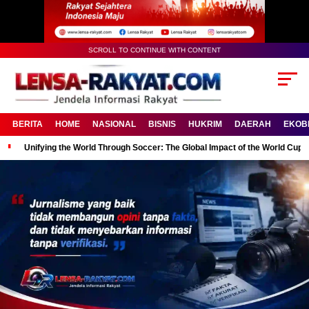
SCROLL TO CONTINUE WITH CONTENT
BERITA
HOME
NASIONAL
BISNIS
HUKRIM
DAERAH
EKOB
Unifying the World Through Soccer: The Global Impact of the World Cup