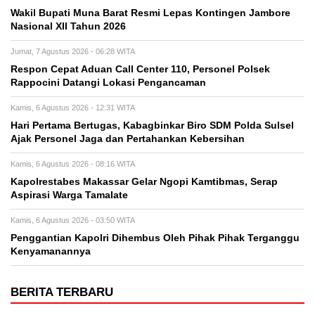
Wakil Bupati Muna Barat Resmi Lepas Kontingen Jambore
Nasional XII Tahun 2026
Jumat, 7 Agustus 2026 - 06:28 WITA
Respon Cepat Aduan Call Center 110, Personel Polsek
Rappocini Datangi Lokasi Pengancaman
Kamis, 6 Agustus 2026 - 12:31 WITA
Hari Pertama Bertugas, Kabagbinkar Biro SDM Polda Sulsel
Ajak Personel Jaga dan Pertahankan Kebersihan
Kamis, 6 Agustus 2026 - 08:16 WITA
Kapolrestabes Makassar Gelar Ngopi Kamtibmas, Serap
Aspirasi Warga Tamalate
Kamis, 6 Agustus 2026 - 03:50 WITA
Penggantian Kapolri Dihembus Oleh Pihak Pihak Terganggu
Kenyamanannya
BERITA TERBARU