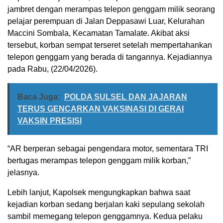
jambret dengan merampas telepon genggam milik seorang
pelajar perempuan di Jalan Deppasawi Luar, Kelurahan
Maccini Sombala, Kecamatan Tamalate. Akibat aksi
tersebut, korban sempat terseret setelah mempertahankan
telepon genggam yang berada di tangannya. Kejadiannya
pada Rabu, (22/04/2026).
Baca Juga:
POLDA SULSEL DAN JAJARAN
TERUS GENCARKAN VAKSINASI DI GERAI
VAKSIN PRESISI
“AR berperan sebagai pengendara motor, sementara TRI
bertugas merampas telepon genggam milik korban,”
jelasnya.
Lebih lanjut, Kapolsek mengungkapkan bahwa saat
kejadian korban sedang berjalan kaki sepulang sekolah
sambil memegang telepon genggamnya. Kedua pelaku