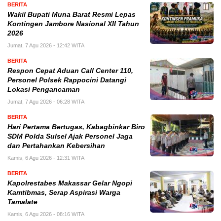
BERITA
Wakil Bupati Muna Barat Resmi Lepas
Kontingen Jambore Nasional XII Tahun
2026
Jumat, 7 Agu 2026 - 12:42 WITA
BERITA
Respon Cepat Aduan Call Center 110,
Personel Polsek Rappocini Datangi
Lokasi Pengancaman
Jumat, 7 Agu 2026 - 06:28 WITA
BERITA
Hari Pertama Bertugas, Kabagbinkar Biro
SDM Polda Sulsel Ajak Personel Jaga
dan Pertahankan Kebersihan
Kamis, 6 Agu 2026 - 12:31 WITA
BERITA
Kapolrestabes Makassar Gelar Ngopi
Kamtibmas, Serap Aspirasi Warga
Tamalate
Kamis, 6 Agu 2026 - 08:16 WITA