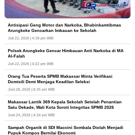
Antisipasi Geng Motor dan Narkoba, Bhabinkamtibmas
Arungkeke Gencarkan Imbauan ke Sekolah
Juli 22, 2026 | 4:39 pm WIB
Polsek Arungkeke Gencar Himbauan Anti Narkoba di MA
Al-Falah
Juli 22, 2026 | 4:22 pm WIB
Orang Tua Peserta SPMB Makassar Minta Verifikasi
Domisili Demi Menjaga Keadilan Seleksi
Juni 26, 2026 | 8:35 am WIB
Makassar Lantik 369 Kepala Sekolah Setelah Penantian
Satu Dekade, Wali Kota Soroti Integritas SPMB 2026
Juni 24, 2026 | 4:34 am WIB
Sampah Organik di SDI Maccini Sombala Diolah Menjadi
Pupuk Kompos Bernilai Ekonomi