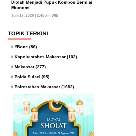
Diolah Menjadi Pupuk Kompos Bernilai
Ekonomi
Juni 17, 2026 | 2:45 am WIB
TOPIK TERKINI
#Bone
(86)
Kapolrestabes Makassar
(102)
Makassar
(277)
Polda Sulsel
(95)
Polrestabes Makassar
(1682)
Sabtu, 23 Safar 1448 H / 08 Agustus 2026