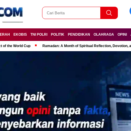
ERAH
EKOBIS
TNI POLRI
POLITIK
PENDIDIKAN
OLAHRAGA
OPINI
t of the World Cup
Ramadan: A Month of Spiritual Reflection, Devotion, 