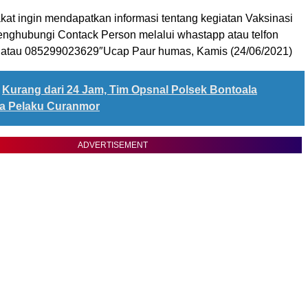
kat ingin mendapatkan informasi tentang kegiatan Vaksinasi
enghubungi Contack Person melalui whastapp atau telfon
atau 085299023629″Ucap Paur humas, Kamis (24/06/2021)
Kurang dari 24 Jam, Tim Opsnal Polsek Bontoala
a Pelaku Curanmor
ADVERTISEMENT