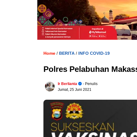
Home
BERITA
INFO COVID-19
/
/
Polres Pelabuhan Makass
Ir Berlianta
- Penulis
Jumat, 25 Juni 2021