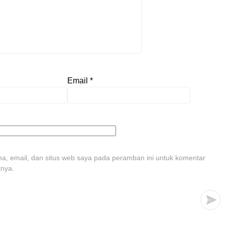
Email
*
, email, dan situs web saya pada peramban ini untuk komentar
tnya.