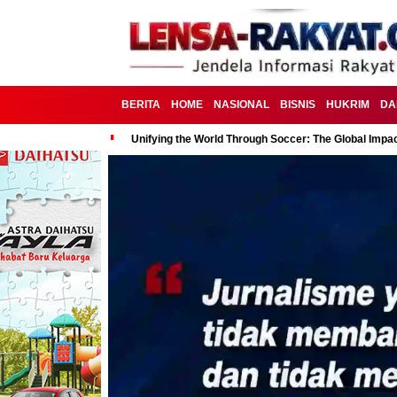
BERITA
HOME
NASIONAL
BISNIS
HUKRIM
DA
Unifying the World Through Soccer: The Global Impac