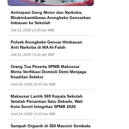
Antisipasi Geng Motor dan Narkoba,
Bhabinkamtibmas Arungkeke Gencarkan
Imbauan ke Sekolah
Juli 22, 2026 | 4:39 pm WIB
Polsek Arungkeke Gencar Himbauan
Anti Narkoba di MA Al-Falah
Juli 22, 2026 | 4:22 pm WIB
Orang Tua Peserta SPMB Makassar
Minta Verifikasi Domisili Demi Menjaga
Keadilan Seleksi
Juni 26, 2026 | 8:35 am WIB
Makassar Lantik 369 Kepala Sekolah
Setelah Penantian Satu Dekade, Wali
Kota Soroti Integritas SPMB 2026
Juni 24, 2026 | 4:34 am WIB
Sampah Organik di SDI Maccini Sombala