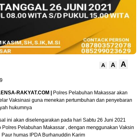
A
A
A
9
ENSA-RAKYAT.COM |
Polres Pelabuhan Makassar akan
elar Vaksinasi guna menekan pertumbuhan dan penyebaran
ayah hukumnya
al ini akan diselengarakan pada hari Sabtu 26 Juni 2021
o Polres Pelabuhan Makassar , dengan menggunakan Vaksin
g Paur humas IPDA Burhanuddin Karim