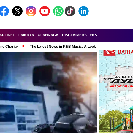
ARTIKEL
LAINNYA
OLAHRAGA
DISCLAIMERS LENSA-RAKYAT.COM
KE
and Charity
The Latest News in R&B Music: A Look at Super Bowl Perform