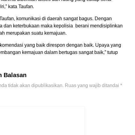
ri,” kata Taufan.
a Taufan, komunikasi di daerah sangat bagus. Dengan
a dan keterbukaan maka kepolisia berani mendisiplinkan
lah merupakan suatu kemajuan.
komendasi yang baik direspon dengan baik. Upaya yang
embangan kemajuan dalam bertugas sangat baik,” tutup
n Balasan
da tidak akan dipublikasikan.
Ruas yang wajib ditandai
*