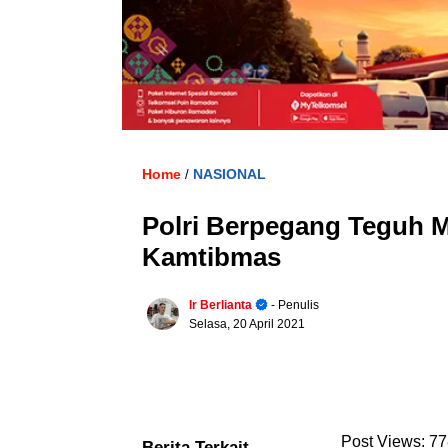
Home
NASIONAL
/
Polri Berpegang Teguh 
Kamtibmas
Ir Berlianta
- Penulis
Selasa, 20 April 2021
Post Views:
77
Berita Terkait