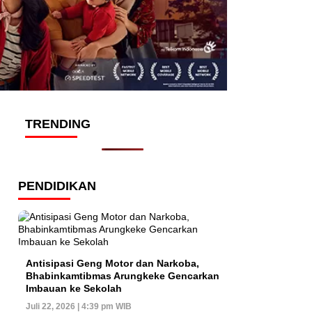
TRENDING
PENDIDIKAN
Antisipasi Geng Motor dan Narkoba,
Bhabinkamtibmas Arungkeke Gencarkan
Imbauan ke Sekolah
Juli 22, 2026 | 4:39 pm WIB