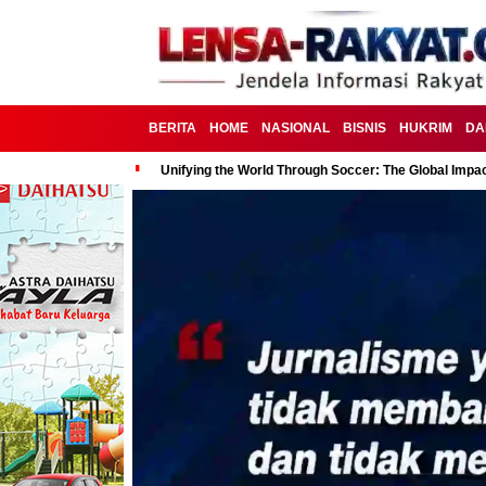
BERITA
HOME
NASIONAL
BISNIS
HUKRIM
DA
Unifying the World Through Soccer: The Global Impac