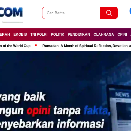
ERAH
EKOBIS
TNI POLRI
POLITIK
PENDIDIKAN
OLAHRAGA
OPINI
t of the World Cup
Ramadan: A Month of Spiritual Reflection, Devotion, 