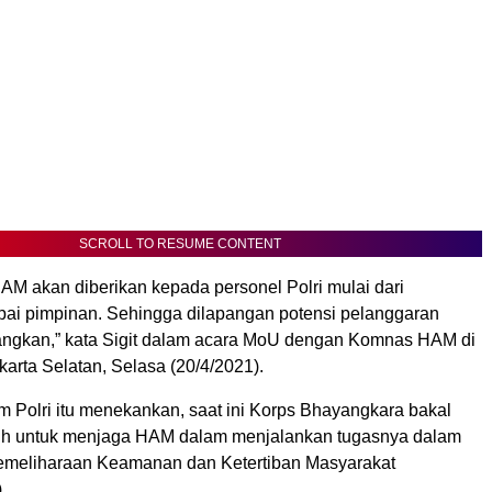
SCROLL TO RESUME CONTENT
 akan diberikan kepada personel Polri mulai dari
ai pimpinan. Sehingga dilapangan potensi pelanggaran
angkan,” kata Sigit dalam acara MoU dengan Komnas HAM di
karta Selatan, Selasa (20/4/2021).
m Polri itu menekankan, saat ini Korps Bhayangkara bakal
uh untuk menjaga HAM dalam menjalankan tugasnya dalam
emeliharaan Keamanan dan Ketertiban Masyarakat
.