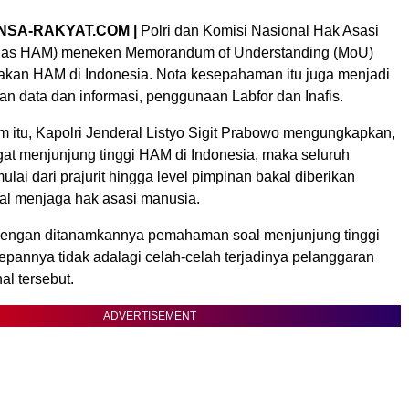
NSA-RAKYAT.COM |
Polri dan Komisi Nasional Hak Asasi
as HAM) meneken Memorandum of Understanding (MoU)
kan HAM di Indonesia. Nota kesepahaman itu juga menjadi
n data dan informasi, penggunaan Labfor dan Inafis.
itu, Kapolri Jenderal Listyo Sigit Prabowo mengungkapkan,
t menjunjung tinggi HAM di Indonesia, maka seluruh
mulai dari prajurit hingga level pimpinan bakal diberikan
l menjaga hak asasi manusia.
 dengan ditanamkannya pemahaman soal menjunjung tinggi
annya tidak adalagi celah-celah terjadinya pelanggaran
al tersebut.
ADVERTISEMENT