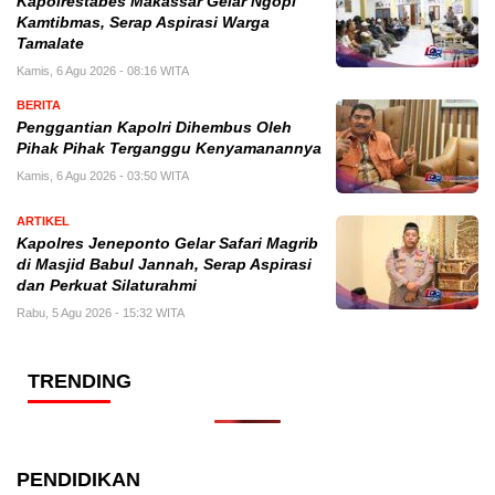
Kapolrestabes Makassar Gelar Ngopi
Kamtibmas, Serap Aspirasi Warga
Tamalate
Kamis, 6 Agu 2026 - 08:16 WITA
BERITA
Penggantian Kapolri Dihembus Oleh
Pihak Pihak Terganggu Kenyamanannya
Kamis, 6 Agu 2026 - 03:50 WITA
ARTIKEL
Kapolres Jeneponto Gelar Safari Magrib
di Masjid Babul Jannah, Serap Aspirasi
dan Perkuat Silaturahmi
Rabu, 5 Agu 2026 - 15:32 WITA
TRENDING
PENDIDIKAN