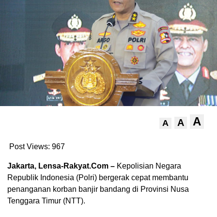
A
A
A
Post Views:
967
Jakarta, Lensa-Rakyat.Com –
Kepolisian Negara
Republik Indonesia (Polri) bergerak cepat membantu
penanganan korban banjir bandang di Provinsi Nusa
Tenggara Timur (NTT).