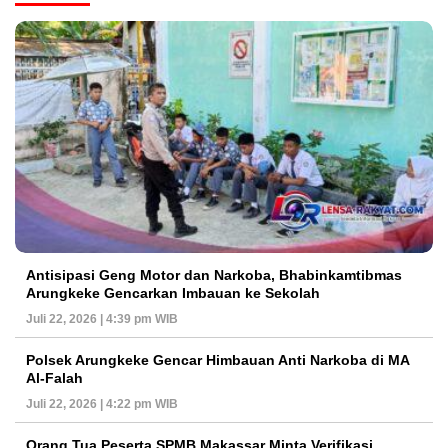
Antisipasi Geng Motor dan Narkoba, Bhabinkamtibmas
Arungkeke Gencarkan Imbauan ke Sekolah
Juli 22, 2026 | 4:39 pm WIB
Polsek Arungkeke Gencar Himbauan Anti Narkoba di MA
Al-Falah
Juli 22, 2026 | 4:22 pm WIB
Orang Tua Peserta SPMB Makassar Minta Verifikasi