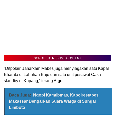
SCROLL TO RESUME CONTENT
“Ditpolair Baharkam Mabes juga menyiagakan satu Kapal
Bharata di Labuhan Bajo dan satu unit pesawat Casa
standby di Kupang,” terang Argo.
Baca Juga:
Ngopi Kamtibmas, Kapolrestabes
Makassar Dengarkan Suara Warga di Sungai
Limboto