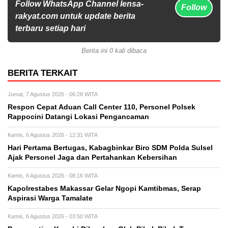
Follow WhatsApp Channel lensa-
Follow
rakyat.com untuk update berita
terbaru setiap hari
Berita ini 0 kali dibaca
BERITA TERKAIT
Jumat, 7 Agustus 2026 - 06:28 WITA
Respon Cepat Aduan Call Center 110, Personel Polsek
Rappocini Datangi Lokasi Pengancaman
Kamis, 6 Agustus 2026 - 12:31 WITA
Hari Pertama Bertugas, Kabagbinkar Biro SDM Polda Sulsel
Ajak Personel Jaga dan Pertahankan Kebersihan
Kamis, 6 Agustus 2026 - 08:16 WITA
Kapolrestabes Makassar Gelar Ngopi Kamtibmas, Serap
Aspirasi Warga Tamalate
Kamis, 6 Agustus 2026 - 03:50 WITA