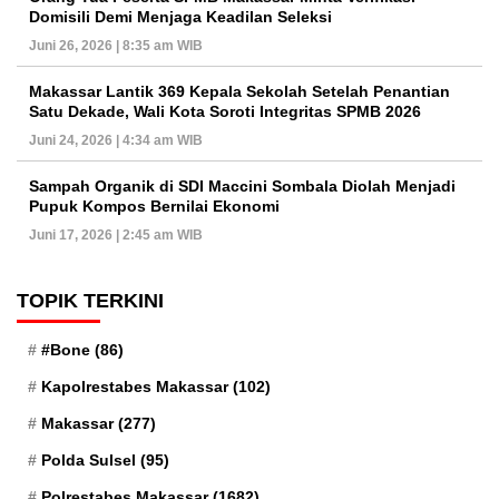
Domisili Demi Menjaga Keadilan Seleksi
Juni 26, 2026 | 8:35 am WIB
Makassar Lantik 369 Kepala Sekolah Setelah Penantian
Satu Dekade, Wali Kota Soroti Integritas SPMB 2026
Juni 24, 2026 | 4:34 am WIB
Sampah Organik di SDI Maccini Sombala Diolah Menjadi
Pupuk Kompos Bernilai Ekonomi
Juni 17, 2026 | 2:45 am WIB
TOPIK TERKINI
#Bone
(86)
Kapolrestabes Makassar
(102)
Makassar
(277)
Polda Sulsel
(95)
Polrestabes Makassar
(1682)