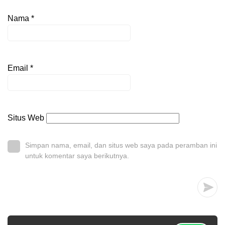
Nama
*
Email
*
Situs Web
Simpan nama, email, dan situs web saya pada peramban ini
untuk komentar saya berikutnya.