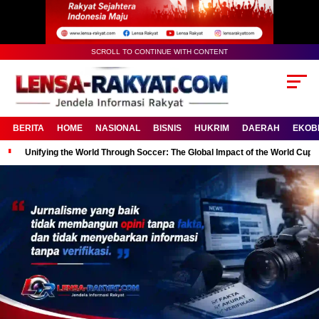
SCROLL TO CONTINUE WITH CONTENT
BERITA
HOME
NASIONAL
BISNIS
HUKRIM
DAERAH
EKOB
Unifying the World Through Soccer: The Global Impact of the World Cup