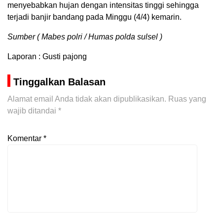
menyebabkan hujan dengan intensitas tinggi sehingga
terjadi banjir bandang pada Minggu (4/4) kemarin.
Sumber ( Mabes polri / Humas polda sulsel )
Laporan : Gusti pajong
Tinggalkan Balasan
Alamat email Anda tidak akan dipublikasikan.
Ruas yang
wajib ditandai
*
Komentar
*