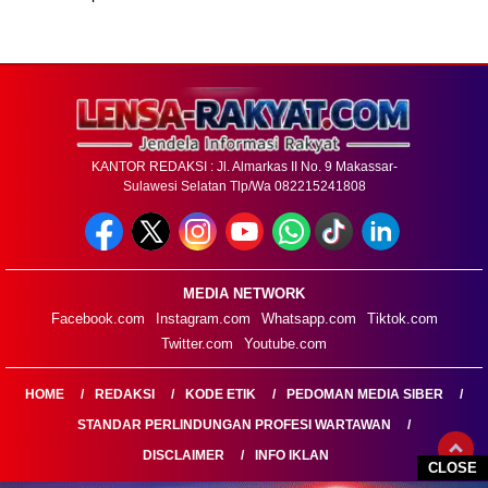
KANTOR REDAKSI : Jl. Almarkas II No. 9 Makassar-
Sulawesi Selatan Tlp/Wa 082215241808
MEDIA NETWORK
Facebook.com
Instagram.com
Whatsapp.com
Tiktok.com
Twitter.com
Youtube.com
HOME
REDAKSI
KODE ETIK
PEDOMAN MEDIA SIBER
STANDAR PERLINDUNGAN PROFESI WARTAWAN
DISCLAIMER
INFO IKLAN
CLOSE