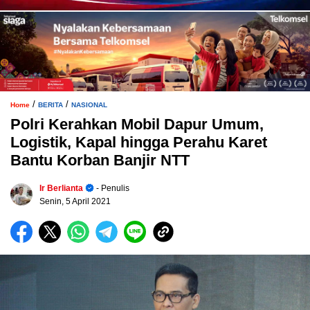
/
/
Home
BERITA
NASIONAL
Polri Kerahkan Mobil Dapur Umum,
Logistik, Kapal hingga Perahu Karet
Bantu Korban Banjir NTT
Ir Berlianta
- Penulis
Senin, 5 April 2021