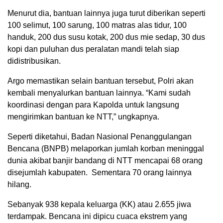
Menurut dia, bantuan lainnya juga turut diberikan seperti
100 selimut, 100 sarung, 100 matras alas tidur, 100
handuk, 200 dus susu kotak, 200 dus mie sedap, 30 dus
kopi dan puluhan dus peralatan mandi telah siap
didistribusikan.
Argo memastikan selain bantuan tersebut, Polri akan
kembali menyalurkan bantuan lainnya. “Kami sudah
koordinasi dengan para Kapolda untuk langsung
mengirimkan bantuan ke NTT,” ungkapnya.
Seperti diketahui, Badan Nasional Penanggulangan
Bencana (BNPB) melaporkan jumlah korban meninggal
dunia akibat banjir bandang di NTT mencapai 68 orang
disejumlah kabupaten. Sementara 70 orang lainnya
hilang.
Sebanyak 938 kepala keluarga (KK) atau 2.655 jiwa
terdampak. Bencana ini dipicu cuaca ekstrem yang