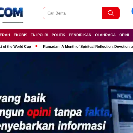
ERAH
EKOBIS
TNI POLRI
POLITIK
PENDIDIKAN
OLAHRAGA
OPINI
t of the World Cup
Ramadan: A Month of Spiritual Reflection, Devotion, 