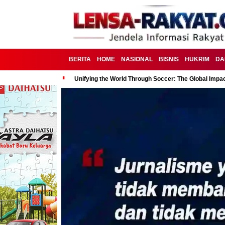
BERITA
HOME
NASIONAL
BISNIS
HUKRIM
DA
Unifying the World Through Soccer: The Global Impac