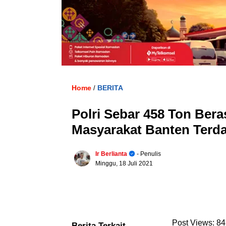
Home
BERITA
/
Polri Sebar 458 Ton Ber
Masyarakat Banten Ter
Ir Berlianta
- Penulis
Minggu, 18 Juli 2021
Post Views:
84
Berita Terkait