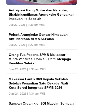
Antisipasi Geng Motor dan Narkoba,
Bhabinkamtibmas Arungkeke Gencarkan
Imbauan ke Sekolah
Juli 22, 2026 | 4:39 pm WIB
Polsek Arungkeke Gencar Himbauan
Anti Narkoba di MA Al-Falah
Juli 22, 2026 | 4:22 pm WIB
Orang Tua Peserta SPMB Makassar
Minta Verifikasi Domisili Demi Menjaga
Keadilan Seleksi
Juni 26, 2026 | 8:35 am WIB
Makassar Lantik 369 Kepala Sekolah
Setelah Penantian Satu Dekade, Wali
Kota Soroti Integritas SPMB 2026
Juni 24, 2026 | 4:34 am WIB
Sampah Organik di SDI Maccini Sombala