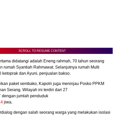
SCROLL TO RESUME CONTENT
tama didatangi adalah Eneng rahmah, 70 tahun seorang
n rumah Syantiah Rahmawat. Selanjutnya rumah Multi
l ketoprak dan Ayuni, penjualan bakso.
ikan paket sembako, Kapolri juga meninjau Posko PPKM
an Serang. Wilayah ini terdiri dari 27
 dengan jumlah penduduk
14
jiwa.
erdialog dengan salah seorang warga yang melakukan isolasi