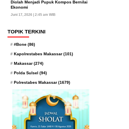
Diolah Menjadi Pupuk Kompos Bernilai
Ekonomi
Juni 17, 2026 | 2:45 am WIB
TOPIK TERKINI
#Bone
(86)
Kapolrestabes Makassar
(101)
Makassar
(274)
Polda Sulsel
(94)
Polrestabes Makassar
(1679)
Kamis, 21 Safar 1448 H / 06 Agustus 2026