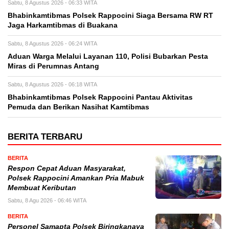
Sabtu, 8 Agustus 2026 - 06:33 WITA
Bhabinkamtibmas Polsek Rappocini Siaga Bersama RW RT
Jaga Harkamtibmas di Buakana
Sabtu, 8 Agustus 2026 - 06:24 WITA
Aduan Warga Melalui Layanan 110, Polisi Bubarkan Pesta
Miras di Perumnas Antang
Sabtu, 8 Agustus 2026 - 06:18 WITA
Bhabinkamtibmas Polsek Rappocini Pantau Aktivitas
Pemuda dan Berikan Nasihat Kamtibmas
BERITA TERBARU
BERITA
Respon Cepat Aduan Masyarakat,
Polsek Rappocini Amankan Pria Mabuk
Membuat Keributan
Sabtu, 8 Agu 2026 - 06:46 WITA
BERITA
Personel Samapta Polsek Biringkanaya