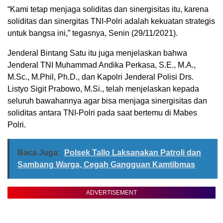
“Kami tetap menjaga soliditas dan sinergisitas itu, karena
soliditas dan sinergitas TNI-Polri adalah kekuatan strategis
untuk bangsa ini,” tegasnya, Senin (29/11/2021).
Jenderal Bintang Satu itu juga menjelaskan bahwa
Jenderal TNI Muhammad Andika Perkasa, S.E., M.A.,
M.Sc., M.Phil, Ph.D., dan Kapolri Jenderal Polisi Drs.
Listyo Sigit Prabowo, M.Si., telah menjelaskan kepada
seluruh bawahannya agar bisa menjaga sinergisitas dan
soliditas antara TNI-Polri pada saat bertemu di Mabes
Polri.
Baca Juga:
Polsek Tallo Laksanakan Patroli dan
Sambang Warga, Cegah Gangguan Kamtibmas
ADVERTISEMENT