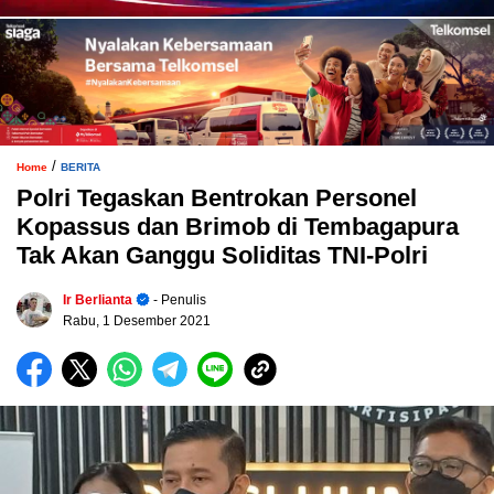
/
Home
BERITA
Polri Tegaskan Bentrokan Personel
Kopassus dan Brimob di Tembagapura
Tak Akan Ganggu Soliditas TNI-Polri
Ir Berlianta
- Penulis
Rabu, 1 Desember 2021