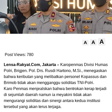
A
A
A
Post Views:
780
Lensa-Rakyat.Com, Jakarta –
Karopenmas Divisi Humas
Polri, Brigjen. Pol. Drs. Rusdi Hartono, M.Si., menegaskan
bahwa keributan yang melibatkan personel Kopassus dan
Brimob tidak akan mengganggu soliditas TNI-Polri.
Karo Penmas menjealskan bahwa bentrokan kerap terjadi
di sejumlah daerah namun ia meyakini tidak akan
mengurangi soliditas dan sinergi antara kedua institusi
tersebut yang akan terus terjaga.