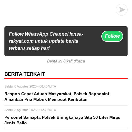
Follow WhatsApp Channel lensa-
Follow
rakyat.com untuk update berita
terbaru setiap hari
Berita ini 0 kali dibaca
BERITA TERKAIT
Sabtu, 8 Agustus 2026 - 06:46 WITA
Respon Cepat Aduan Masyarakat, Polsek Rappocini
Amankan Pria Mabuk Membuat Keributan
Sabtu, 8 Agustus 2026 - 06:39 WITA
Personel Samapta Polsek Biringkanaya Sita 50 Liter Miras
Jenis Ballo