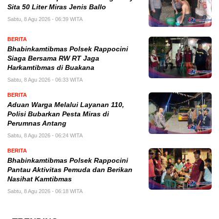
Sita 50 Liter Miras Jenis Ballo
Sabtu, 8 Agu 2026 - 06:39 WITA
BERITA
Bhabinkamtibmas Polsek Rappocini
Siaga Bersama RW RT Jaga
Harkamtibmas di Buakana
Sabtu, 8 Agu 2026 - 06:33 WITA
BERITA
Aduan Warga Melalui Layanan 110,
Polisi Bubarkan Pesta Miras di
Perumnas Antang
Sabtu, 8 Agu 2026 - 06:24 WITA
BERITA
Bhabinkamtibmas Polsek Rappocini
Pantau Aktivitas Pemuda dan Berikan
Nasihat Kamtibmas
Sabtu, 8 Agu 2026 - 06:18 WITA