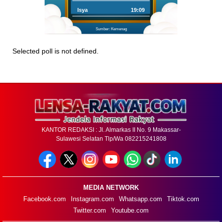
Isya
19:09
Sumber: Kemenag
Selected poll is not defined.
KANTOR REDAKSI : Jl. Almarkas II No. 9 Makassar-
Sulawesi Selatan Tlp/Wa 082215241808
MEDIA NETWORK
Facebook.com
Instagram.com
Whatsapp.com
Tiktok.com
Twitter.com
Youtube.com