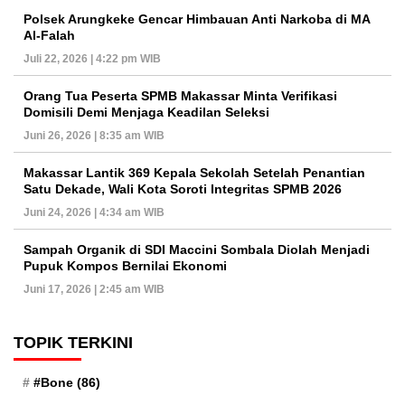
Polsek Arungkeke Gencar Himbauan Anti Narkoba di MA
Al-Falah
Juli 22, 2026 | 4:22 pm WIB
Orang Tua Peserta SPMB Makassar Minta Verifikasi
Domisili Demi Menjaga Keadilan Seleksi
Juni 26, 2026 | 8:35 am WIB
Makassar Lantik 369 Kepala Sekolah Setelah Penantian
Satu Dekade, Wali Kota Soroti Integritas SPMB 2026
Juni 24, 2026 | 4:34 am WIB
Sampah Organik di SDI Maccini Sombala Diolah Menjadi
Pupuk Kompos Bernilai Ekonomi
Juni 17, 2026 | 2:45 am WIB
TOPIK TERKINI
#Bone
(86)