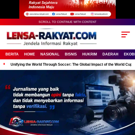
SCROLL TO CONTINUE WITH CONTENT
BERITA
HOME
NASIONAL
BISNIS
HUKRIM
DAERAH
EKOB
Unifying the World Through Soccer: The Global Impact of the World Cup