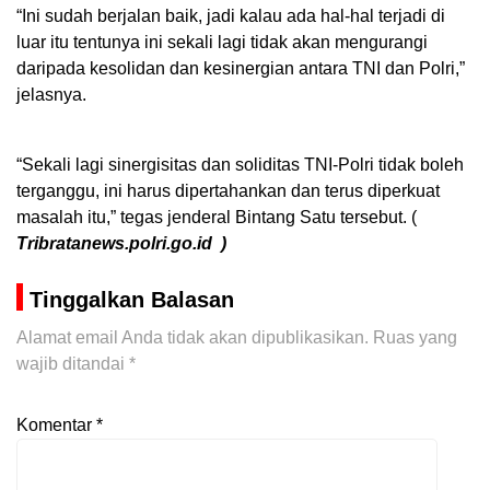
“Ini sudah berjalan baik, jadi kalau ada hal-hal terjadi di
luar itu tentunya ini sekali lagi tidak akan mengurangi
daripada kesolidan dan kesinergian antara TNI dan Polri,”
jelasnya.
“Sekali lagi sinergisitas dan soliditas TNI-Polri tidak boleh
terganggu, ini harus dipertahankan dan terus diperkuat
masalah itu,” tegas jenderal Bintang Satu tersebut. (
Tribratanews.polri.go.id )
Tinggalkan Balasan
Alamat email Anda tidak akan dipublikasikan.
Ruas yang
wajib ditandai
*
Komentar
*