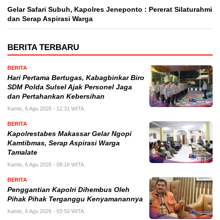
Gelar Safari Subuh, Kapolres Jeneponto : Pererat Silaturahmi
dan Serap Aspirasi Warga
BERITA TERBARU
BERITA
Hari Pertama Bertugas, Kabagbinkar Biro
SDM Polda Sulsel Ajak Personel Jaga
dan Pertahankan Kebersihan
Kamis, 6 Agu 2026 - 12:31 WITA
BERITA
Kapolrestabes Makassar Gelar Ngopi
Kamtibmas, Serap Aspirasi Warga
Tamalate
Kamis, 6 Agu 2026 - 08:16 WITA
BERITA
Penggantian Kapolri Dihembus Oleh
Pihak Pihak Terganggu Kenyamanannya
Kamis, 6 Agu 2026 - 03:50 WITA