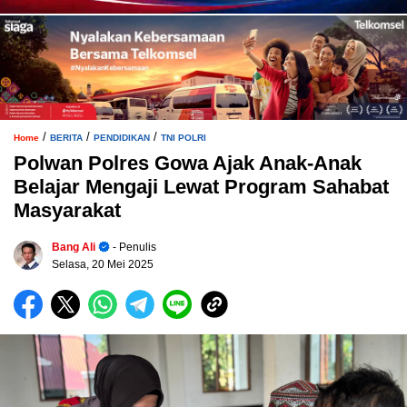
/
/
/
Home
BERITA
PENDIDIKAN
TNI POLRI
Polwan Polres Gowa Ajak Anak-Anak
Belajar Mengaji Lewat Program Sahabat
Masyarakat
Bang Ali
- Penulis
Selasa, 20 Mei 2025