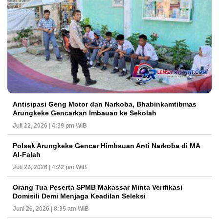
Antisipasi Geng Motor dan Narkoba, Bhabinkamtibmas
Arungkeke Gencarkan Imbauan ke Sekolah
Juli 22, 2026 | 4:39 pm WIB
Polsek Arungkeke Gencar Himbauan Anti Narkoba di MA
Al-Falah
Juli 22, 2026 | 4:22 pm WIB
Orang Tua Peserta SPMB Makassar Minta Verifikasi
Domisili Demi Menjaga Keadilan Seleksi
Juni 26, 2026 | 8:35 am WIB