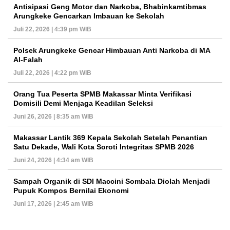
Antisipasi Geng Motor dan Narkoba, Bhabinkamtibmas
Arungkeke Gencarkan Imbauan ke Sekolah
Juli 22, 2026 | 4:39 pm WIB
Polsek Arungkeke Gencar Himbauan Anti Narkoba di MA
Al-Falah
Juli 22, 2026 | 4:22 pm WIB
Orang Tua Peserta SPMB Makassar Minta Verifikasi
Domisili Demi Menjaga Keadilan Seleksi
Juni 26, 2026 | 8:35 am WIB
Makassar Lantik 369 Kepala Sekolah Setelah Penantian
Satu Dekade, Wali Kota Soroti Integritas SPMB 2026
Juni 24, 2026 | 4:34 am WIB
Sampah Organik di SDI Maccini Sombala Diolah Menjadi
Pupuk Kompos Bernilai Ekonomi
Juni 17, 2026 | 2:45 am WIB