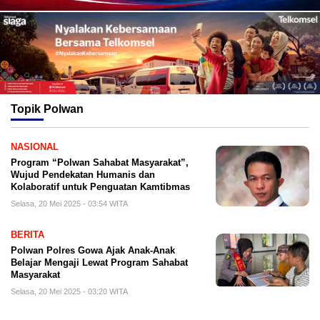
Topik
Polwan
NASIONAL
Program “Polwan Sahabat Masyarakat”,
Wujud Pendekatan Humanis dan
Kolaboratif untuk Penguatan Kamtibmas
Selasa, 20 Mei 2025 - 03:54 WITA
BERITA
Polwan Polres Gowa Ajak Anak-Anak
Belajar Mengaji Lewat Program Sahabat
Masyarakat
Selasa, 20 Mei 2025 - 03:20 WITA