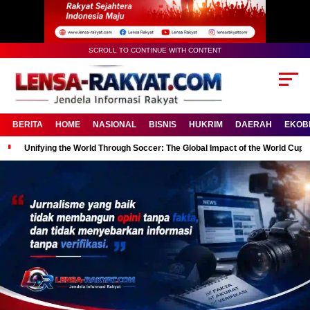
SCROLL TO CONTINUE WITH CONTENT
BERITA
HOME
NASIONAL
BISNIS
HUKRIM
DAERAH
EKOB
Unifying the World Through Soccer: The Global Impact of the World Cup