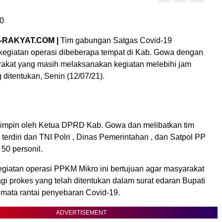
0
-RAKYAT.COM |
Tim gabungan Satgas Covid-19
egiatan operasi dibeberapa tempat di Kab. Gowa dengan
akat yang masih melaksanakan kegiatan melebihi jam
 ditentukan, Senin (12/07/21).
ipimpin oleh Ketua DPRD Kab. Gowa dan melibatkan tim
erdiri dari TNI Polri , Dinas Pemerintahan , dan Satpol PP
50 personil.
giatan operasi PPKM Mikro ini bertujuan agar masyarakat
agi prokes yang telah ditentukan dalam surat edaran Bupati
mata rantai penyebaran Covid-19.
ADVERTISEMENT