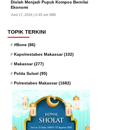
Diolah Menjadi Pupuk Kompos Bernilai
Ekonomi
Juni 17, 2026 | 2:45 am WIB
TOPIK TERKINI
#Bone
(86)
Kapolrestabes Makassar
(102)
Makassar
(277)
Polda Sulsel
(95)
Polrestabes Makassar
(1682)
Jum'at, 22 Safar 1448 H / 07 Agustus 2026