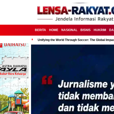
BERITA
HOME
NASIONAL
BISNIS
HUKRIM
DA
Unifying the World Through Soccer: The Global Impac