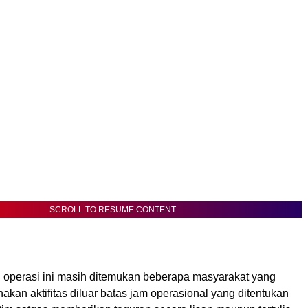
SCROLL TO RESUME CONTENT
 operasi ini masih ditemukan beberapa masyarakat yang
kan aktifitas diluar batas jam operasional yang ditentukan