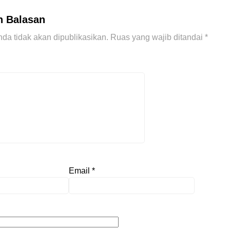
n Balasan
da tidak akan dipublikasikan.
Ruas yang wajib ditandai
*
Email
*