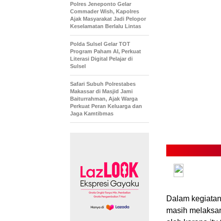
Polres Jeneponto Gelar
Commader Wish, Kapolres
Ajak Masyarakat Jadi Pelopor
Keselamatan Berlalu Lintas
Polda Sulsel Gelar TOT
Program Paham AI, Perkuat
Literasi Digital Pelajar di
Sulsel
Safari Subuh Polrestabes
Makassar di Masjid Jami
Baiturrahman, Ajak Warga
Perkuat Peran Keluarga dan
Jaga Kamtibmas
Dalam kegiatan
masih melaksana