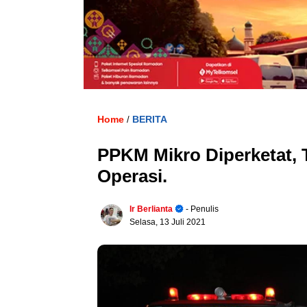
Home
BERITA
/
PPKM Mikro Diperketat,
Operasi.
Ir Berlianta
- Penulis
Selasa, 13 Juli 2021