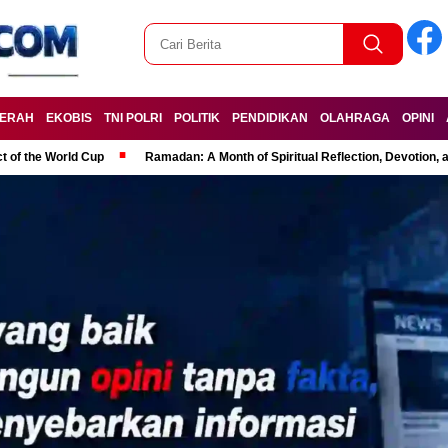
ERAH
EKOBIS
TNI POLRI
POLITIK
PENDIDIKAN
OLAHRAGA
OPINI
t of the World Cup
Ramadan: A Month of Spiritual Reflection, Devotion, 