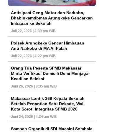
Antisipasi Geng Motor dan Narkoba,
Bhabinkamtibmas Arungkeke Gencarkan
Imbauan ke Sekolah
Juli 22, 2026 | 4:39 pm WIB
Polsek Arungkeke Gencar Himbauan
Anti Narkoba di MA Al-Falah
Juli 22, 2026 | 4:22 pm WIB
Orang Tua Peserta SPMB Makassar
Minta Verifikasi Domisili Demi Menjaga
Keadilan Seleksi
Juni 26, 2026 | 8:35 am WIB
Makassar Lantik 369 Kepala Sekolah
Setelah Penantian Satu Dekade, Wali
Kota Soroti Integritas SPMB 2026
Juni 24, 2026 | 4:34 am WIB
Sampah Organik di SDI Maccini Sombala