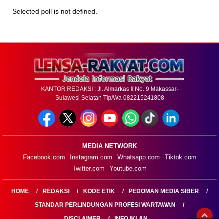
Selected poll is not defined.
KANTOR REDAKSI : Jl. Almarkas II No. 9 Makassar-
Sulawesi Selatan Tlp/Wa 082215241808
MEDIA NETWORK
Facebook.com
Instagram.com
Whatsapp.com
Tiktok.com
Twitter.com
Youtube.com
HOME
REDAKSI
KODE ETIK
PEDOMAN MEDIA SIBER
STANDAR PERLINDUNGAN PROFESI WARTAWAN
DISCLAIMER
INFO IKLAN