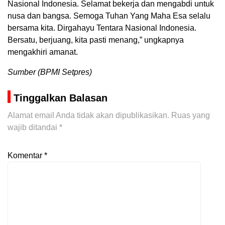
Nasional Indonesia. Selamat bekerja dan mengabdi untuk
nusa dan bangsa. Semoga Tuhan Yang Maha Esa selalu
bersama kita. Dirgahayu Tentara Nasional Indonesia.
Bersatu, berjuang, kita pasti menang,” ungkapnya
mengakhiri amanat.
Sumber (BPMI Setpres)
Tinggalkan Balasan
Alamat email Anda tidak akan dipublikasikan.
Ruas yang
wajib ditandai
*
Komentar
*