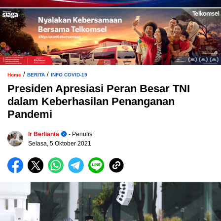
/
/
Home
BERITA
INFO COVID-19
Presiden Apresiasi Peran Besar TNI
dalam Keberhasilan Penanganan
Pandemi
Ir Berlianta
- Penulis
Selasa, 5 Oktober 2021