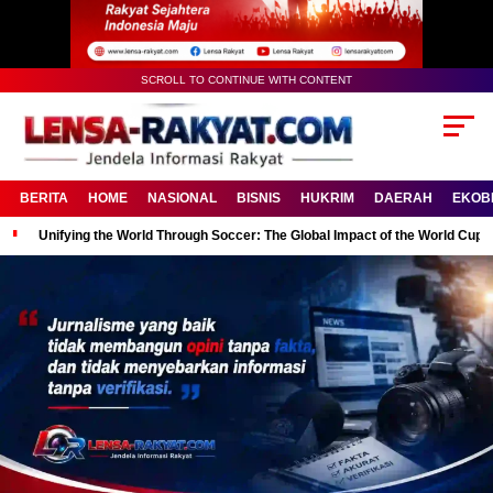
SCROLL TO CONTINUE WITH CONTENT
BERITA
HOME
NASIONAL
BISNIS
HUKRIM
DAERAH
EKOB
Unifying the World Through Soccer: The Global Impact of the World Cup