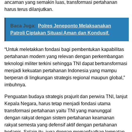
ancaman yang semakin luas, transformasi pertahanan
harus terus dilanjutkan.
Baca Juga:
Polres Jeneponto Melaksanakan
Patroli Ciptakan Situasi Aman dan Kondusif.
“Untuk meletakkan fondasi bagi pembentukan kapabilitas
pertahanan modern yang relevan dengan perkembangan
teknologi militer terkini sehingga TNI dapat bertransformasi
menjadi kekuatan pertahanan Indonesia yang mampu
berperan di lingkungan strategis regional maupun global,”
imbuhnya.
Penguatan budaya strategis prajurit dan perwira TNI, lanjut
Kepala Negara, harus tetap menjadi fondasi utama
transformasi pertahanan yaitu TNI yang manunggal
dengan rakyat dengan sistem pertahanan keamanan
rakyat semesta yang defensif aktif dengan pertahanan
berlapis. Selain itu, juga dengan memanfaatkan lompatan