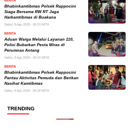
BERITA
Bhabinkamtibmas Polsek Rappocini
Siaga Bersama RW RT Jaga
Harkamtibmas di Buakana
Sabtu, 8 Agu 2026 - 06:33 WITA
BERITA
Aduan Warga Melalui Layanan 110,
Polisi Bubarkan Pesta Miras di
Perumnas Antang
Sabtu, 8 Agu 2026 - 06:24 WITA
BERITA
Bhabinkamtibmas Polsek Rappocini
Pantau Aktivitas Pemuda dan Berikan
Nasihat Kamtibmas
Sabtu, 8 Agu 2026 - 06:18 WITA
TRENDING