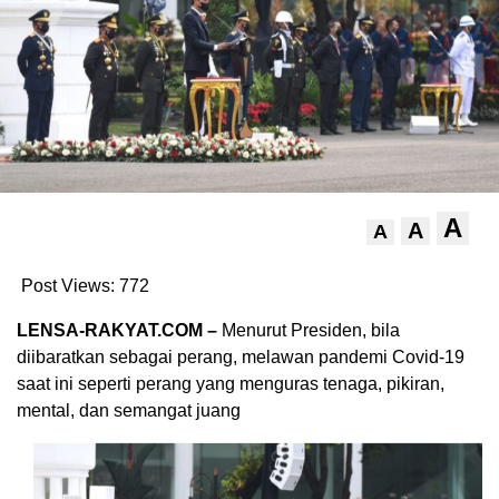
A
A
A
Post Views:
772
LENSA-RAKYAT.COM –
Menurut Presiden, bila
diibaratkan sebagai perang, melawan pandemi Covid-19
saat ini seperti perang yang menguras tenaga, pikiran,
mental, dan semangat juang