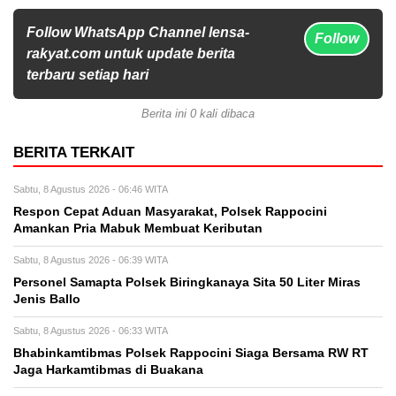
Follow WhatsApp Channel lensa-
Follow
rakyat.com untuk update berita
terbaru setiap hari
Berita ini 0 kali dibaca
BERITA TERKAIT
Sabtu, 8 Agustus 2026 - 06:46 WITA
Respon Cepat Aduan Masyarakat, Polsek Rappocini
Amankan Pria Mabuk Membuat Keributan
Sabtu, 8 Agustus 2026 - 06:39 WITA
Personel Samapta Polsek Biringkanaya Sita 50 Liter Miras
Jenis Ballo
Sabtu, 8 Agustus 2026 - 06:33 WITA
Bhabinkamtibmas Polsek Rappocini Siaga Bersama RW RT
Jaga Harkamtibmas di Buakana