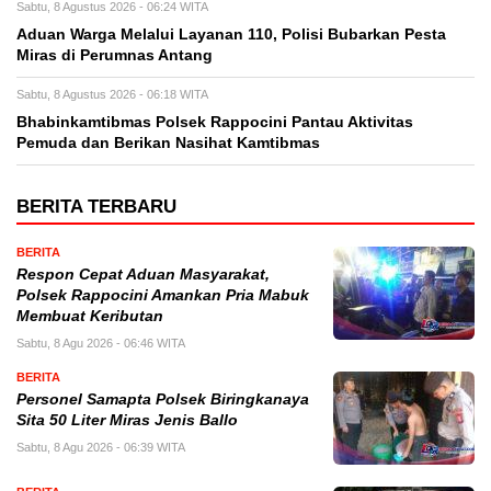
Sabtu, 8 Agustus 2026 - 06:24 WITA
Aduan Warga Melalui Layanan 110, Polisi Bubarkan Pesta
Miras di Perumnas Antang
Sabtu, 8 Agustus 2026 - 06:18 WITA
Bhabinkamtibmas Polsek Rappocini Pantau Aktivitas
Pemuda dan Berikan Nasihat Kamtibmas
BERITA TERBARU
BERITA
Respon Cepat Aduan Masyarakat,
Polsek Rappocini Amankan Pria Mabuk
Membuat Keributan
Sabtu, 8 Agu 2026 - 06:46 WITA
BERITA
Personel Samapta Polsek Biringkanaya
Sita 50 Liter Miras Jenis Ballo
Sabtu, 8 Agu 2026 - 06:39 WITA