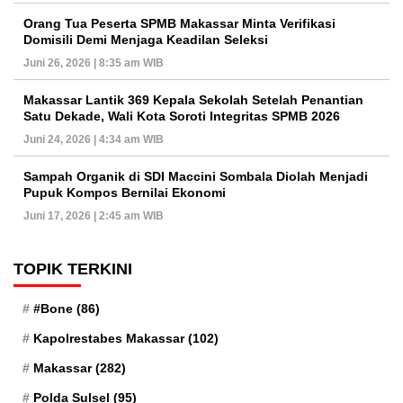
Orang Tua Peserta SPMB Makassar Minta Verifikasi
Domisili Demi Menjaga Keadilan Seleksi
Juni 26, 2026 | 8:35 am WIB
Makassar Lantik 369 Kepala Sekolah Setelah Penantian
Satu Dekade, Wali Kota Soroti Integritas SPMB 2026
Juni 24, 2026 | 4:34 am WIB
Sampah Organik di SDI Maccini Sombala Diolah Menjadi
Pupuk Kompos Bernilai Ekonomi
Juni 17, 2026 | 2:45 am WIB
TOPIK TERKINI
#Bone
(86)
Kapolrestabes Makassar
(102)
Makassar
(282)
Polda Sulsel
(95)