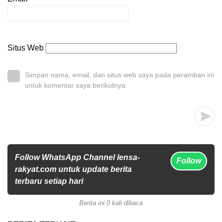
Situs Web
Simpan nama, email, dan situs web saya pada peramban ini
untuk komentar saya berikutnya.
Follow WhatsApp Channel lensa-
Follow
rakyat.com untuk update berita
terbaru setiap hari
Berita ini 0 kali dibaca