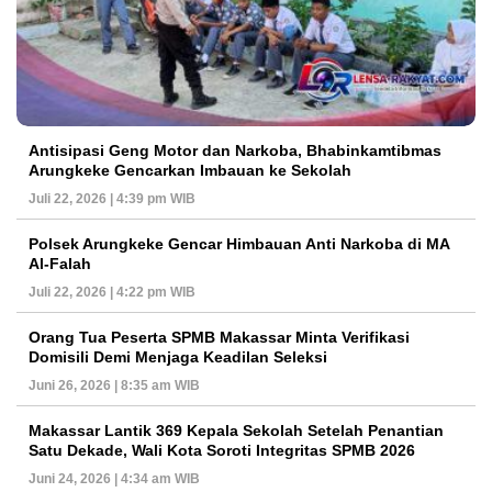
Antisipasi Geng Motor dan Narkoba, Bhabinkamtibmas
Arungkeke Gencarkan Imbauan ke Sekolah
Juli 22, 2026 | 4:39 pm WIB
Polsek Arungkeke Gencar Himbauan Anti Narkoba di MA
Al-Falah
Juli 22, 2026 | 4:22 pm WIB
Orang Tua Peserta SPMB Makassar Minta Verifikasi
Domisili Demi Menjaga Keadilan Seleksi
Juni 26, 2026 | 8:35 am WIB
Makassar Lantik 369 Kepala Sekolah Setelah Penantian
Satu Dekade, Wali Kota Soroti Integritas SPMB 2026
Juni 24, 2026 | 4:34 am WIB