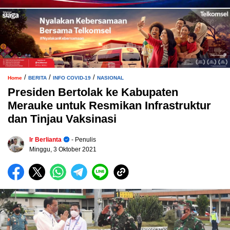
/
/
/
Home
BERITA
INFO COVID-19
NASIONAL
Presiden Bertolak ke Kabupaten
Merauke untuk Resmikan Infrastruktur
dan Tinjau Vaksinasi
Ir Berlianta
- Penulis
Minggu, 3 Oktober 2021