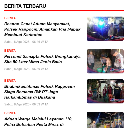
BERITA TERBARU
BERITA
Respon Cepat Aduan Masyarakat,
Polsek Rappocini Amankan Pria Mabuk
Membuat Keributan
Sabtu, 8 Agu 2026 - 06:46 WITA
BERITA
Personel Samapta Polsek Biringkanaya
Sita 50 Liter Miras Jenis Ballo
Sabtu, 8 Agu 2026 - 06:39 WITA
BERITA
Bhabinkamtibmas Polsek Rappocini
Siaga Bersama RW RT Jaga
Harkamtibmas di Buakana
Sabtu, 8 Agu 2026 - 06:33 WITA
BERITA
Aduan Warga Melalui Layanan 110,
Polisi Bubarkan Pesta Miras di