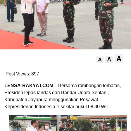
A
A
A
Post Views:
897
LENSA-RAKYAT.COM –
Bersama rombongan terbatas,
Presiden lepas landas dari Bandar Udara Sentani,
Kabupaten Jayapura menggunakan Pesawat
Kepresidenan Indonesia-1 sekitar pukul 08.30 WIT.