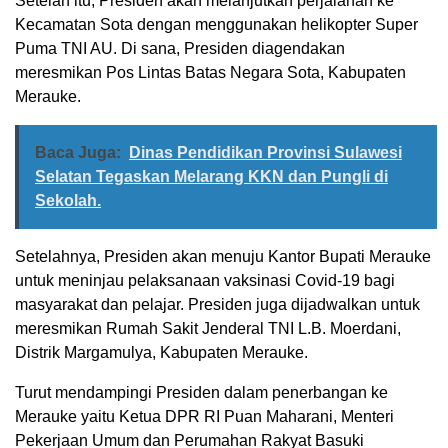
Setelah itu, Presiden akan melanjutkan perjalanan ke
Kecamatan Sota dengan menggunakan helikopter Super
Puma TNI AU. Di sana, Presiden diagendakan
meresmikan Pos Lintas Batas Negara Sota, Kabupaten
Merauke.
Baca Juga:
Dinas Pendidikan Provinsi Sulawesi
Selatan Tegaskan Melarang KKN dan Pungli di
Sekolah.
Setelahnya, Presiden akan menuju Kantor Bupati Merauke
untuk meninjau pelaksanaan vaksinasi Covid-19 bagi
masyarakat dan pelajar. Presiden juga dijadwalkan untuk
meresmikan Rumah Sakit Jenderal TNI L.B. Moerdani,
Distrik Margamulya, Kabupaten Merauke.
Turut mendampingi Presiden dalam penerbangan ke
Merauke yaitu Ketua DPR RI Puan Maharani, Menteri
Pekerjaan Umum dan Perumahan Rakyat Basuki