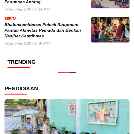
Perumnas Antang
Sabtu, 8 Agu 2026 - 06:24 WITA
BERITA
Bhabinkamtibmas Polsek Rappocini
Pantau Aktivitas Pemuda dan Berikan
Nasihat Kamtibmas
Sabtu, 8 Agu 2026 - 06:18 WITA
TRENDING
PENDIDIKAN