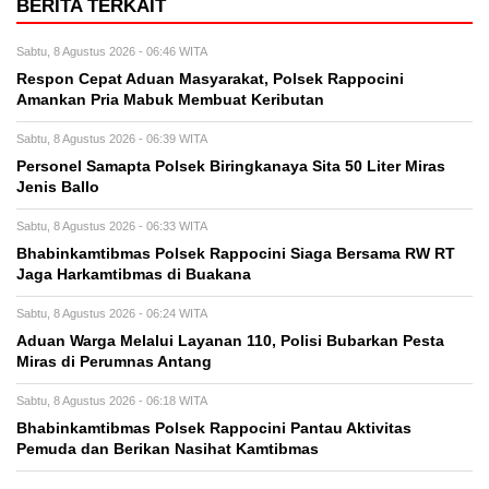
BERITA TERKAIT
Sabtu, 8 Agustus 2026 - 06:46 WITA
Respon Cepat Aduan Masyarakat, Polsek Rappocini
Amankan Pria Mabuk Membuat Keributan
Sabtu, 8 Agustus 2026 - 06:39 WITA
Personel Samapta Polsek Biringkanaya Sita 50 Liter Miras
Jenis Ballo
Sabtu, 8 Agustus 2026 - 06:33 WITA
Bhabinkamtibmas Polsek Rappocini Siaga Bersama RW RT
Jaga Harkamtibmas di Buakana
Sabtu, 8 Agustus 2026 - 06:24 WITA
Aduan Warga Melalui Layanan 110, Polisi Bubarkan Pesta
Miras di Perumnas Antang
Sabtu, 8 Agustus 2026 - 06:18 WITA
Bhabinkamtibmas Polsek Rappocini Pantau Aktivitas
Pemuda dan Berikan Nasihat Kamtibmas