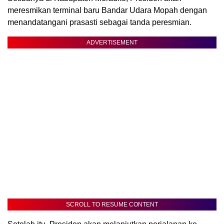
meresmikan terminal baru Bandar Udara Mopah dengan
menandatangani prasasti sebagai tanda peresmian.
ADVERTISEMENT
SCROLL TO RESUME CONTENT