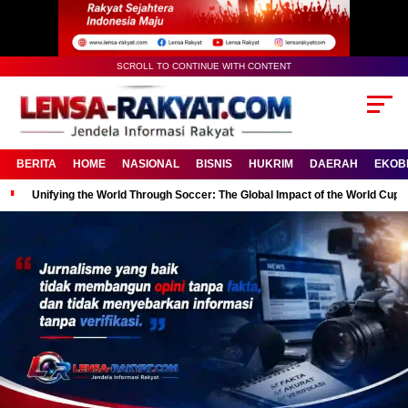
SCROLL TO CONTINUE WITH CONTENT
BERITA
HOME
NASIONAL
BISNIS
HUKRIM
DAERAH
EKOB
Unifying the World Through Soccer: The Global Impact of the World Cup