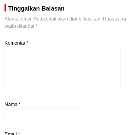
Tinggalkan Balasan
Alamat email Anda tidak akan dipublikasikan.
Ruas yang
wajib ditandai
*
Komentar
*
Nama
*
Email
*