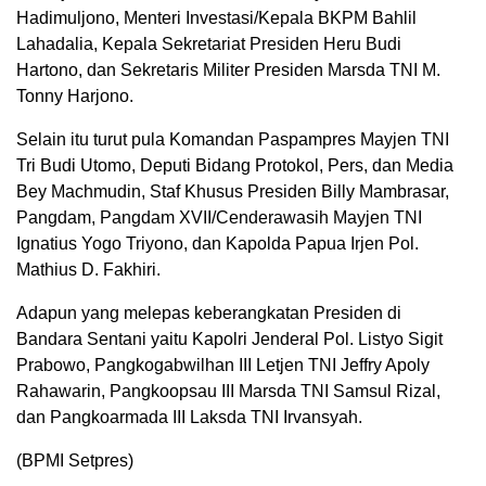
Hadimuljono, Menteri Investasi/Kepala BKPM Bahlil
Lahadalia, Kepala Sekretariat Presiden Heru Budi
Hartono, dan Sekretaris Militer Presiden Marsda TNI M.
Tonny Harjono.
Selain itu turut pula Komandan Paspampres Mayjen TNI
Tri Budi Utomo, Deputi Bidang Protokol, Pers, dan Media
Bey Machmudin, Staf Khusus Presiden Billy Mambrasar,
Pangdam, Pangdam XVII/Cenderawasih Mayjen TNI
Ignatius Yogo Triyono, dan Kapolda Papua Irjen Pol.
Mathius D. Fakhiri.
Adapun yang melepas keberangkatan Presiden di
Bandara Sentani yaitu Kapolri Jenderal Pol. Listyo Sigit
Prabowo, Pangkogabwilhan III Letjen TNI Jeffry Apoly
Rahawarin, Pangkoopsau III Marsda TNI Samsul Rizal,
dan Pangkoarmada III Laksda TNI Irvansyah.
(BPMI Setpres)