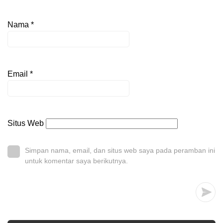
Nama
*
Email
*
Situs Web
Simpan nama, email, dan situs web saya pada peramban ini
untuk komentar saya berikutnya.