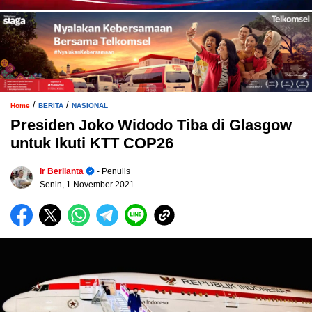
/
/
Home
BERITA
NASIONAL
Presiden Joko Widodo Tiba di Glasgow
untuk Ikuti KTT COP26
Ir Berlianta
- Penulis
Senin, 1 November 2021