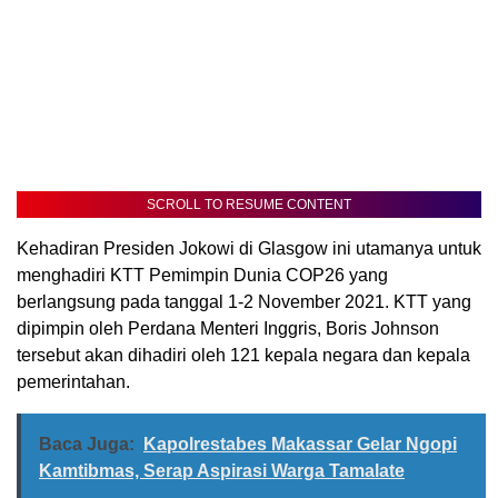
SCROLL TO RESUME CONTENT
Kehadiran Presiden Jokowi di Glasgow ini utamanya untuk
menghadiri KTT Pemimpin Dunia COP26 yang
berlangsung pada tanggal 1-2 November 2021. KTT yang
dipimpin oleh Perdana Menteri Inggris, Boris Johnson
tersebut akan dihadiri oleh 121 kepala negara dan kepala
pemerintahan.
Baca Juga:
Kapolrestabes Makassar Gelar Ngopi
Kamtibmas, Serap Aspirasi Warga Tamalate