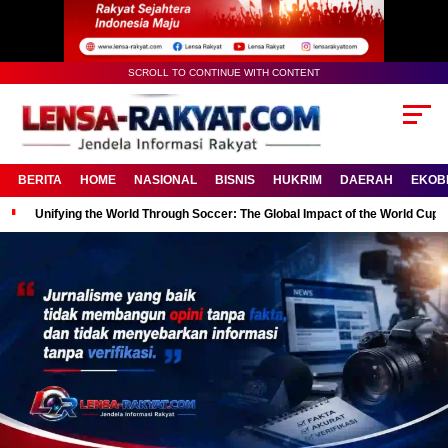
SCROLL TO CONTINUE WITH CONTENT
BERITA
HOME
NASIONAL
BISNIS
HUKRIM
DAERAH
EKOB
Unifying the World Through Soccer: The Global Impact of the World Cup