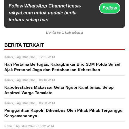
Follow WhatsApp Channel lensa-
Follow
rakyat.com untuk update berita
terbaru setiap hari
Berita ini 1 kali dibaca
BERITA TERKAIT
Kamis, 6 Agustus 2026 - 12:31 WITA
Hari Pertama Bertugas, Kabagbinkar Biro SDM Polda Sulsel
Ajak Personel Jaga dan Pertahankan Kebersihan
Kamis, 6 Agustus 2026 - 08:16 WITA
Kapolrestabes Makassar Gelar Ngopi Kamtibmas, Serap
Aspirasi Warga Tamalate
Kamis, 6 Agustus 2026 - 03:50 WITA
Penggantian Kapolri Dihembus Oleh Pihak Pihak Terganggu
Kenyamanannya
Rabu, 5 Agustus 2026 - 15:32 WITA