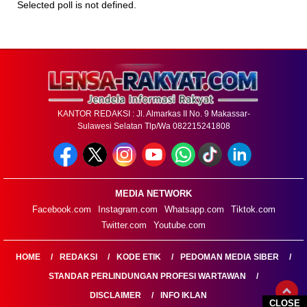
Selected poll is not defined.
KANTOR REDAKSI : Jl. Almarkas II No. 9 Makassar-
Sulawesi Selatan Tlp/Wa 082215241808
MEDIA NETWORK
Facebook.com
Instagram.com
Whatsapp.com
Tiktok.com
Twitter.com
Youtube.com
HOME
REDAKSI
KODE ETIK
PEDOMAN MEDIA SIBER
STANDAR PERLINDUNGAN PROFESI WARTAWAN
DISCLAIMER
INFO IKLAN
CLOSE