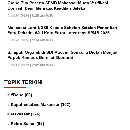
Orang Tua Peserta SPMB Makassar Minta Verifikasi
Domisili Demi Menjaga Keadilan Seleksi
Juni 26, 2026 | 8:35 am WIB
Makassar Lantik 369 Kepala Sekolah Setelah Penantian
Satu Dekade, Wali Kota Soroti Integritas SPMB 2026
Juni 24, 2026 | 4:34 am WIB
Sampah Organik di SDI Maccini Sombala Diolah Menjadi
Pupuk Kompos Bernilai Ekonomi
Juni 17, 2026 | 2:45 am WIB
TOPIK TERKINI
#Bone
(86)
Kapolrestabes Makassar
(102)
Makassar
(276)
Polda Sulsel
(95)