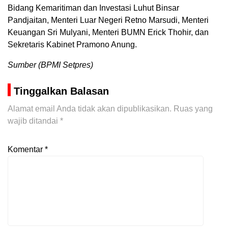
Bidang Kemaritiman dan Investasi Luhut Binsar
Pandjaitan, Menteri Luar Negeri Retno Marsudi, Menteri
Keuangan Sri Mulyani, Menteri BUMN Erick Thohir, dan
Sekretaris Kabinet Pramono Anung.
Sumber (BPMI Setpres)
Tinggalkan Balasan
Alamat email Anda tidak akan dipublikasikan.
Ruas yang
wajib ditandai
*
Komentar
*