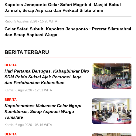
Kapolres Jeneponto Gelar Safari Magrib di Masjid Babul
Jannah, Serap Aspirasi dan Perkuat Silaturahmi
Rabu, 5 Agustus 2026 - 15:28 WITA
Gelar Safari Subuh, Kapolres Jeneponto : Pererat Silaturahmi
dan Serap Aspirasi Warga
BERITA TERBARU
BERITA
Hari Pertama Bertugas, Kabagbinkar Biro
SDM Polda Sulsel Ajak Personel Jaga
dan Pertahankan Kebersihan
Kamis, 6 Agu 2026 - 12:31 WITA
BERITA
Kapolrestabes Makassar Gelar Ngopi
Kamtibmas, Serap Aspirasi Warga
Tamalate
Kamis, 6 Agu 2026 - 08:16 WITA
BERITA