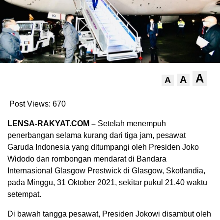
A
A
A
Post Views:
670
LENSA-RAKYAT.COM –
Setelah menempuh
penerbangan selama kurang dari tiga jam, pesawat
Garuda Indonesia yang ditumpangi oleh Presiden Joko
Widodo dan rombongan mendarat di Bandara
Internasional Glasgow Prestwick di Glasgow, Skotlandia,
pada Minggu, 31 Oktober 2021, sekitar pukul 21.40 waktu
setempat.
Di bawah tangga pesawat, Presiden Jokowi disambut oleh