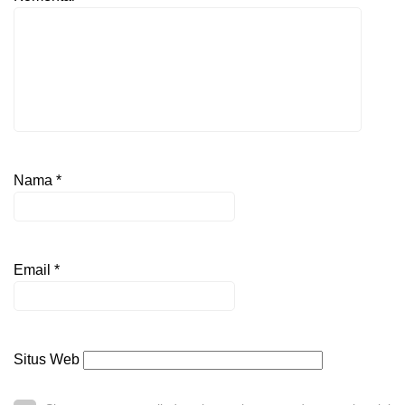
Nama
*
Email
*
Situs Web