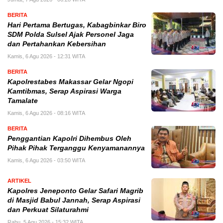
BERITA
Hari Pertama Bertugas, Kabagbinkar Biro
SDM Polda Sulsel Ajak Personel Jaga
dan Pertahankan Kebersihan
Kamis, 6 Agu 2026 - 12:31 WITA
BERITA
Kapolrestabes Makassar Gelar Ngopi
Kamtibmas, Serap Aspirasi Warga
Tamalate
Kamis, 6 Agu 2026 - 08:16 WITA
BERITA
Penggantian Kapolri Dihembus Oleh
Pihak Pihak Terganggu Kenyamanannya
Kamis, 6 Agu 2026 - 03:50 WITA
ARTIKEL
Kapolres Jeneponto Gelar Safari Magrib
di Masjid Babul Jannah, Serap Aspirasi
dan Perkuat Silaturahmi
Rabu, 5 Agu 2026 - 15:32 WITA