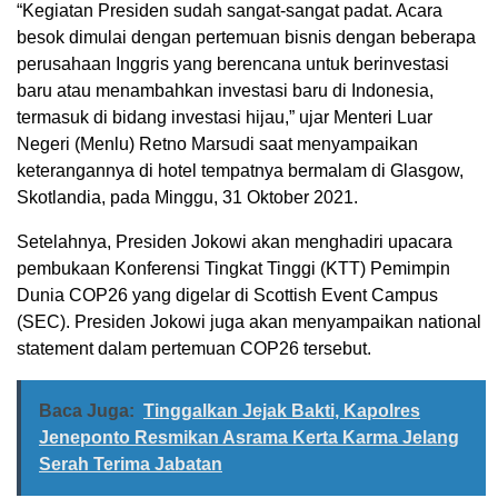
“Kegiatan Presiden sudah sangat-sangat padat. Acara
besok dimulai dengan pertemuan bisnis dengan beberapa
perusahaan Inggris yang berencana untuk berinvestasi
baru atau menambahkan investasi baru di Indonesia,
termasuk di bidang investasi hijau,” ujar Menteri Luar
Negeri (Menlu) Retno Marsudi saat menyampaikan
keterangannya di hotel tempatnya bermalam di Glasgow,
Skotlandia, pada Minggu, 31 Oktober 2021.
Setelahnya, Presiden Jokowi akan menghadiri upacara
pembukaan Konferensi Tingkat Tinggi (KTT) Pemimpin
Dunia COP26 yang digelar di Scottish Event Campus
(SEC). Presiden Jokowi juga akan menyampaikan national
statement dalam pertemuan COP26 tersebut.
Baca Juga:
Tinggalkan Jejak Bakti, Kapolres
Jeneponto Resmikan Asrama Kerta Karma Jelang
Serah Terima Jabatan