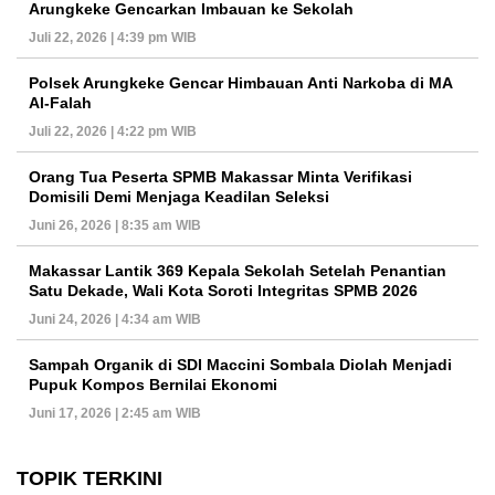
Arungkeke Gencarkan Imbauan ke Sekolah
Juli 22, 2026 | 4:39 pm WIB
Polsek Arungkeke Gencar Himbauan Anti Narkoba di MA
Al-Falah
Juli 22, 2026 | 4:22 pm WIB
Orang Tua Peserta SPMB Makassar Minta Verifikasi
Domisili Demi Menjaga Keadilan Seleksi
Juni 26, 2026 | 8:35 am WIB
Makassar Lantik 369 Kepala Sekolah Setelah Penantian
Satu Dekade, Wali Kota Soroti Integritas SPMB 2026
Juni 24, 2026 | 4:34 am WIB
Sampah Organik di SDI Maccini Sombala Diolah Menjadi
Pupuk Kompos Bernilai Ekonomi
Juni 17, 2026 | 2:45 am WIB
TOPIK TERKINI