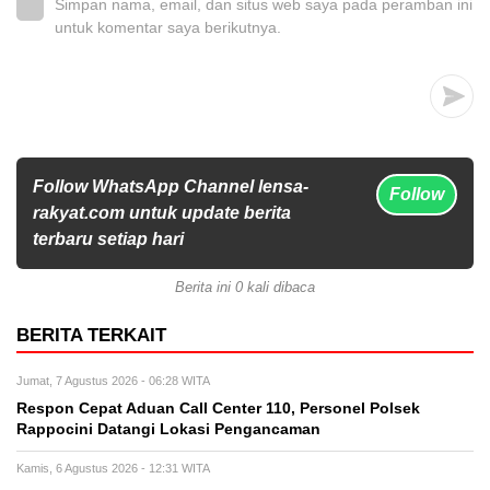
Simpan nama, email, dan situs web saya pada peramban ini
untuk komentar saya berikutnya.
Follow WhatsApp Channel lensa-
Follow
rakyat.com untuk update berita
terbaru setiap hari
Berita ini 0 kali dibaca
BERITA TERKAIT
Jumat, 7 Agustus 2026 - 06:28 WITA
Respon Cepat Aduan Call Center 110, Personel Polsek
Rappocini Datangi Lokasi Pengancaman
Kamis, 6 Agustus 2026 - 12:31 WITA