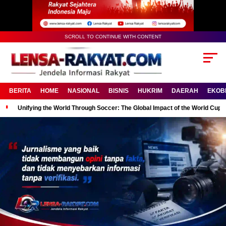
SCROLL TO CONTINUE WITH CONTENT
BERITA
HOME
NASIONAL
BISNIS
HUKRIM
DAERAH
EKOB
Unifying the World Through Soccer: The Global Impact of the World Cup