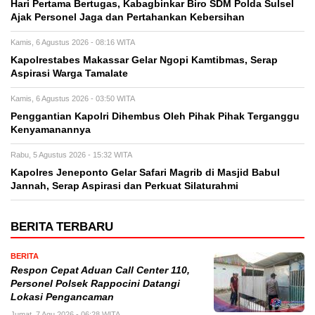
Hari Pertama Bertugas, Kabagbinkar Biro SDM Polda Sulsel
Ajak Personel Jaga dan Pertahankan Kebersihan
Kamis, 6 Agustus 2026 - 08:16 WITA
Kapolrestabes Makassar Gelar Ngopi Kamtibmas, Serap
Aspirasi Warga Tamalate
Kamis, 6 Agustus 2026 - 03:50 WITA
Penggantian Kapolri Dihembus Oleh Pihak Pihak Terganggu
Kenyamanannya
Rabu, 5 Agustus 2026 - 15:32 WITA
Kapolres Jeneponto Gelar Safari Magrib di Masjid Babul
Jannah, Serap Aspirasi dan Perkuat Silaturahmi
BERITA TERBARU
BERITA
Respon Cepat Aduan Call Center 110,
Personel Polsek Rappocini Datangi
Lokasi Pengancaman
Jumat, 7 Agu 2026 - 06:28 WITA