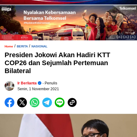
/
/
Home
BERITA
NASIONAL
Presiden Jokowi Akan Hadiri KTT
COP26 dan Sejumlah Pertemuan
Bilateral
Ir Berlianta
- Penulis
Senin, 1 November 2021