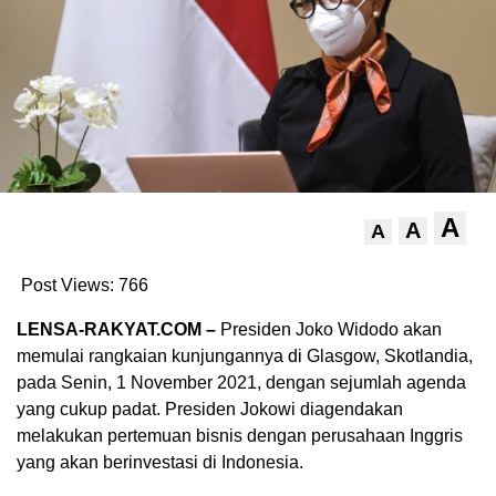
A
A
A
Post Views:
766
LENSA-RAKYAT.COM –
Presiden Joko Widodo akan
memulai rangkaian kunjungannya di Glasgow, Skotlandia,
pada Senin, 1 November 2021, dengan sejumlah agenda
yang cukup padat. Presiden Jokowi diagendakan
melakukan pertemuan bisnis dengan perusahaan Inggris
yang akan berinvestasi di Indonesia.