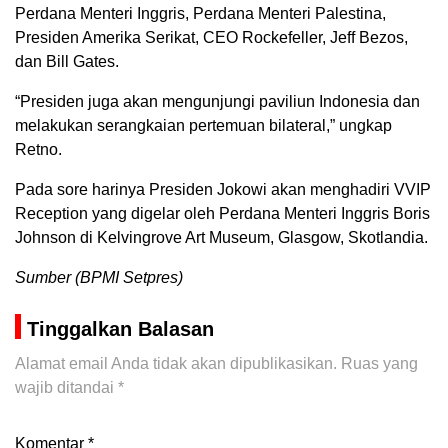
Perdana Menteri Inggris, Perdana Menteri Palestina,
Presiden Amerika Serikat, CEO Rockefeller, Jeff Bezos,
dan Bill Gates.
“Presiden juga akan mengunjungi paviliun Indonesia dan
melakukan serangkaian pertemuan bilateral,” ungkap
Retno.
Pada sore harinya Presiden Jokowi akan menghadiri VVIP
Reception yang digelar oleh Perdana Menteri Inggris Boris
Johnson di Kelvingrove Art Museum, Glasgow, Skotlandia.
Sumber (BPMI Setpres)
Tinggalkan Balasan
Alamat email Anda tidak akan dipublikasikan.
Ruas yang
wajib ditandai
*
Komentar
*