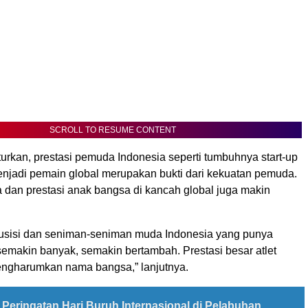
SCROLL TO RESUME CONTENT
urkan, prestasi pemuda Indonesia seperti tumbuhnya start-up
njadi pemain global merupakan bukti dari kekuatan pemuda.
ya dan prestasi anak bangsa di kancah global juga makin
usisi dan seniman-seniman muda Indonesia yang punya
semakin banyak, semakin bertambah. Prestasi besar atlet
ngharumkan nama bangsa,” lanjutnya.
Peringatan Hari Buruh Internasional di Pelabuhan