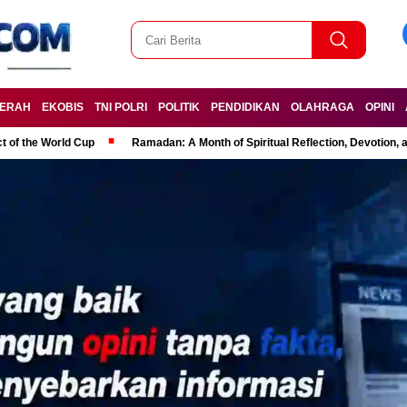
ERAH
EKOBIS
TNI POLRI
POLITIK
PENDIDIKAN
OLAHRAGA
OPINI
t of the World Cup
Ramadan: A Month of Spiritual Reflection, Devotion, 