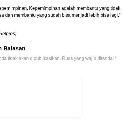
 kepemimpinan. Kepemimpinan adalah membantu yang tidak
sa dan membantu yang sudah bisa menjadi lebih bisa lagi,”
Setpres)
n Balasan
da tidak akan dipublikasikan.
Ruas yang wajib ditandai
*