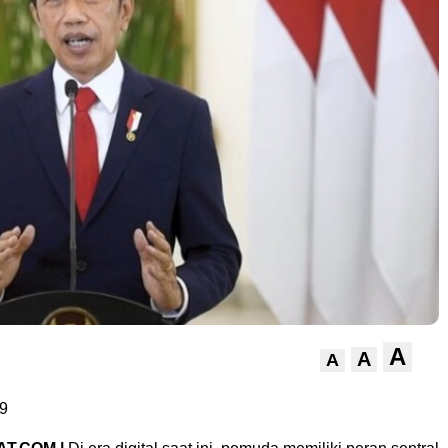
A
A
A
9