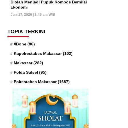
Diolah Menjadi Pupuk Kompos Bernilai
Ekonomi
Juni 17, 2026 | 2:45 am WIB
TOPIK TERKINI
#Bone
(86)
Kapolrestabes Makassar
(102)
Makassar
(282)
Polda Sulsel
(95)
Polrestabes Makassar
(1687)
Sabtu, 23 Safar 1448 H / 08 Agustus 2026