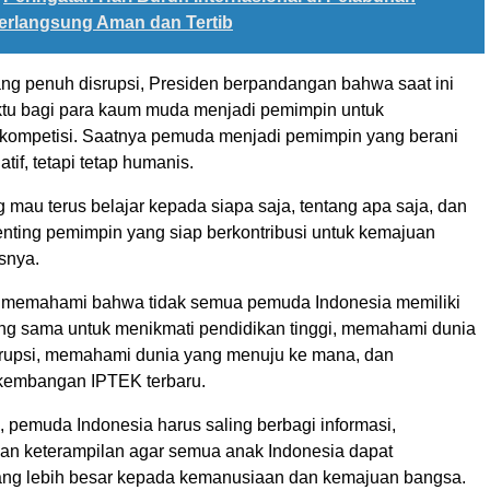
erlangsung Aman dan Tertib
ng penuh disrupsi, Presiden berpandangan bahwa saat ini
tu bagi para kaum muda menjadi pemimpin untuk
ompetisi. Saatnya pemuda menjadi pemimpin yang berani
tif, tetapi tetap humanis.
mau terus belajar kepada siapa saja, tentang apa saja, dan
enting pemimpin yang siap berkontribusi untuk kemajuan
asnya.
 memahami bahwa tidak semua pemuda Indonesia memiliki
g sama untuk menikmati pendidikan tinggi, memahami dunia
rupsi, memahami dunia yang menuju ke mana, dan
embangan IPTEK terbaru.
 pemuda Indonesia harus saling berbagi informasi,
an keterampilan agar semua anak Indonesia dapat
yang lebih besar kepada kemanusiaan dan kemajuan bangsa.