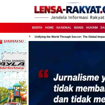
BERITA
HOME
NASIONAL
BISNIS
HUKRIM
DA
Unifying the World Through Soccer: The Global Impac