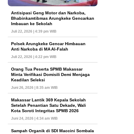
Antisipasi Geng Motor dan Narkoba,
Bhabinkamtibmas Arungkeke Gencarkan
Imbauan ke Sekolah
Juli 22, 2026 | 4:39 pm WIB
Polsek Arungkeke Gencar Himbauan
Anti Narkoba di MA Al-Falah
Juli 22, 2026 | 4:22 pm WIB
Orang Tua Peserta SPMB Makassar
Minta Verifikasi Domisili Demi Menjaga
Keadilan Seleksi
Juni 26, 2026 | 8:35 am WIB
Makassar Lantik 369 Kepala Sekolah
Setelah Penantian Satu Dekade, Wali
Kota Soroti Integritas SPMB 2026
Juni 24, 2026 | 4:34 am WIB
Sampah Organik di SDI Maccini Sombala