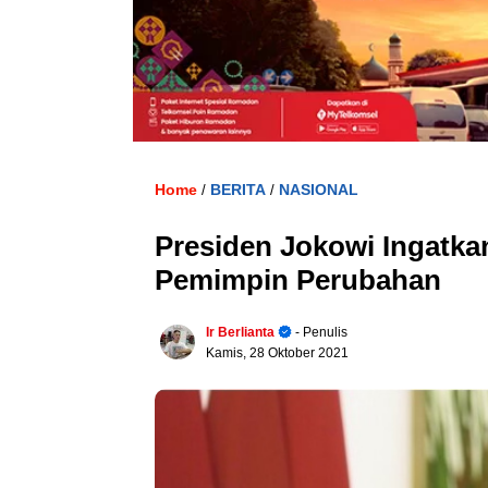
Home
BERITA
NASIONAL
/
/
Presiden Jokowi Ingatka
Pemimpin Perubahan
Ir Berlianta
- Penulis
Kamis, 28 Oktober 2021