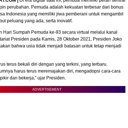
T.COM |
Di era digital saat ini, pemuda memiliki peran sentral
in perubahan. Pemuda adalah kekuatan terbesar dari bonus
sa Indonesia yang memiliki jiwa pemberani untuk mengambil
but peluang yang ada, serta inovatif.
n Hari Sumpah Pemuda ke-93 secara virtual melalui kanal
ariat Presiden pada Kamis, 28 Oktober 2021, Presiden Joko
kan bahwa usia tidak menjadi batasan untuk tetap menjadi
s terus bekali diri dengan yang terkini, yang terbaru.
umnya harus terus meremajakan diri, mengadopsi cara-cara
pikir dan bekerja,” ujar Presiden.
ADVERTISEMENT