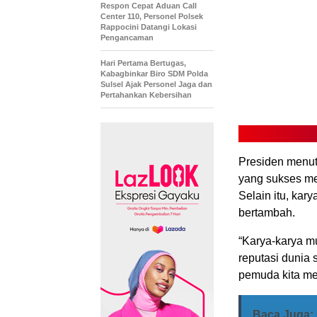
Respon Cepat Aduan Call
Center 110, Personel Polsek
Rappocini Datangi Lokasi
Pengancaman
Hari Pertama Bertugas,
Kabagbinkar Biro SDM Polda
Sulsel Ajak Personel Jaga dan
Pertahankan Kebersihan
Presiden menut
yang sukses me
Selain itu, kar
bertambah.
“Karya-karya m
reputasi dunia 
pemuda kita me
Baca Juga: