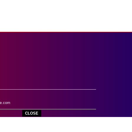
e.com
CLOSE
WAN
DISCLAIMER
INFO IKLAN