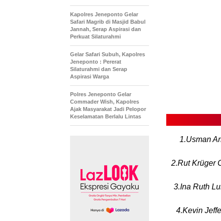
Kapolres Jeneponto Gelar
Safari Magrib di Masjid Babul
Jannah, Serap Aspirasi dan
Perkuat Silaturahmi
Gelar Safari Subuh, Kapolres
Jeneponto : Pererat
Silaturahmi dan Serap
Aspirasi Warga
Polres Jeneponto Gelar
Commader Wish, Kapolres
Ajak Masyarakat Jadi Pelopor
Keselamatan Berlalu Lintas
1.Usman Ar
2.Rut Krüger 
3.Ina Ruth L
4.Kevin Jeff