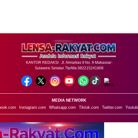
KANTOR REDAKSI : Jl. Almarkas II No. 9 Makassar-
Sulawesi Selatan Tlp/Wa 082215241808
MEDIA NETWORK
book.com
Instagram.com
Whatsapp.com
Tiktok.com
Twitter.com
Youtub
PEDOMAN MEDIA SIBER
STANDAR PERLINDUNGAN PROFESI WARTA