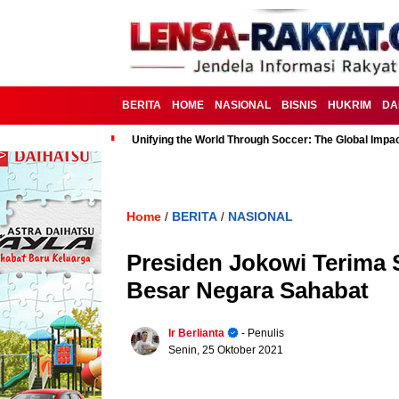
BERITA
HOME
NASIONAL
BISNIS
HUKRIM
DA
Unifying the World Through Soccer: The Global Impac
Home
BERITA
NASIONAL
/
/
Presiden Jokowi Terima 
Besar Negara Sahabat
Ir Berlianta
- Penulis
Senin, 25 Oktober 2021