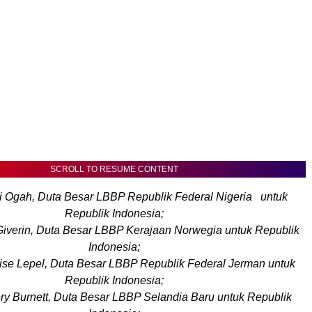
SCROLL TO RESUME CONTENT
i Ogah, Duta Besar LBBP Republik Federal Nigeria untuk
Republik Indonesia;
Giverin, Duta Besar LBBP Kerajaan Norwegia untuk Republik
Indonesia;
uise Lepel, Duta Besar LBBP Republik Federal Jerman untuk
Republik Indonesia;
ery Burnett, Duta Besar LBBP Selandia Baru untuk Republik