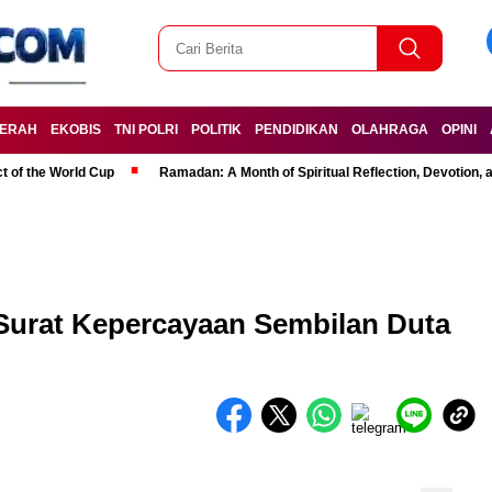
ERAH
EKOBIS
TNI POLRI
POLITIK
PENDIDIKAN
OLAHRAGA
OPINI
t of the World Cup
Ramadan: A Month of Spiritual Reflection, Devotion, 
Surat Kepercayaan Sembilan Duta