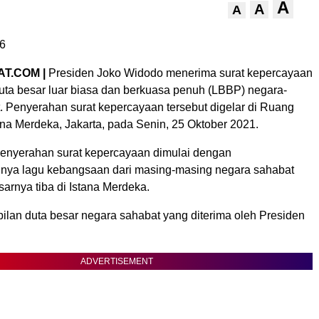
A
A
A
6
T.COM |
Presiden Joko Widodo menerima surat kepercayaan
duta besar luar biasa dan berkuasa penuh (LBBP) negara-
. Penyerahan surat kepercayaan tersebut digelar di Ruang
ana Merdeka, Jakarta, pada Senin, 25 Oktober 2021.
penyerahan surat kepercayaan dimulai dengan
nya lagu kebangsaan dari masing-masing negara sahabat
sarnya tiba di Istana Merdeka.
lan duta besar negara sahabat yang diterima oleh Presiden
ADVERTISEMENT