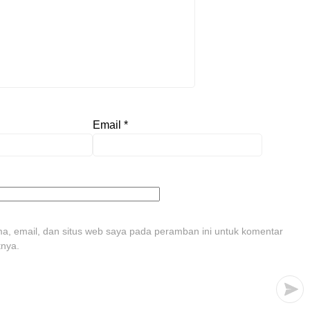
Email
*
, email, dan situs web saya pada peramban ini untuk komentar
tnya.