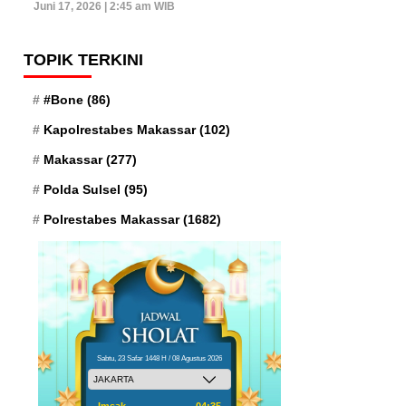
Juni 17, 2026 | 2:45 am WIB
TOPIK TERKINI
#Bone
(86)
Kapolrestabes Makassar
(102)
Makassar
(277)
Polda Sulsel
(95)
Polrestabes Makassar
(1682)
Sabtu, 23 Safar 1448 H / 08 Agustus 2026