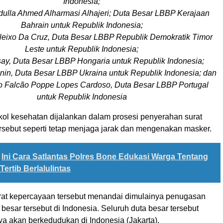
Indonesia;
ulla Ahmed Alharmasi Alhajeri; Duta Besar LBBP Kerajaan
Bahrain untuk Republik Indonesia;
Aleixo Da Cruz, Duta Besar LBBP Republik Demokratik Timor
Leste untuk Republik Indonesia;
rsay, Duta Besar LBBP Hongaria untuk Republik Indonesia;
nin, Duta Besar LBBP Ukraina untuk Republik Indonesia; dan
ão Falcão Poppe Lopes Cardoso, Duta Besar LBBP Portugal
untuk Republik Indonesia
kol kesehatan dijalankan dalam prosesi penyerahan surat
rsebut seperti tetap menjaga jarak dan mengenakan masker.
Ini Cara Satlantas Polres Bone Edukasi Warga Tentang
ertib Berlalulintas
at kepercayaan tersebut menandai dimulainya penugasan
 besar tersebut di Indonesia. Seluruh duta besar tersebut
ya akan berkedudukan di Indonesia (Jakarta).