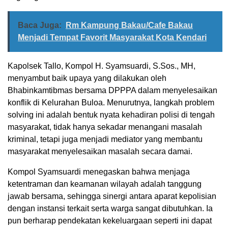
Baca Juga:
Rm Kampung Bakau/Cafe Bakau
Menjadi Tempat Favorit Masyarakat Kota Kendari
Kapolsek Tallo, Kompol H. Syamsuardi, S.Sos., MH,
menyambut baik upaya yang dilakukan oleh
Bhabinkamtibmas bersama DPPPA dalam menyelesaikan
konflik di Kelurahan Buloa. Menurutnya, langkah problem
solving ini adalah bentuk nyata kehadiran polisi di tengah
masyarakat, tidak hanya sekadar menangani masalah
kriminal, tetapi juga menjadi mediator yang membantu
masyarakat menyelesaikan masalah secara damai.
Kompol Syamsuardi menegaskan bahwa menjaga
ketentraman dan keamanan wilayah adalah tanggung
jawab bersama, sehingga sinergi antara aparat kepolisian
dengan instansi terkait serta warga sangat dibutuhkan. Ia
pun berharap pendekatan kekeluargaan seperti ini dapat