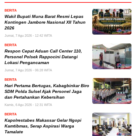
BERITA
Wakil Bupati Muna Barat Resmi Lepas
Kontingen Jambore Nasional XII Tahun
2026
Jumat, 7 Agu 2026 - 12:42 WITA
BERITA
Respon Cepat Aduan Call Center 110,
Personel Polsek Rappocini Datangi
Lokasi Pengancaman
Jumat, 7 Agu 2026 - 06:28 WITA
BERITA
Hari Pertama Bertugas, Kabagbinkar Biro
SDM Polda Sulsel Ajak Personel Jaga
dan Pertahankan Kebersihan
Kamis, 6 Agu 2026 - 12:31 WITA
BERITA
Kapolrestabes Makassar Gelar Ngopi
Kamtibmas, Serap Aspirasi Warga
Tamalate