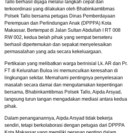
Tallo berhasil dijaga melalui langkah cepat dan
terkoordinasi yang dilakukan oleh Bhabinkamtibmas
Polsek Tallo bersama petugas Dinas Pemberdayaan
Perempuan dan Perlindungan Anak (DPPPA) Kota
Makassar. Bertempat di Jalan Sultan Abdullah I RT 008
RW 002, kedua belah pihak yang sempat berseteru
berhasil dipertemukan dan sepakat menyelesaikan
permasalahan yang ada secara kekeluargaan.
Pertikaian yang melibatkan warga berinisial Lk. AR dan Pr.
FT di Kelurahan Buloa ini memunculkan keresahan di
lingkungan sekitar. Memahami pentingnya penyelesaian
masalah secara damai dan mengutamakan kepentingan
bersama, Bhabinkamtibmas Polsek Tallo, Aipda Arsyad,
langsung turun tangan mengadakan mediasi antara kedua
pihak.
Dalam penanganannya, Aipda Arsyad tidak bekerja
sendiri, tetapi berkolaborasi dengan petugas dari DPPPA
Kota Makassar yang memiliki peranan penting dalam