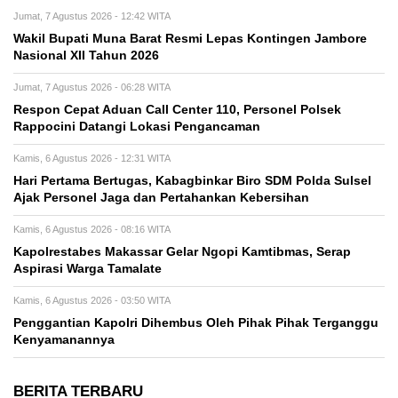
Jumat, 7 Agustus 2026 - 12:42 WITA
Wakil Bupati Muna Barat Resmi Lepas Kontingen Jambore
Nasional XII Tahun 2026
Jumat, 7 Agustus 2026 - 06:28 WITA
Respon Cepat Aduan Call Center 110, Personel Polsek
Rappocini Datangi Lokasi Pengancaman
Kamis, 6 Agustus 2026 - 12:31 WITA
Hari Pertama Bertugas, Kabagbinkar Biro SDM Polda Sulsel
Ajak Personel Jaga dan Pertahankan Kebersihan
Kamis, 6 Agustus 2026 - 08:16 WITA
Kapolrestabes Makassar Gelar Ngopi Kamtibmas, Serap
Aspirasi Warga Tamalate
Kamis, 6 Agustus 2026 - 03:50 WITA
Penggantian Kapolri Dihembus Oleh Pihak Pihak Terganggu
Kenyamanannya
BERITA TERBARU