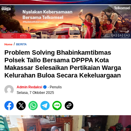
/
Home
BERITA
Problem Solving Bhabinkamtibmas
Polsek Tallo Bersama DPPPA Kota
Makassar Selesaikan Pertikaian Warga
Kelurahan Buloa Secara Kekeluargaan
Admin Redaksi
- Penulis
Selasa, 7 Oktober 2025