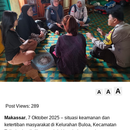
A
A
A
Post Views:
289
Makassar
, 7 Oktober 2025 – situasi keamanan dan
ketertiban masyarakat di Kelurahan Buloa, Kecamatan