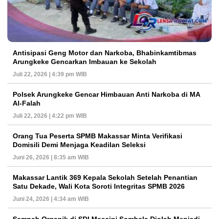
Antisipasi Geng Motor dan Narkoba, Bhabinkamtibmas
Arungkeke Gencarkan Imbauan ke Sekolah
Juli 22, 2026 | 4:39 pm WIB
Polsek Arungkeke Gencar Himbauan Anti Narkoba di MA
Al-Falah
Juli 22, 2026 | 4:22 pm WIB
Orang Tua Peserta SPMB Makassar Minta Verifikasi
Domisili Demi Menjaga Keadilan Seleksi
Juni 26, 2026 | 8:35 am WIB
Makassar Lantik 369 Kepala Sekolah Setelah Penantian
Satu Dekade, Wali Kota Soroti Integritas SPMB 2026
Juni 24, 2026 | 4:34 am WIB