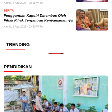
Kamis, 6 Agu 2026 - 08:16 WITA
BERITA
Penggantian Kapolri Dihembus Oleh
Pihak Pihak Terganggu Kenyamanannya
Kamis, 6 Agu 2026 - 03:50 WITA
TRENDING
PENDIDIKAN