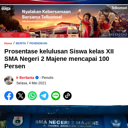
/
/
Home
BERITA
PENDIDIKAN
Prosentase kelulusan Siswa kelas XII
SMA Negeri 2 Majene mencapai 100
Persen
Ir Berlianta
- Penulis
Selasa, 4 Mei 2021