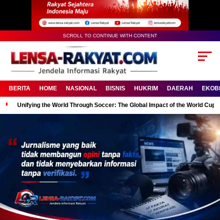
SCROLL TO CONTINUE WITH CONTENT
BERITA
HOME
NASIONAL
BISNIS
HUKRIM
DAERAH
EKOB
Unifying the World Through Soccer: The Global Impact of the World Cup