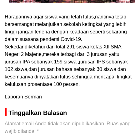
Harapannya agar siswa yang telah lulus,nantinya tetap
bersemangat melanjutkan sekolah ketingkat yang lebih
tinggi jangan terlena dengan keadaan seperti sekarang
dalam suasana pendemi Covid-19.
Sekedar diketahui dari total 291 siswa kelas XII SMA
Negeri 2 Majene,mereka terbagi dari 3 jurusan yaitu
jurusan IPA sebanyak 159 siswa ,jurusan IPS sebanyak
102 siswa,dan jurusan bahasa sebanyak 30 siswa dan
kesemuanya dinyatakan lulus sehingga mencapai tingkat
kelulusan prosentase 100 persen.
Laporan Serman
Tinggalkan Balasan
Alamat email Anda tidak akan dipublikasikan.
Ruas yang
wajib ditandai
*