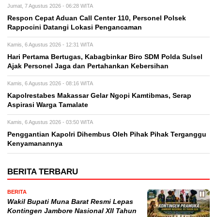
Jumat, 7 Agustus 2026 - 06:28 WITA
Respon Cepat Aduan Call Center 110, Personel Polsek
Rappocini Datangi Lokasi Pengancaman
Kamis, 6 Agustus 2026 - 12:31 WITA
Hari Pertama Bertugas, Kabagbinkar Biro SDM Polda Sulsel
Ajak Personel Jaga dan Pertahankan Kebersihan
Kamis, 6 Agustus 2026 - 08:16 WITA
Kapolrestabes Makassar Gelar Ngopi Kamtibmas, Serap
Aspirasi Warga Tamalate
Kamis, 6 Agustus 2026 - 03:50 WITA
Penggantian Kapolri Dihembus Oleh Pihak Pihak Terganggu
Kenyamanannya
BERITA TERBARU
BERITA
Wakil Bupati Muna Barat Resmi Lepas
Kontingen Jambore Nasional XII Tahun