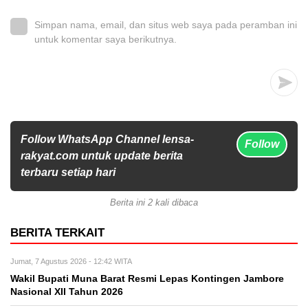
Simpan nama, email, dan situs web saya pada peramban ini
untuk komentar saya berikutnya.
Follow WhatsApp Channel lensa-
Follow
rakyat.com untuk update berita
terbaru setiap hari
Berita ini 2 kali dibaca
BERITA TERKAIT
Jumat, 7 Agustus 2026 - 12:42 WITA
Wakil Bupati Muna Barat Resmi Lepas Kontingen Jambore
Nasional XII Tahun 2026