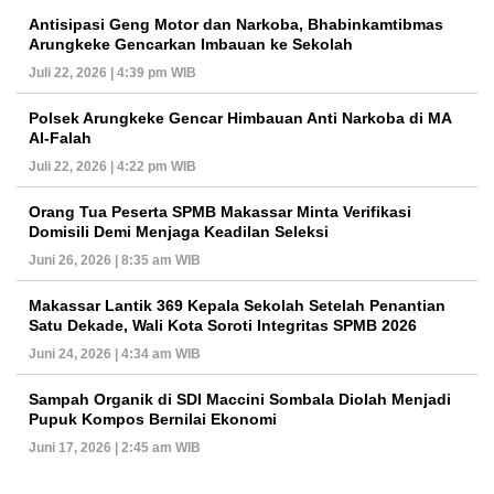
Antisipasi Geng Motor dan Narkoba, Bhabinkamtibmas
Arungkeke Gencarkan Imbauan ke Sekolah
Juli 22, 2026 | 4:39 pm WIB
Polsek Arungkeke Gencar Himbauan Anti Narkoba di MA
Al-Falah
Juli 22, 2026 | 4:22 pm WIB
Orang Tua Peserta SPMB Makassar Minta Verifikasi
Domisili Demi Menjaga Keadilan Seleksi
Juni 26, 2026 | 8:35 am WIB
Makassar Lantik 369 Kepala Sekolah Setelah Penantian
Satu Dekade, Wali Kota Soroti Integritas SPMB 2026
Juni 24, 2026 | 4:34 am WIB
Sampah Organik di SDI Maccini Sombala Diolah Menjadi
Pupuk Kompos Bernilai Ekonomi
Juni 17, 2026 | 2:45 am WIB