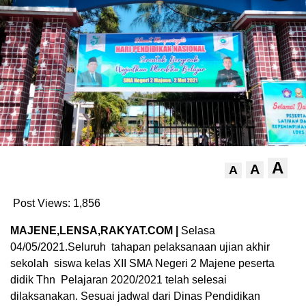
A
A
A
Post Views:
1,856
MAJENE,LENSA,RAKYAT.COM |
Selasa
04/05/2021.Seluruh tahapan pelaksanaan ujian akhir
sekolah siswa kelas XII SMA Negeri 2 Majene peserta
didik Thn Pelajaran 2020/2021 telah selesai
dilaksanakan. Sesuai jadwal dari Dinas Pendidikan