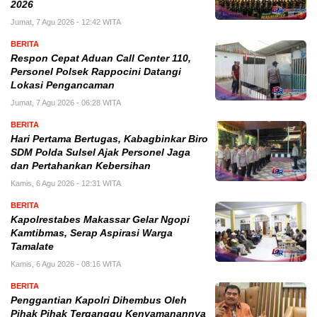
2026
Jumat, 7 Agu 2026 - 12:42 WITA
BERITA
Respon Cepat Aduan Call Center 110,
Personel Polsek Rappocini Datangi
Lokasi Pengancaman
Jumat, 7 Agu 2026 - 06:28 WITA
BERITA
Hari Pertama Bertugas, Kabagbinkar Biro
SDM Polda Sulsel Ajak Personel Jaga
dan Pertahankan Kebersihan
Kamis, 6 Agu 2026 - 12:31 WITA
BERITA
Kapolrestabes Makassar Gelar Ngopi
Kamtibmas, Serap Aspirasi Warga
Tamalate
Kamis, 6 Agu 2026 - 08:16 WITA
BERITA
Penggantian Kapolri Dihembus Oleh
Pihak Pihak Terganggu Kenyamanannya