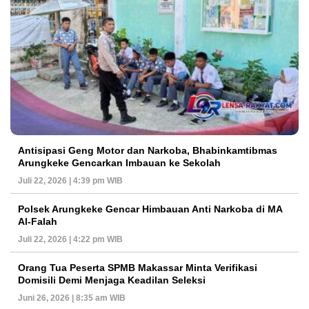
Antisipasi Geng Motor dan Narkoba, Bhabinkamtibmas
Arungkeke Gencarkan Imbauan ke Sekolah
Juli 22, 2026 | 4:39 pm WIB
Polsek Arungkeke Gencar Himbauan Anti Narkoba di MA
Al-Falah
Juli 22, 2026 | 4:22 pm WIB
Orang Tua Peserta SPMB Makassar Minta Verifikasi
Domisili Demi Menjaga Keadilan Seleksi
Juni 26, 2026 | 8:35 am WIB