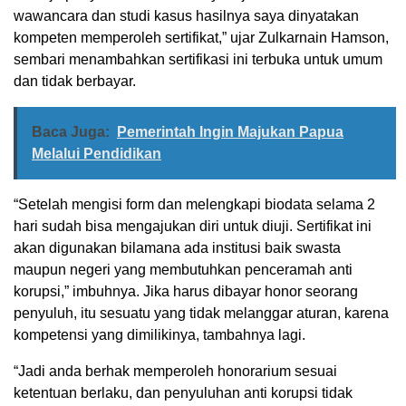
wawancara dan studi kasus hasilnya saya dinyatakan
kompeten memperoleh sertifikat,” ujar Zulkarnain Hamson,
sembari menambahkan sertifikasi ini terbuka untuk umum
dan tidak berbayar.
Baca Juga:
Pemerintah Ingin Majukan Papua
Melalui Pendidikan
“Setelah mengisi form dan melengkapi biodata selama 2
hari sudah bisa mengajukan diri untuk diuji. Sertifikat ini
akan digunakan bilamana ada institusi baik swasta
maupun negeri yang membutuhkan penceramah anti
korupsi,” imbuhnya. Jika harus dibayar honor seorang
penyuluh, itu sesuatu yang tidak melanggar aturan, karena
kompetensi yang dimilikinya, tambahnya lagi.
“Jadi anda berhak memperoleh honorarium sesuai
ketentuan berlaku, dan penyuluhan anti korupsi tidak