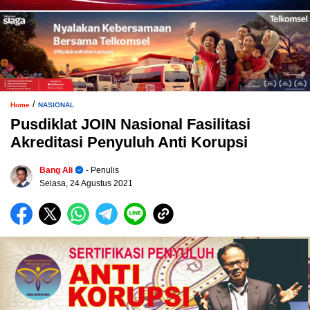
/
Home
NASIONAL
Pusdiklat JOIN Nasional Fasilitasi
Akreditasi Penyuluh Anti Korupsi
Bang Ali
- Penulis
Selasa, 24 Agustus 2021