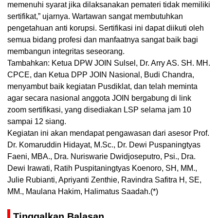
memenuhi syarat jika dilaksanakan pemateri tidak memiliki
sertifikat,” ujarnya. Wartawan sangat membutuhkan
pengetahuan anti korupsi. Sertifikasi ini dapat diikuti oleh
semua bidang profesi dan manfaatnya sangat baik bagi
membangun integritas seseorang.
Tambahkan: Ketua DPW JOIN Sulsel, Dr. Arry AS. SH. MH.
CPCE, dan Ketua DPP JOIN Nasional, Budi Chandra,
menyambut baik kegiatan Pusdiklat, dan telah meminta
agar secara nasional anggota JOIN bergabung di link
zoom sertifikasi, yang disediakan LSP selama jam 10
sampai 12 siang.
Kegiatan ini akan mendapat pengawasan dari asesor Prof.
Dr. Komaruddin Hidayat, M.Sc., Dr. Dewi Puspaningtyas
Faeni, MBA., Dra. Nuriswarie Dwidjoseputro, Psi., Dra.
Dewi Irawati, Ratih Puspitaningtyas Koenoro, SH, MM.,
Julie Rubianti, Apriyanti Zenthie, Ravindra Safitra H, SE,
MM., Maulana Hakim, Halimatus Saadah.(*)
Tinggalkan Balasan