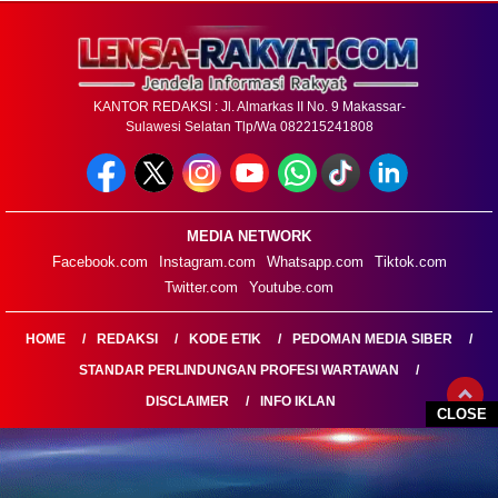
KANTOR REDAKSI : Jl. Almarkas II No. 9 Makassar-
Sulawesi Selatan Tlp/Wa 082215241808
MEDIA NETWORK
Facebook.com
Instagram.com
Whatsapp.com
Tiktok.com
Twitter.com
Youtube.com
HOME
REDAKSI
KODE ETIK
PEDOMAN MEDIA SIBER
STANDAR PERLINDUNGAN PROFESI WARTAWAN
DISCLAIMER
INFO IKLAN
CLOSE
LENSARAKYAT.COM@2026