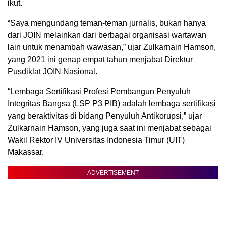
ikut.
“Saya mengundang teman-teman jurnalis, bukan hanya
dari JOIN melainkan dari berbagai organisasi wartawan
lain untuk menambah wawasan,” ujar Zulkarnain Hamson,
yang 2021 ini genap empat tahun menjabat Direktur
Pusdiklat JOIN Nasional.
“Lembaga Sertifikasi Profesi Pembangun Penyuluh
Integritas Bangsa (LSP P3 PIB) adalah lembaga sertifikasi
yang beraktivitas di bidang Penyuluh Antikorupsi,” ujar
Zulkarnain Hamson, yang juga saat ini menjabat sebagai
Wakil Rektor IV Universitas Indonesia Timur (UIT)
Makassar.
ADVERTISEMENT