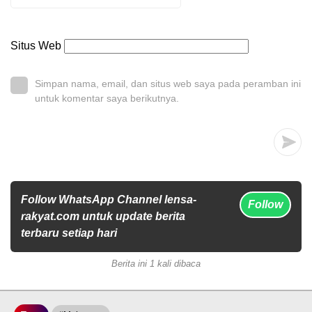
Situs Web
Simpan nama, email, dan situs web saya pada peramban ini
untuk komentar saya berikutnya.
Follow WhatsApp Channel lensa-
Follow
rakyat.com untuk update berita
terbaru setiap hari
Berita ini 1 kali dibaca