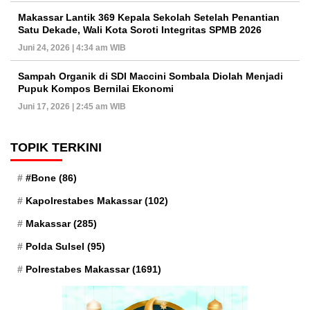
Makassar Lantik 369 Kepala Sekolah Setelah Penantian
Satu Dekade, Wali Kota Soroti Integritas SPMB 2026
Juni 24, 2026 | 4:34 am WIB
Sampah Organik di SDI Maccini Sombala Diolah Menjadi
Pupuk Kompos Bernilai Ekonomi
Juni 17, 2026 | 2:45 am WIB
TOPIK TERKINI
#Bone
(86)
Kapolrestabes Makassar
(102)
Makassar
(285)
Polda Sulsel
(95)
Polrestabes Makassar
(1691)