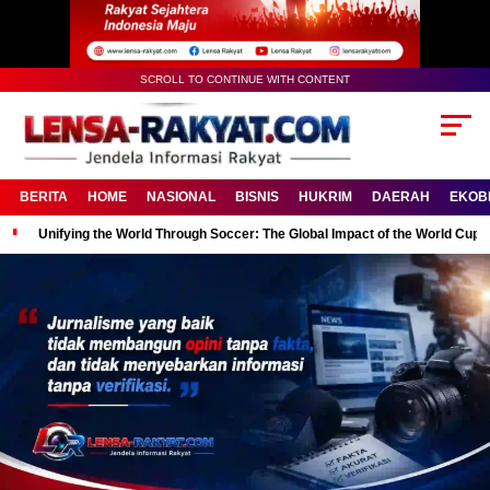
SCROLL TO CONTINUE WITH CONTENT
BERITA
HOME
NASIONAL
BISNIS
HUKRIM
DAERAH
EKOB
Unifying the World Through Soccer: The Global Impact of the World Cup