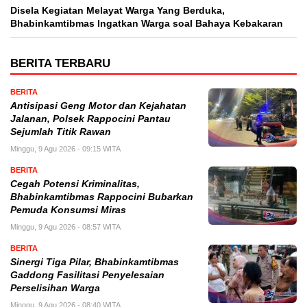
Disela Kegiatan Melayat Warga Yang Berduka,
Bhabinkamtibmas Ingatkan Warga soal Bahaya Kebakaran
BERITA TERBARU
BERITA
Antisipasi Geng Motor dan Kejahatan
Jalanan, Polsek Rappocini Pantau
Sejumlah Titik Rawan
Minggu, 9 Agu 2026 - 09:15 WITA
BERITA
Cegah Potensi Kriminalitas,
Bhabinkamtibmas Rappocini Bubarkan
Pemuda Konsumsi Miras
Minggu, 9 Agu 2026 - 08:57 WITA
BERITA
Sinergi Tiga Pilar, Bhabinkamtibmas
Gaddong Fasilitasi Penyelesaian
Perselisihan Warga
Minggu, 9 Agu 2026 - 08:40 WITA