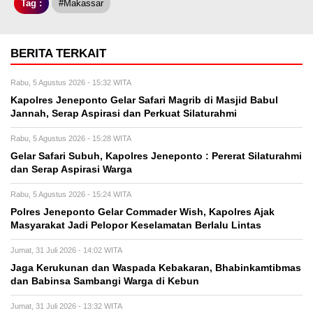
Tag :
#Makassar
BERITA TERKAIT
Rabu, 5 Agustus 2026 - 15:32 WITA
Kapolres Jeneponto Gelar Safari Magrib di Masjid Babul
Jannah, Serap Aspirasi dan Perkuat Silaturahmi
Rabu, 5 Agustus 2026 - 15:28 WITA
Gelar Safari Subuh, Kapolres Jeneponto : Pererat Silaturahmi
dan Serap Aspirasi Warga
Rabu, 5 Agustus 2026 - 15:24 WITA
Polres Jeneponto Gelar Commader Wish, Kapolres Ajak
Masyarakat Jadi Pelopor Keselamatan Berlalu Lintas
Jumat, 31 Juli 2026 - 14:02 WITA
Jaga Kerukunan dan Waspada Kebakaran, Bhabinkamtibmas
dan Babinsa Sambangi Warga di Kebun
Jumat, 31 Juli 2026 - 13:32 WITA