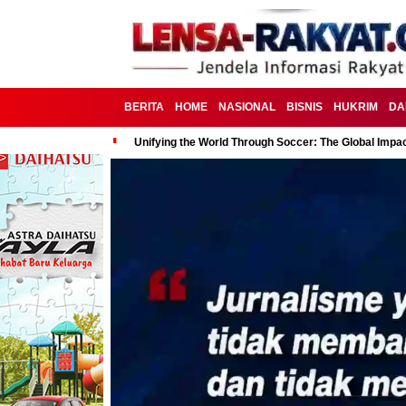
BERITA
HOME
NASIONAL
BISNIS
HUKRIM
DA
Unifying the World Through Soccer: The Global Impac