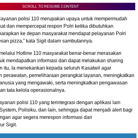
SCROLL TO RESUME CONTENT
 layanan polisi 110 merupakan upaya untuk mempermudah
at dan mempercepat respon Polri ketika dibutuhkan
harapkan ke depan masyarakat mendapat pelayanan Polri
n pizza,” kata Sigit dalam sambutannya.
, melalui Hotline 110 masyarakat benar-benar merasakan
k mendapatkan informasi dan dapat melakukan sharing
in itu, Ia menekankan kepada seluruh Kasatwil agar
 perawatan, pemeliharaan perangkat layanan, meningkatkan
anusia yang mengawaki, serta meningkatkan pengawasan
n tata kelola operasionalnya.
anan polisi 110 yang terintegrasi dengan aplikasi lain
ystem, Polisiku, dan lain, sehingga dapat menjadi alert bagi
angan agar segera merespon informasi dari
ur Sigit.