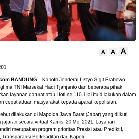
A
A
A
201
t.com BANDUNG
– Kapolri Jenderal Listyo Sigit Prabowo
glima TNI Marsekal Hadi Tjahjanto dan beberapa pihak
rkan layanan darurat atau Hotline 110. Hal itu dilakukan dalam
n cepat aduan masyarakat kepada aparat kepolisian.
ebut dilakukan di Mapolda Jawa Barat (Jabar) yang diikuti
jajaran secara virtual Kamis, 20 Mei 2021. Layanan
endiri merupakan program prioritas Presisi atau Prediktif,
, Transparansi Berkeadilan dari Kapolri.