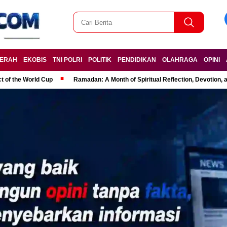
ERAH
EKOBIS
TNI POLRI
POLITIK
PENDIDIKAN
OLAHRAGA
OPINI
t of the World Cup
Ramadan: A Month of Spiritual Reflection, Devotion, 