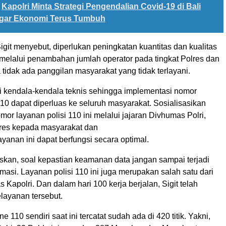
Kapolri Minta Strategi Pengendalian Covid-19 di Bali
Agar Ekonomi Terus Tumbuh
Sigit menyebut, diperlukan peningkatan kuantitas dan kualitas
melalui penambahan jumlah operator pada tingkat Polres dan
tidak ada panggilan masyarakat yang tidak terlayani.
i kendala-kendala teknis sehingga implementasi nomor
110 dapat diperluas ke seluruh masyarakat. Sosialisasikan
r layanan polisi 110 ini melalui jajaran Divhumas Polri,
lres kepada masyarakat dan
ayanan ini dapat berfungsi secara optimal.
skan, soal kepastian keamanan data jangan sampai terjadi
masi. Layanan polisi 110 ini juga merupakan salah satu dari
s Kapolri. Dan dalam hari 100 kerja berjalan, Sigit telah
ayanan tersebut.
e 110 sendiri saat ini tercatat sudah ada di 420 titik. Yakni,