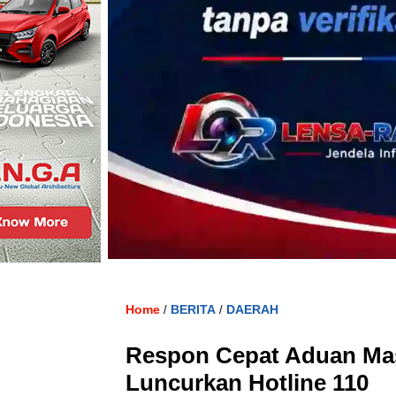
Home
BERITA
DAERAH
/
/
Respon Cepat Aduan Mas
Luncurkan Hotline 110