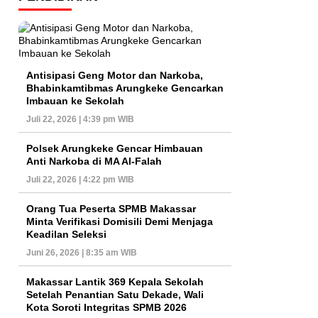
Antisipasi Geng Motor dan Narkoba,
Bhabinkamtibmas Arungkeke Gencarkan
Imbauan ke Sekolah
Juli 22, 2026 | 4:39 pm WIB
Polsek Arungkeke Gencar Himbauan
Anti Narkoba di MA Al-Falah
Juli 22, 2026 | 4:22 pm WIB
Orang Tua Peserta SPMB Makassar
Minta Verifikasi Domisili Demi Menjaga
Keadilan Seleksi
Juni 26, 2026 | 8:35 am WIB
Makassar Lantik 369 Kepala Sekolah
Setelah Penantian Satu Dekade, Wali
Kota Soroti Integritas SPMB 2026