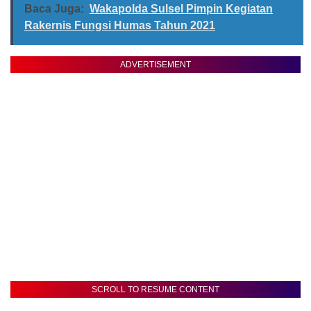
Baca Juga:
Wakapolda Sulsel Pimpin Kegiatan
Rakernis Fungsi Humas Tahun 2021
ADVERTISEMENT
SCROLL TO RESUME CONTENT