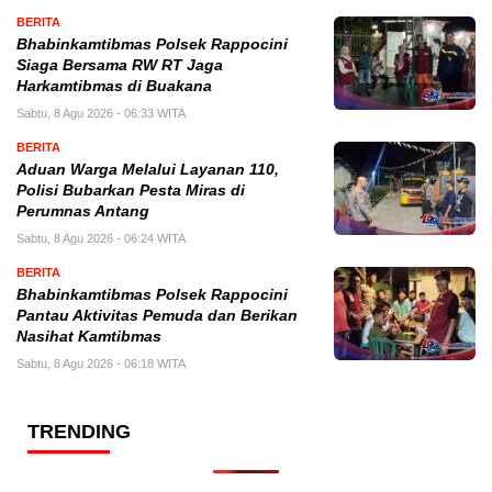
BERITA
Bhabinkamtibmas Polsek Rappocini
Siaga Bersama RW RT Jaga
Harkamtibmas di Buakana
Sabtu, 8 Agu 2026 - 06:33 WITA
BERITA
Aduan Warga Melalui Layanan 110,
Polisi Bubarkan Pesta Miras di
Perumnas Antang
Sabtu, 8 Agu 2026 - 06:24 WITA
BERITA
Bhabinkamtibmas Polsek Rappocini
Pantau Aktivitas Pemuda dan Berikan
Nasihat Kamtibmas
Sabtu, 8 Agu 2026 - 06:18 WITA
TRENDING