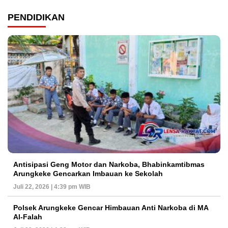
PENDIDIKAN
Antisipasi Geng Motor dan Narkoba, Bhabinkamtibmas
Arungkeke Gencarkan Imbauan ke Sekolah
Juli 22, 2026 | 4:39 pm WIB
Polsek Arungkeke Gencar Himbauan Anti Narkoba di MA
Al-Falah