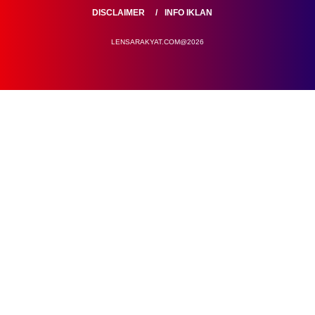
DISCLAIMER
INFO IKLAN
LENSARAKYAT.COM@2026