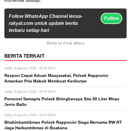
Komentar ditutup.
Follow WhatsApp Channel lensa-
Follow
rakyat.com untuk update berita
terbaru setiap hari
Berita ini 4 kali dibaca
BERITA TERKAIT
Sabtu, 8 Agustus 2026 - 06:46 WITA
Respon Cepat Aduan Masyarakat, Polsek Rappocini
Amankan Pria Mabuk Membuat Keributan
Sabtu, 8 Agustus 2026 - 06:39 WITA
Personel Samapta Polsek Biringkanaya Sita 50 Liter Miras
Jenis Ballo
Sabtu, 8 Agustus 2026 - 06:33 WITA
Bhabinkamtibmas Polsek Rappocini Siaga Bersama RW RT
Jaga Harkamtibmas di Buakana