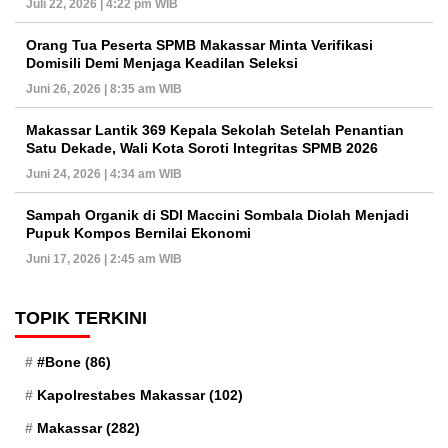
Juli 22, 2026 | 4:22 pm WIB
Orang Tua Peserta SPMB Makassar Minta Verifikasi
Domisili Demi Menjaga Keadilan Seleksi
Juni 26, 2026 | 8:35 am WIB
Makassar Lantik 369 Kepala Sekolah Setelah Penantian
Satu Dekade, Wali Kota Soroti Integritas SPMB 2026
Juni 24, 2026 | 4:34 am WIB
Sampah Organik di SDI Maccini Sombala Diolah Menjadi
Pupuk Kompos Bernilai Ekonomi
Juni 17, 2026 | 2:45 am WIB
TOPIK TERKINI
#Bone
(86)
Kapolrestabes Makassar
(102)
Makassar
(282)