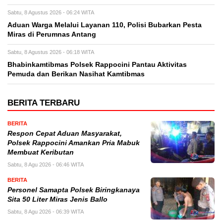
Sabtu, 8 Agustus 2026 - 06:24 WITA
Aduan Warga Melalui Layanan 110, Polisi Bubarkan Pesta
Miras di Perumnas Antang
Sabtu, 8 Agustus 2026 - 06:18 WITA
Bhabinkamtibmas Polsek Rappocini Pantau Aktivitas
Pemuda dan Berikan Nasihat Kamtibmas
BERITA TERBARU
BERITA
Respon Cepat Aduan Masyarakat,
Polsek Rappocini Amankan Pria Mabuk
Membuat Keributan
Sabtu, 8 Agu 2026 - 06:46 WITA
BERITA
Personel Samapta Polsek Biringkanaya
Sita 50 Liter Miras Jenis Ballo
Sabtu, 8 Agu 2026 - 06:39 WITA