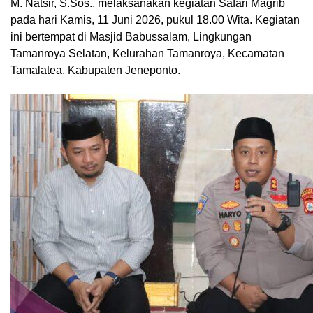
M. Natsir, S.Sos., melaksanakan kegiatan Safari Magrib
pada hari Kamis, 11 Juni 2026, pukul 18.00 Wita. Kegiatan
ini bertempat di Masjid Babussalam, Lingkungan
Tamanroya Selatan, Kelurahan Tamanroya, Kecamatan
Tamalatea, Kabupaten Jeneponto.