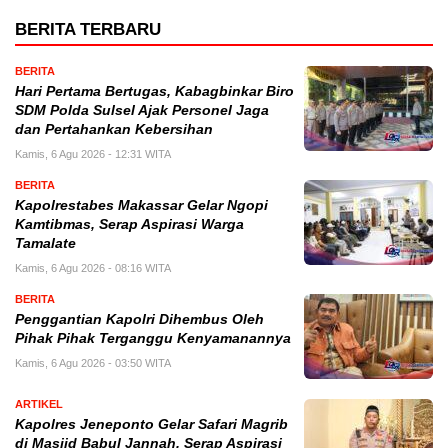
BERITA TERBARU
BERITA
Hari Pertama Bertugas, Kabagbinkar Biro
SDM Polda Sulsel Ajak Personel Jaga
dan Pertahankan Kebersihan
Kamis, 6 Agu 2026 - 12:31 WITA
BERITA
Kapolrestabes Makassar Gelar Ngopi
Kamtibmas, Serap Aspirasi Warga
Tamalate
Kamis, 6 Agu 2026 - 08:16 WITA
BERITA
Penggantian Kapolri Dihembus Oleh
Pihak Pihak Terganggu Kenyamanannya
Kamis, 6 Agu 2026 - 03:50 WITA
ARTIKEL
Kapolres Jeneponto Gelar Safari Magrib
di Masjid Babul Jannah, Serap Aspirasi