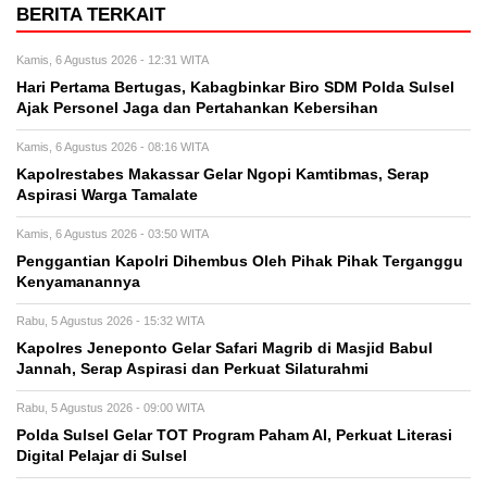
BERITA TERKAIT
Kamis, 6 Agustus 2026 - 12:31 WITA
Hari Pertama Bertugas, Kabagbinkar Biro SDM Polda Sulsel
Ajak Personel Jaga dan Pertahankan Kebersihan
Kamis, 6 Agustus 2026 - 08:16 WITA
Kapolrestabes Makassar Gelar Ngopi Kamtibmas, Serap
Aspirasi Warga Tamalate
Kamis, 6 Agustus 2026 - 03:50 WITA
Penggantian Kapolri Dihembus Oleh Pihak Pihak Terganggu
Kenyamanannya
Rabu, 5 Agustus 2026 - 15:32 WITA
Kapolres Jeneponto Gelar Safari Magrib di Masjid Babul
Jannah, Serap Aspirasi dan Perkuat Silaturahmi
Rabu, 5 Agustus 2026 - 09:00 WITA
Polda Sulsel Gelar TOT Program Paham AI, Perkuat Literasi
Digital Pelajar di Sulsel