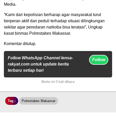
Media.
“Kami dari kepolisian berharap agar masyarakat turut
berperan aktif dan peduli terhadap situasi dilingkungan
sekitar agar peredaran narkoba bisa teratasi”, Ungkap
kasat binmas Polrestabes Makassar.
Komentar ditutup.
Follow WhatsApp Channel lensa-
Follow
rakyat.com untuk update berita
terbaru setiap hari
Berita ini 0 kali dibaca
Tag :
Polrestabes Makassar