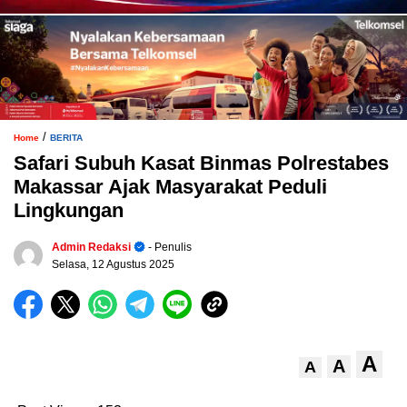
/
Home
BERITA
Safari Subuh Kasat Binmas Polrestabes
Makassar Ajak Masyarakat Peduli
Lingkungan
Admin Redaksi
- Penulis
Selasa, 12 Agustus 2025
A
A
A