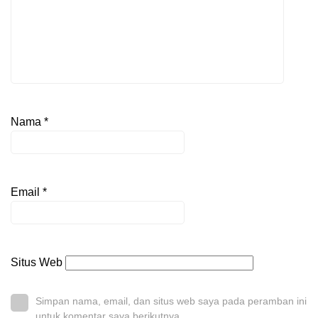
Nama
*
Email
*
Situs Web
Simpan nama, email, dan situs web saya pada peramban ini
untuk komentar saya berikutnya.