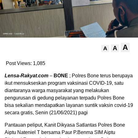
A
A
A
Post Views:
1,085
Lensa-Rakyat.com
–
BONE
; Polres Bone terus berupaya
ikut mensukseskan program vaksinasi COVID-19, satu
diantaranya warga masyarakat yang melakukan
pengurusan di gedung pelayanan terpadu Polres Bone
bisa sekalian mendapatkan layanan suntik vaksin covid-19
secara gratis, Senin (21/06/2021) pagi
Pantauan peliput, Kanit Dikyasa Satlantas Polres Bone
Aiptu Nateniel T bersama Paur P.Benma SIM Aiptu