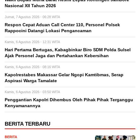
Nasional XII Tahun 2026
Jumat, 7 Agustus 2026 - 06:28 WITA
Respon Cepat Aduan Call Center 110, Personel Polsek
Rappocini Datangi Lokasi Pengancaman
Kamis, 6 Agustus 2026 - 12:31 WITA
Hari Pertama Bertugas, Kabagbinkar Biro SDM Polda Sulsel
Ajak Personel Jaga dan Pertahankan Kebersihan
Kamis, 6 Agustus 2026 - 08:16 WITA
Kapolrestabes Makassar Gelar Ngopi Kamtibmas, Serap
Aspirasi Warga Tamalate
Kamis, 6 Agustus 2026 - 03:50 WITA
Penggantian Kapolri Dihembus Oleh Pihak Pihak Terganggu
Kenyamanannya
BERITA TERBARU
BERITA