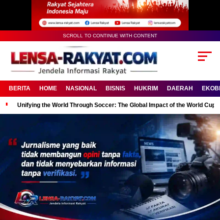
SCROLL TO CONTINUE WITH CONTENT
BERITA
HOME
NASIONAL
BISNIS
HUKRIM
DAERAH
EKOB
Unifying the World Through Soccer: The Global Impact of the World Cup