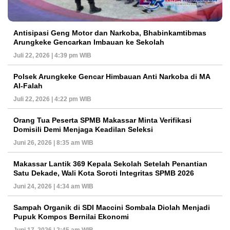
Antisipasi Geng Motor dan Narkoba, Bhabinkamtibmas
Arungkeke Gencarkan Imbauan ke Sekolah
Juli 22, 2026 | 4:39 pm WIB
Polsek Arungkeke Gencar Himbauan Anti Narkoba di MA
Al-Falah
Juli 22, 2026 | 4:22 pm WIB
Orang Tua Peserta SPMB Makassar Minta Verifikasi
Domisili Demi Menjaga Keadilan Seleksi
Juni 26, 2026 | 8:35 am WIB
Makassar Lantik 369 Kepala Sekolah Setelah Penantian
Satu Dekade, Wali Kota Soroti Integritas SPMB 2026
Juni 24, 2026 | 4:34 am WIB
Sampah Organik di SDI Maccini Sombala Diolah Menjadi
Pupuk Kompos Bernilai Ekonomi
Juni 17, 2026 | 2:45 am WIB