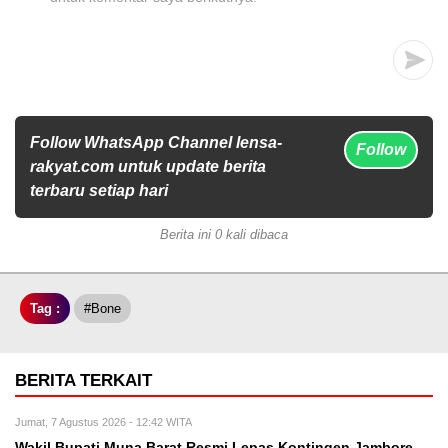
Follow WhatsApp Channel lensa-
Follow
rakyat.com untuk update berita
terbaru setiap hari
Berita ini 0 kali dibaca
Tag :
#Bone
BERITA TERKAIT
Jumat, 7 Agustus 2026 - 12:42 WITA
Wakil Bupati Muna Barat Resmi Lepas Kontingen Jambore