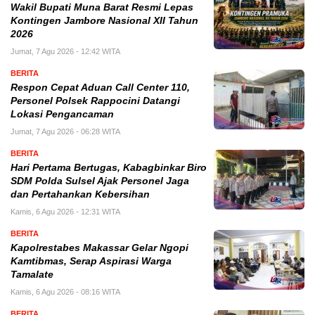
Wakil Bupati Muna Barat Resmi Lepas
Kontingen Jambore Nasional XII Tahun
2026
Jumat, 7 Agu 2026 - 12:42 WITA
BERITA
Respon Cepat Aduan Call Center 110,
Personel Polsek Rappocini Datangi
Lokasi Pengancaman
Jumat, 7 Agu 2026 - 06:28 WITA
BERITA
Hari Pertama Bertugas, Kabagbinkar Biro
SDM Polda Sulsel Ajak Personel Jaga
dan Pertahankan Kebersihan
Kamis, 6 Agu 2026 - 12:31 WITA
BERITA
Kapolrestabes Makassar Gelar Ngopi
Kamtibmas, Serap Aspirasi Warga
Tamalate
Kamis, 6 Agu 2026 - 08:16 WITA
BERITA