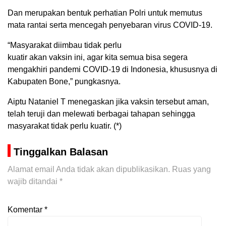
Dan merupakan bentuk perhatian Polri untuk memutus
mata rantai serta mencegah penyebaran virus COVID-19.
“Masyarakat diimbau tidak perlu
kuatir akan vaksin ini, agar kita semua bisa segera
mengakhiri pandemi COVID-19 di Indonesia, khususnya di
Kabupaten Bone,” pungkasnya.
Aiptu Nataniel T menegaskan jika vaksin tersebut aman,
telah teruji dan melewati berbagai tahapan sehingga
masyarakat tidak perlu kuatir. (*)
Tinggalkan Balasan
Alamat email Anda tidak akan dipublikasikan.
Ruas yang
wajib ditandai
*
Komentar
*