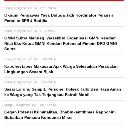
Senin, 10 Agustus 2026 - 13:15 WITA
Oknum Pengawas Yaya Diduga Jadi Kordinator Pelansir
Pertalite SPBU Boddia
Senin, 10 Agustus 2026 - 11:58 WITA
GMNI Sultra Mandeg, Wasekbid Organisasi GMNI Kendari
Nilai Eks Ketua GMNI Kendari Potensial Pimpin DPD GMNI
Sultra
Senin, 10 Agustus 2026 - 07:01 WITA
Kapolrestabes Makassar Ajak Warga Selesaikan Persoalan
Lingkungan Secara Bijak
Senin, 10 Agustus 2026 - 06:42 WITA
Sasar Lorong Sempit, Personel Polsek Tallo Beri Rasa Aman
ke Warga yang Tak Terjangkau Patroli Mobil
Minggu, 9 Agustus 2026 - 08:57 WITA
Cegah Potensi Kriminalitas, Bhabinkamtibmas Rappocini
Bubarkan Pemuda Konsumsi Miras