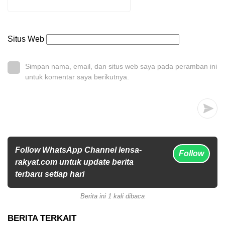
Situs Web
Simpan nama, email, dan situs web saya pada peramban ini
untuk komentar saya berikutnya.
Follow WhatsApp Channel lensa-
Follow
rakyat.com untuk update berita
terbaru setiap hari
Berita ini 1 kali dibaca
BERITA TERKAIT