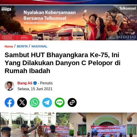
/
/
Home
BERITA
NASIONAL
Sambut HUT Bhayangkara Ke-75, Ini
Yang Dilakukan Danyon C Pelopor di
Rumah Ibadah
Bang Ali
- Penulis
Selasa, 15 Juni 2021