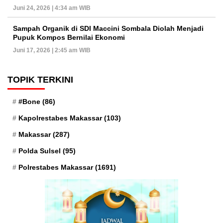
Juni 24, 2026 | 4:34 am WIB
Sampah Organik di SDI Maccini Sombala Diolah Menjadi
Pupuk Kompos Bernilai Ekonomi
Juni 17, 2026 | 2:45 am WIB
TOPIK TERKINI
#Bone
(86)
Kapolrestabes Makassar
(103)
Makassar
(287)
Polda Sulsel
(95)
Polrestabes Makassar
(1691)