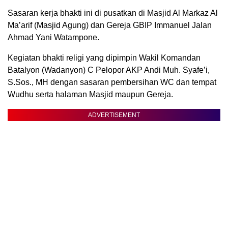
Sasaran kerja bhakti ini di pusatkan di Masjid Al Markaz Al
Ma’arif (Masjid Agung) dan Gereja GBIP Immanuel Jalan
Ahmad Yani Watampone.
Kegiatan bhakti religi yang dipimpin Wakil Komandan
Batalyon (Wadanyon) C Pelopor AKP Andi Muh. Syafe’i,
S.Sos., MH dengan sasaran pembersihan WC dan tempat
Wudhu serta halaman Masjid maupun Gereja.
ADVERTISEMENT