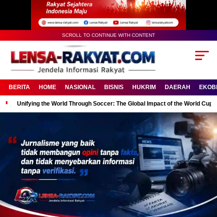
SCROLL TO CONTINUE WITH CONTENT
BERITA
HOME
NASIONAL
BISNIS
HUKRIM
DAERAH
EKOB
Unifying the World Through Soccer: The Global Impact of the World Cup