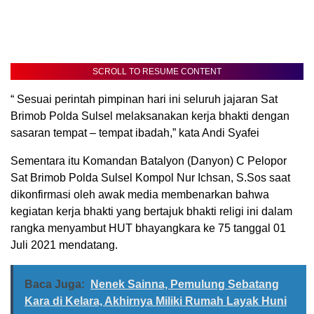
SCROLL TO RESUME CONTENT
“ Sesuai perintah pimpinan hari ini seluruh jajaran Sat
Brimob Polda Sulsel melaksanakan kerja bhakti dengan
sasaran tempat – tempat ibadah,” kata Andi Syafei
Sementara itu Komandan Batalyon (Danyon) C Pelopor
Sat Brimob Polda Sulsel Kompol Nur Ichsan, S.Sos saat
dikonfirmasi oleh awak media membenarkan bahwa
kegiatan kerja bhakti yang bertajuk bhakti religi ini dalam
rangka menyambut HUT bhayangkara ke 75 tanggal 01
Juli 2021 mendatang.
Baca Juga:
Nenek Sainna, Pemulung Sebatang
Kara di Kelara, Akhirnya Miliki Rumah Layak Huni