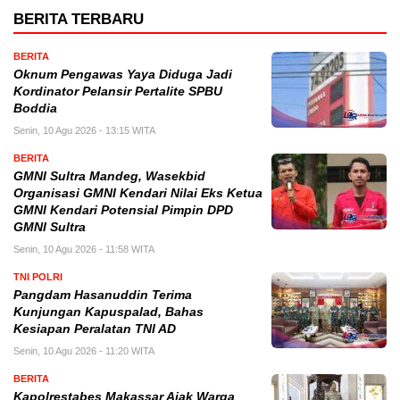
BERITA TERBARU
BERITA
Oknum Pengawas Yaya Diduga Jadi
Kordinator Pelansir Pertalite SPBU
Boddia
Senin, 10 Agu 2026 - 13:15 WITA
BERITA
GMNI Sultra Mandeg, Wasekbid
Organisasi GMNI Kendari Nilai Eks Ketua
GMNI Kendari Potensial Pimpin DPD
GMNI Sultra
Senin, 10 Agu 2026 - 11:58 WITA
TNI POLRI
Pangdam Hasanuddin Terima
Kunjungan Kapuspalad, Bahas
Kesiapan Peralatan TNI AD
Senin, 10 Agu 2026 - 11:20 WITA
BERITA
Kapolrestabes Makassar Ajak Warga