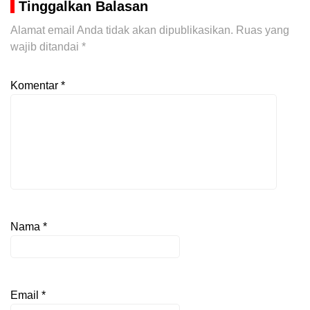
Tinggalkan Balasan
Alamat email Anda tidak akan dipublikasikan.
Ruas yang
wajib ditandai
*
Komentar
*
Nama
*
Email
*