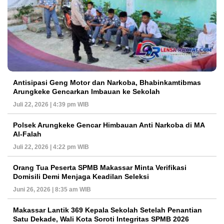
Antisipasi Geng Motor dan Narkoba, Bhabinkamtibmas
Arungkeke Gencarkan Imbauan ke Sekolah
Juli 22, 2026 | 4:39 pm WIB
Polsek Arungkeke Gencar Himbauan Anti Narkoba di MA
Al-Falah
Juli 22, 2026 | 4:22 pm WIB
Orang Tua Peserta SPMB Makassar Minta Verifikasi
Domisili Demi Menjaga Keadilan Seleksi
Juni 26, 2026 | 8:35 am WIB
Makassar Lantik 369 Kepala Sekolah Setelah Penantian
Satu Dekade, Wali Kota Soroti Integritas SPMB 2026