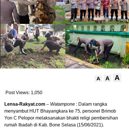
A
A
A
Post Views:
1,050
Lensa-Rakyat.com
–
Watampone
: Dalam rangka
menyambut HUT Bhayangkara ke 75, personel Brimob
Yon C Pelopor melaksanakan bhakti religi pembersihan
rumah Ibadah di Kab. Bone Selasa (15/06/2021).