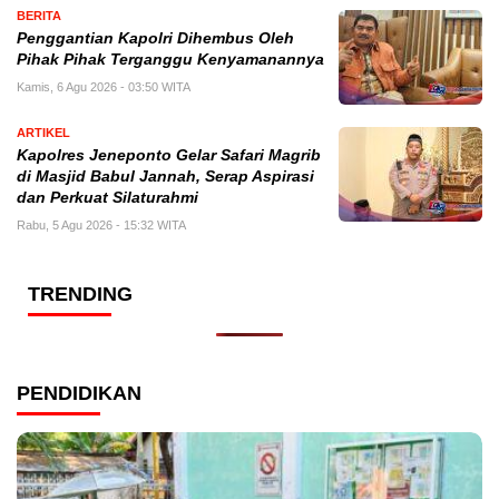
BERITA
Penggantian Kapolri Dihembus Oleh
Pihak Pihak Terganggu Kenyamanannya
Kamis, 6 Agu 2026 - 03:50 WITA
ARTIKEL
Kapolres Jeneponto Gelar Safari Magrib
di Masjid Babul Jannah, Serap Aspirasi
dan Perkuat Silaturahmi
Rabu, 5 Agu 2026 - 15:32 WITA
TRENDING
PENDIDIKAN