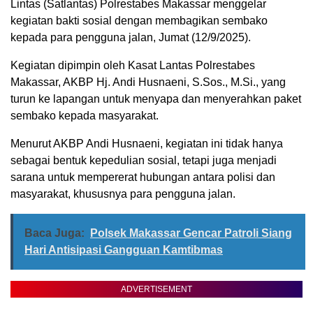
Lintas (Satlantas) Polrestabes Makassar menggelar
kegiatan bakti sosial dengan membagikan sembako
kepada para pengguna jalan, Jumat (12/9/2025).
Kegiatan dipimpin oleh Kasat Lantas Polrestabes
Makassar, AKBP Hj. Andi Husnaeni, S.Sos., M.Si., yang
turun ke lapangan untuk menyapa dan menyerahkan paket
sembako kepada masyarakat.
Menurut AKBP Andi Husnaeni, kegiatan ini tidak hanya
sebagai bentuk kepedulian sosial, tetapi juga menjadi
sarana untuk mempererat hubungan antara polisi dan
masyarakat, khususnya para pengguna jalan.
Baca Juga:
Polsek Makassar Gencar Patroli Siang
Hari Antisipasi Gangguan Kamtibmas
ADVERTISEMENT