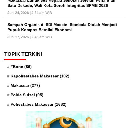
Makassar Lantik 369 Kepala Sekolah Setelah Penantian
Satu Dekade, Wali Kota Soroti Integritas SPMB 2026
Juni 24, 2026 | 4:34 am WIB
Sampah Organik di SDI Maccini Sombala Diolah Menjadi
Pupuk Kompos Bernilai Ekonomi
Juni 17, 2026 | 2:45 am WIB
TOPIK TERKINI
#Bone
(86)
Kapolrestabes Makassar
(102)
Makassar
(277)
Polda Sulsel
(95)
Polrestabes Makassar
(1682)