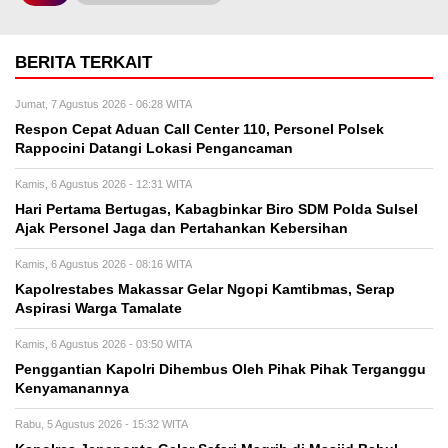
BERITA TERKAIT
Jumat, 7 Agustus 2026 - 06:28 WITA
Respon Cepat Aduan Call Center 110, Personel Polsek
Rappocini Datangi Lokasi Pengancaman
Kamis, 6 Agustus 2026 - 12:31 WITA
Hari Pertama Bertugas, Kabagbinkar Biro SDM Polda Sulsel
Ajak Personel Jaga dan Pertahankan Kebersihan
Kamis, 6 Agustus 2026 - 08:16 WITA
Kapolrestabes Makassar Gelar Ngopi Kamtibmas, Serap
Aspirasi Warga Tamalate
Kamis, 6 Agustus 2026 - 03:50 WITA
Penggantian Kapolri Dihembus Oleh Pihak Pihak Terganggu
Kenyamanannya
Rabu, 5 Agustus 2026 - 15:32 WITA