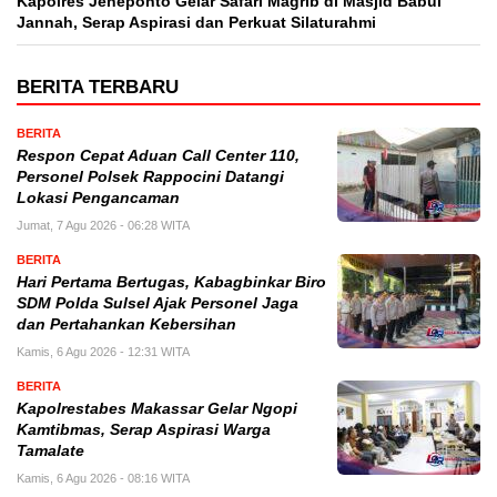
Kapolres Jeneponto Gelar Safari Magrib di Masjid Babul
Jannah, Serap Aspirasi dan Perkuat Silaturahmi
BERITA TERBARU
BERITA
Respon Cepat Aduan Call Center 110,
Personel Polsek Rappocini Datangi
Lokasi Pengancaman
Jumat, 7 Agu 2026 - 06:28 WITA
BERITA
Hari Pertama Bertugas, Kabagbinkar Biro
SDM Polda Sulsel Ajak Personel Jaga
dan Pertahankan Kebersihan
Kamis, 6 Agu 2026 - 12:31 WITA
BERITA
Kapolrestabes Makassar Gelar Ngopi
Kamtibmas, Serap Aspirasi Warga
Tamalate
Kamis, 6 Agu 2026 - 08:16 WITA