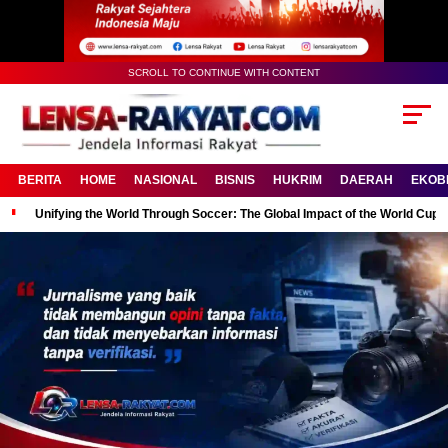
SCROLL TO CONTINUE WITH CONTENT
BERITA
HOME
NASIONAL
BISNIS
HUKRIM
DAERAH
EKOB
Unifying the World Through Soccer: The Global Impact of the World Cup