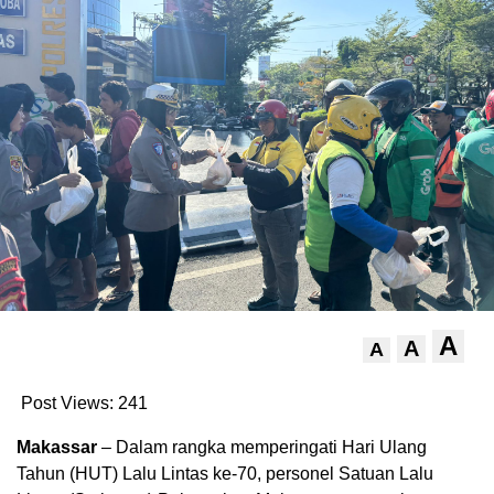
A
A
A
Post Views:
241
Makassar
– Dalam rangka memperingati Hari Ulang
Tahun (HUT) Lalu Lintas ke-70, personel Satuan Lalu