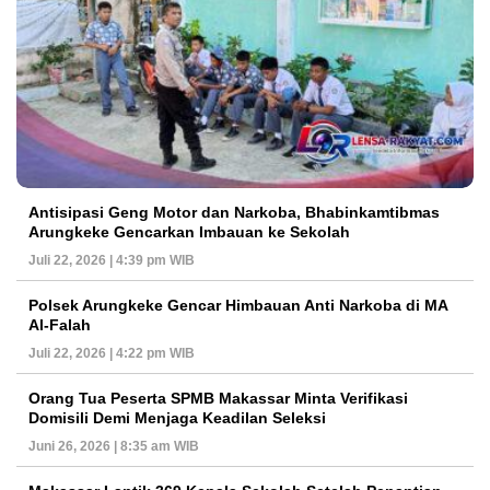
Antisipasi Geng Motor dan Narkoba, Bhabinkamtibmas
Arungkeke Gencarkan Imbauan ke Sekolah
Juli 22, 2026 | 4:39 pm WIB
Polsek Arungkeke Gencar Himbauan Anti Narkoba di MA
Al-Falah
Juli 22, 2026 | 4:22 pm WIB
Orang Tua Peserta SPMB Makassar Minta Verifikasi
Domisili Demi Menjaga Keadilan Seleksi
Juni 26, 2026 | 8:35 am WIB