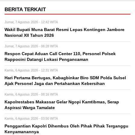
BERITA TERKAIT
Jumat, 7 Agustus 2026 - 12:42 WITA
Wakil Bupati Muna Barat Resmi Lepas Kontingen Jambore
Nasional XII Tahun 2026
Jumat, 7 Agustus 2026 - 06:28 WITA
Respon Cepat Aduan Call Center 110, Personel Polsek
Rappocini Datangi Lokasi Pengancaman
Kamis, 6 Agustus 2026 - 12:31 WITA
Hari Pertama Bertugas, Kabagbinkar Biro SDM Polda Sulsel
Ajak Personel Jaga dan Pertahankan Kebersihan
Kamis, 6 Agustus 2026 - 08:16 WITA
Kapolrestabes Makassar Gelar Ngopi Kamtibmas, Serap
Aspirasi Warga Tamalate
Kamis, 6 Agustus 2026 - 03:50 WITA
Penggantian Kapolri Dihembus Oleh Pihak Pihak Terganggu
Kenyamanannya