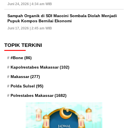
Juni 24, 2026 | 4:34 am WIB
Sampah Organik di SDI Maccini Sombala Diolah Menjadi
Pupuk Kompos Bernilai Ekonomi
Juni 17, 2026 | 2:45 am WIB
TOPIK TERKINI
#Bone
(86)
Kapolrestabes Makassar
(102)
Makassar
(277)
Polda Sulsel
(95)
Polrestabes Makassar
(1682)