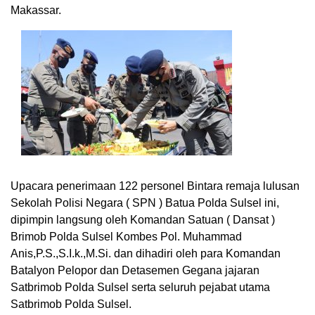
Makassar.
Upacara penerimaan 122 personel Bintara remaja lulusan
Sekolah Polisi Negara ( SPN ) Batua Polda Sulsel ini,
dipimpin langsung oleh Komandan Satuan ( Dansat )
Brimob Polda Sulsel Kombes Pol. Muhammad
Anis,P.S.,S.I.k.,M.Si. dan dihadiri oleh para Komandan
Batalyon Pelopor dan Detasemen Gegana jajaran
Satbrimob Polda Sulsel serta seluruh pejabat utama
Satbrimob Polda Sulsel.