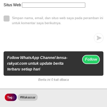
Situs Web
Simpan nama, email, dan situs web saya pada peramban ini
untuk komentar saya berikutnya.
Follow WhatsApp Channel lensa-
Follow
rakyat.com untuk update berita
terbaru setiap hari
Berita ini 0 kali dibaca
Tag :
#Makassar