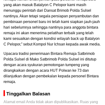
yang akan masuk Batalyon C Pelopor kami masih
menunggu perintah dari Dansat Brimob Polda Sulsel
nantinya. Akan tetapi segala persiapan penyambutan dan
pembinaan personel baru ini telah kami siapkan jauh-jauh
hari sebelumnya sehingga nantinya para anggota bintara
remaja ini akan menerima pelatihan terbaik yang telah
kami sesuaikan dengan kondisi wilayah back up Batalyon
C Pelopor,” sebut Kompol Nur Ichsan kepada awak media.
Upacara tradisi penerimaan Bintara Remaja Satbrimob
Polda Sulsel di Mako Satbrimob Polda Sulsel ini ditutup
dengan acara syukuran pemotongan tumpeng yang
dirangkaikan dengan acara HUT Polwan ke 73 dan
dilanjutkan dengan pembekalan kepada personel Bintara
remaja.
Tinggalkan Balasan
Alamat email Anda tidak akan dipublikasikan.
Ruas yang