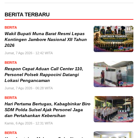
BERITA TERBARU
BERITA
Wakil Bupati Muna Barat Resmi Lepas
Kontingen Jambore Nasional XII Tahun
2026
Jumat, 7 Agu 2026 - 12:42 WITA
BERITA
Respon Cepat Aduan Call Center 110,
Personel Polsek Rappocini Datangi
Lokasi Pengancaman
Jumat, 7 Agu 2026 - 06:28 WITA
BERITA
Hari Pertama Bertugas, Kabagbinkar Biro
SDM Polda Sulsel Ajak Personel Jaga
dan Pertahankan Kebersihan
Kamis, 6 Agu 2026 - 12:31 WITA
BERITA