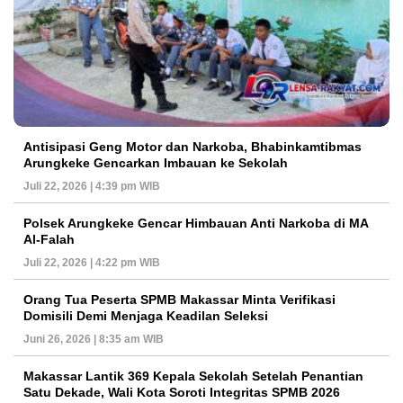
Antisipasi Geng Motor dan Narkoba, Bhabinkamtibmas
Arungkeke Gencarkan Imbauan ke Sekolah
Juli 22, 2026 | 4:39 pm WIB
Polsek Arungkeke Gencar Himbauan Anti Narkoba di MA
Al-Falah
Juli 22, 2026 | 4:22 pm WIB
Orang Tua Peserta SPMB Makassar Minta Verifikasi
Domisili Demi Menjaga Keadilan Seleksi
Juni 26, 2026 | 8:35 am WIB
Makassar Lantik 369 Kepala Sekolah Setelah Penantian
Satu Dekade, Wali Kota Soroti Integritas SPMB 2026