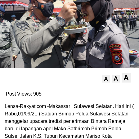
A
A
A
Post Views:
905
Lensa-Rakyat.com -Makassar : Sulawesi Selatan. Hari ini (
Rabu,01/09/21 ) Satuan Brimob Polda Sulawesi Selatan
menggelar upacara tradisi penerimaan Bintara Remaja
baru di lapangan apel Mako Satbrimob Brimob Polda
Sulsel Jalan K.S. Tubun Kecamatan Mariso Kota