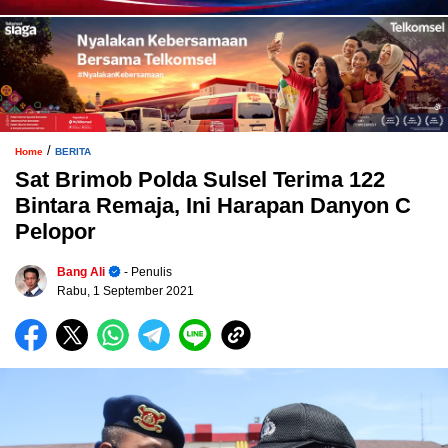
/
Home
BERITA
Sat Brimob Polda Sulsel Terima 122
Bintara Remaja, Ini Harapan Danyon C
Pelopor
Bang Ali
- Penulis
Rabu, 1 September 2021