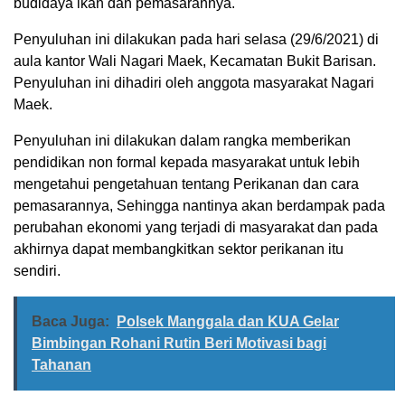
budidaya ikan dan pemasarannya.
Penyuluhan ini dilakukan pada hari selasa (29/6/2021) di
aula kantor Wali Nagari Maek, Kecamatan Bukit Barisan.
Penyuluhan ini dihadiri oleh anggota masyarakat Nagari
Maek.
Penyuluhan ini dilakukan dalam rangka memberikan
pendidikan non formal kepada masyarakat untuk lebih
mengetahui pengetahuan tentang Perikanan dan cara
pemasarannya, Sehingga nantinya akan berdampak pada
perubahan ekonomi yang terjadi di masyarakat dan pada
akhirnya dapat membangkitkan sektor perikanan itu
sendiri.
Baca Juga:
Polsek Manggala dan KUA Gelar
Bimbingan Rohani Rutin Beri Motivasi bagi
Tahanan