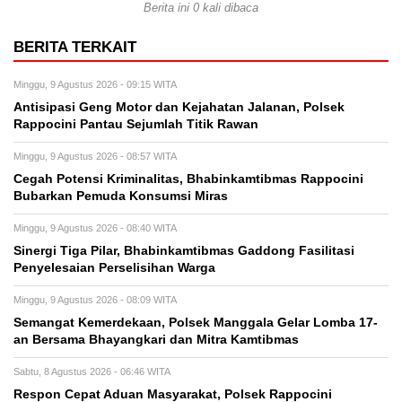
Berita ini 0 kali dibaca
BERITA TERKAIT
Minggu, 9 Agustus 2026 - 09:15 WITA
Antisipasi Geng Motor dan Kejahatan Jalanan, Polsek
Rappocini Pantau Sejumlah Titik Rawan
Minggu, 9 Agustus 2026 - 08:57 WITA
Cegah Potensi Kriminalitas, Bhabinkamtibmas Rappocini
Bubarkan Pemuda Konsumsi Miras
Minggu, 9 Agustus 2026 - 08:40 WITA
Sinergi Tiga Pilar, Bhabinkamtibmas Gaddong Fasilitasi
Penyelesaian Perselisihan Warga
Minggu, 9 Agustus 2026 - 08:09 WITA
Semangat Kemerdekaan, Polsek Manggala Gelar Lomba 17-
an Bersama Bhayangkari dan Mitra Kamtibmas
Sabtu, 8 Agustus 2026 - 06:46 WITA
Respon Cepat Aduan Masyarakat, Polsek Rappocini