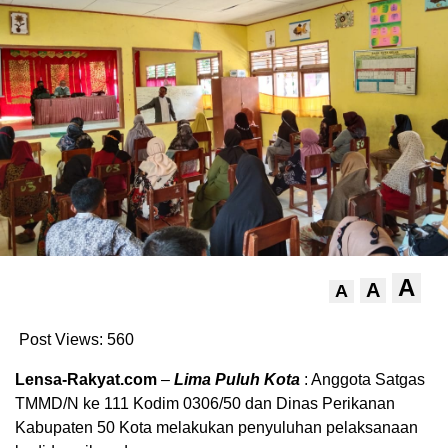
A
A
A
Post Views:
560
Lensa-Rakyat.com
–
Lima Puluh Kota
: Anggota Satgas
TMMD/N ke 111 Kodim 0306/50 dan Dinas Perikanan
Kabupaten 50 Kota melakukan penyuluhan pelaksanaan