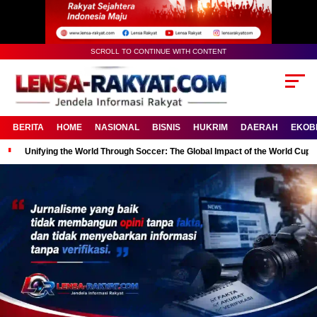
SCROLL TO CONTINUE WITH CONTENT
BERITA
HOME
NASIONAL
BISNIS
HUKRIM
DAERAH
EKOB
Unifying the World Through Soccer: The Global Impact of the World Cup