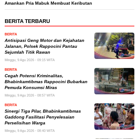
Amankan Pria Mabuk Membuat Keributan
BERITA TERBARU
BERITA
Antisipasi Geng Motor dan Kejahatan
Jalanan, Polsek Rappocini Pantau
Sejumlah Titik Rawan
Minggu, 9 Agu 2026 - 09:15 WITA
BERITA
Cegah Potensi Kriminalitas,
Bhabinkamtibmas Rappocini Bubarkan
Pemuda Konsumsi Miras
Minggu, 9 Agu 2026 - 08:57 WITA
BERITA
Sinergi Tiga Pilar, Bhabinkamtibmas
Gaddong Fasilitasi Penyelesaian
Perselisihan Warga
Minggu, 9 Agu 2026 - 08:40 WITA