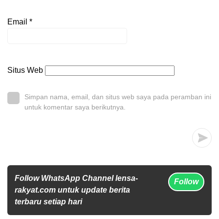
Email
*
Situs Web
Simpan nama, email, dan situs web saya pada peramban ini
untuk komentar saya berikutnya.
Follow WhatsApp Channel lensa-
Follow
rakyat.com untuk update berita
terbaru setiap hari