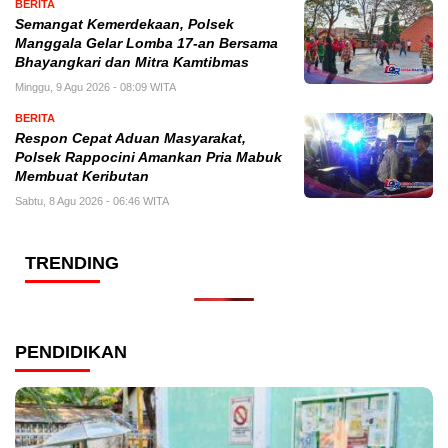
BERITA
Semangat Kemerdekaan, Polsek
Manggala Gelar Lomba 17-an Bersama
Bhayangkari dan Mitra Kamtibmas
Minggu, 9 Agu 2026 - 08:09 WITA
BERITA
Respon Cepat Aduan Masyarakat,
Polsek Rappocini Amankan Pria Mabuk
Membuat Keributan
Sabtu, 8 Agu 2026 - 06:46 WITA
TRENDING
PENDIDIKAN