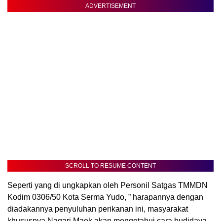
ADVERTISEMENT
SCROLL TO RESUME CONTENT
Seperti yang di ungkapkan oleh Personil Satgas TMMDN
Kodim 0306/50 Kota Serma Yudo, ” harapannya dengan
diadakannya penyuluhan perikanan ini, masyarakat
khususnya Nagari Maek akan mengetahui cara budidaya