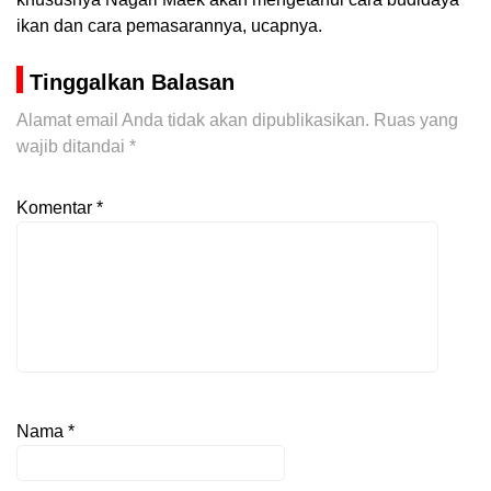
ikan dan cara pemasarannya, ucapnya.
Tinggalkan Balasan
Alamat email Anda tidak akan dipublikasikan.
Ruas yang
wajib ditandai
*
Komentar
*
Nama
*