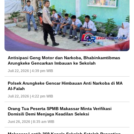
Antisipasi Geng Motor dan Narkoba, Bhabinkamtibmas
Arungkeke Gencarkan Imbauan ke Sekolah
Juli 22, 2026 | 4:39 pm WIB
Polsek Arungkeke Gencar Himbauan Anti Narkoba di MA
Al-Falah
Juli 22, 2026 | 4:22 pm WIB
Orang Tua Peserta SPMB Makassar Minta Verifikasi
Domisili Demi Menjaga Keadilan Seleksi
Juni 26, 2026 | 8:35 am WIB