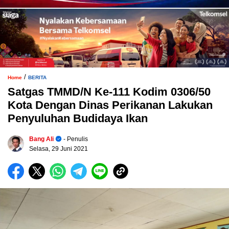
/
Home
BERITA
Satgas TMMD/N Ke-111 Kodim 0306/50
Kota Dengan Dinas Perikanan Lakukan
Penyuluhan Budidaya Ikan
Bang Ali
- Penulis
Selasa, 29 Juni 2021