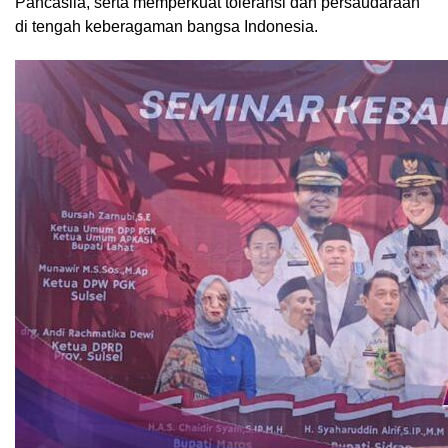
Pancasila, serta memperkuat toleransi dan persaudaraan
di tengah keberagaman bangsa Indonesia.