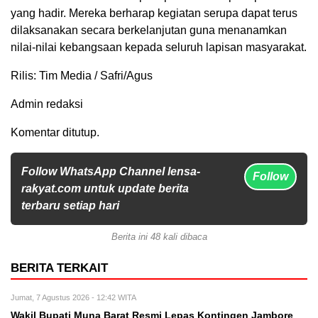
yang hadir. Mereka berharap kegiatan serupa dapat terus
dilaksanakan secara berkelanjutan guna menanamkan
nilai-nilai kebangsaan kepada seluruh lapisan masyarakat.
Rilis: Tim Media / Safri/Agus
Admin redaksi
Komentar ditutup.
Follow WhatsApp Channel lensa-
Follow
rakyat.com untuk update berita
terbaru setiap hari
Berita ini 48 kali dibaca
BERITA TERKAIT
Jumat, 7 Agustus 2026 - 12:42 WITA
Wakil Bupati Muna Barat Resmi Lepas Kontingen Jambore