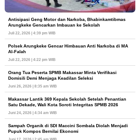
Antisipasi Geng Motor dan Narkoba, Bhabinkamtibmas
Arungkeke Gencarkan Imbauan ke Sekolah
Juli 22, 2026 | 4:39 pm WIB
Polsek Arungkeke Gencar Himbauan Anti Narkoba di MA
Al-Falah
Juli 22, 2026 | 4:22 pm WIB
Orang Tua Peserta SPMB Makassar Minta Verifikasi
Domisili Demi Menjaga Keadilan Seleksi
Juni 26, 2026 | 8:35 am WIB
Makassar Lantik 369 Kepala Sekolah Setelah Penantian
Satu Dekade, Wali Kota Soroti Integritas SPMB 2026
Juni 24, 2026 | 4:34 am WIB
Sampah Organik di SDI Maccini Sombala Diolah Menjadi
Pupuk Kompos Bernilai Ekonomi
Juni 17, 2026 | 2:45 am WIB