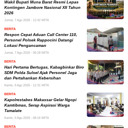
Wakil Bupati Muna Barat Resmi Lepas
Kontingen Jambore Nasional XII Tahun
2026
Jumat, 7 Agu 2026 - 12:42 WITA
BERITA
Respon Cepat Aduan Call Center 110,
Personel Polsek Rappocini Datangi
Lokasi Pengancaman
Jumat, 7 Agu 2026 - 06:28 WITA
BERITA
Hari Pertama Bertugas, Kabagbinkar Biro
SDM Polda Sulsel Ajak Personel Jaga
dan Pertahankan Kebersihan
Kamis, 6 Agu 2026 - 12:31 WITA
BERITA
Kapolrestabes Makassar Gelar Ngopi
Kamtibmas, Serap Aspirasi Warga
Tamalate
Kamis, 6 Agu 2026 - 08:16 WITA
BERITA