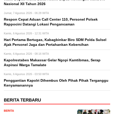
Nasional XII Tahun 2026
Jumat, 7 Agustus 2026 - 06:28 WITA
Respon Cepat Aduan Call Center 110, Personel Polsek
Rappocini Datangi Lokasi Pengancaman
Kamis, 6 Agustus 2026 - 12:31 WITA
Hari Pertama Bertugas, Kabagbinkar Biro SDM Polda Sulsel
Ajak Personel Jaga dan Pertahankan Kebersihan
Kamis, 6 Agustus 2026 - 08:16 WITA
Kapolrestabes Makassar Gelar Ngopi Kamtibmas, Serap
Aspirasi Warga Tamalate
Kamis, 6 Agustus 2026 - 03:50 WITA
Penggantian Kapolri Dihembus Oleh Pihak Pihak Terganggu
Kenyamanannya
BERITA TERBARU
BERITA