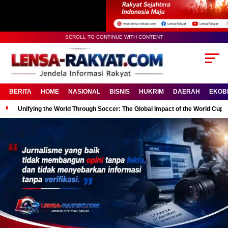
SCROLL TO CONTINUE WITH CONTENT
BERITA
HOME
NASIONAL
BISNIS
HUKRIM
DAERAH
EKOB
Unifying the World Through Soccer: The Global Impact of the World Cup