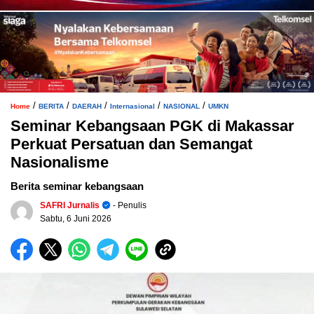
/
/
/
/
/
Home
BERITA
DAERAH
Internasional
NASIONAL
UMKN
Seminar Kebangsaan PGK di Makassar
Perkuat Persatuan dan Semangat
Nasionalisme
Berita seminar kebangsaan
SAFRI Jurnalis
- Penulis
Sabtu, 6 Juni 2026