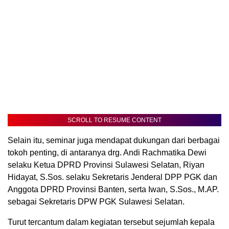
SCROLL TO RESUME CONTENT
Selain itu, seminar juga mendapat dukungan dari berbagai
tokoh penting, di antaranya drg. Andi Rachmatika Dewi
selaku Ketua DPRD Provinsi Sulawesi Selatan, Riyan
Hidayat, S.Sos. selaku Sekretaris Jenderal DPP PGK dan
Anggota DPRD Provinsi Banten, serta Iwan, S.Sos., M.AP.
sebagai Sekretaris DPW PGK Sulawesi Selatan.
Turut tercantum dalam kegiatan tersebut sejumlah kepala