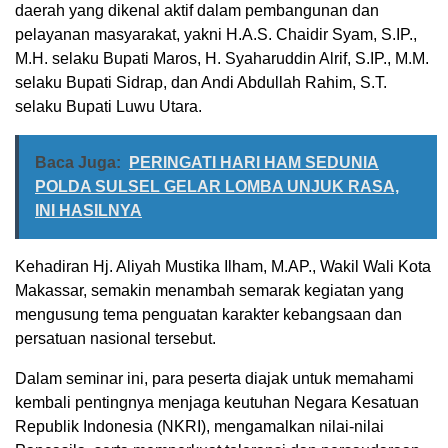
daerah yang dikenal aktif dalam pembangunan dan
pelayanan masyarakat, yakni H.A.S. Chaidir Syam, S.IP.,
M.H. selaku Bupati Maros, H. Syaharuddin Alrif, S.IP., M.M.
selaku Bupati Sidrap, dan Andi Abdullah Rahim, S.T.
selaku Bupati Luwu Utara.
Baca Juga:
PERINGATI HARI HAM SEDUNIA
POLDA SULSEL GELAR LOMBA UNJUK RASA,
INI HASILNYA
Kehadiran Hj. Aliyah Mustika Ilham, M.AP., Wakil Wali Kota
Makassar, semakin menambah semarak kegiatan yang
mengusung tema penguatan karakter kebangsaan dan
persatuan nasional tersebut.
Dalam seminar ini, para peserta diajak untuk memahami
kembali pentingnya menjaga keutuhan Negara Kesatuan
Republik Indonesia (NKRI), mengamalkan nilai-nilai