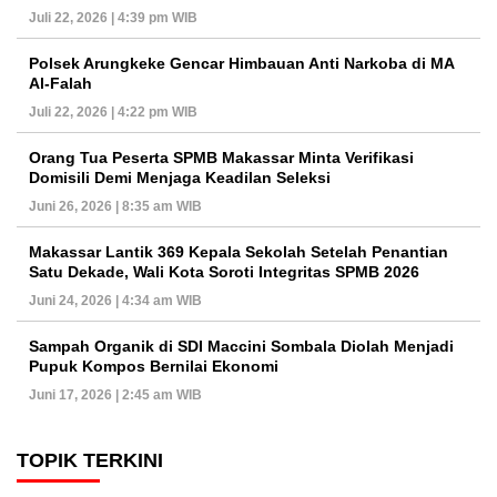
Juli 22, 2026 | 4:39 pm WIB
Polsek Arungkeke Gencar Himbauan Anti Narkoba di MA
Al-Falah
Juli 22, 2026 | 4:22 pm WIB
Orang Tua Peserta SPMB Makassar Minta Verifikasi
Domisili Demi Menjaga Keadilan Seleksi
Juni 26, 2026 | 8:35 am WIB
Makassar Lantik 369 Kepala Sekolah Setelah Penantian
Satu Dekade, Wali Kota Soroti Integritas SPMB 2026
Juni 24, 2026 | 4:34 am WIB
Sampah Organik di SDI Maccini Sombala Diolah Menjadi
Pupuk Kompos Bernilai Ekonomi
Juni 17, 2026 | 2:45 am WIB
TOPIK TERKINI