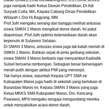
juga nampak hadir Ketua Dewan Pendidikan, Dr Adi
Suryadi Culla, MA, Kepala Cabang Dinas Pendidikan
Wilayah I, Dra Hj Bagyang, MM.
Prof Jufri mengaku senang dan bangga melihat antusias
siswa SMKN 1 Maros mengikuti donor darah. Ini patut
diapresiasi. Prof Jufri optimis ketersediaan darah akan
terpenuhi di Sulawesi Selatan.
Di SMAN 3 Maros, antusias siswa juga tak kalah meriah di
SMKN 1 Maros. Bahkan sejak di pintu gerbang sekolah,
siswa SMAN 3 Maros berbaris rapi menyambut Kadisdik
Sulsel bersama rombongan. Sebagian besar berseragam
merah putih dengan atribut PMI yang menonjol.
Tak hanya siswa, sejumlah Kepala UPT SMA se
Kabupaten Maros juga hadir di sekolah yang berlokasi di
Barandasi Maros ini. Kepala SMAN 3 Maros yang juga
Ketua MKKS SMA Kabupaten Maros, Drs. Kencang
Pawawoi, MPd mengaku sengaja mengundang mereka
untuk menyaksikan acara donor darah.