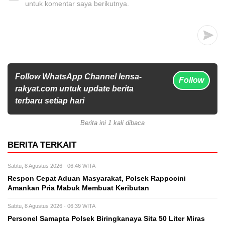
untuk komentar saya berikutnya.
Follow WhatsApp Channel lensa-
Follow
rakyat.com untuk update berita
terbaru setiap hari
Berita ini 1 kali dibaca
BERITA TERKAIT
Sabtu, 8 Agustus 2026 - 06:46 WITA
Respon Cepat Aduan Masyarakat, Polsek Rappocini
Amankan Pria Mabuk Membuat Keributan
Sabtu, 8 Agustus 2026 - 06:39 WITA
Personel Samapta Polsek Biringkanaya Sita 50 Liter Miras