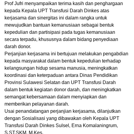
Prof Jufri menyampaikan terima kasih dan penghargaan
kepada Kepala UPT Transfusi Darah Dinkes atas
kerjasama dan sinergitas ini dalam rangka untuk
mewujudkan bantuan kemanusiaan sebagai bentuk
kepedulian dan partisipasi pada tugas kemanusiaan
secara terpadu, khususnya dalam bidang penyediaan
darah donor.
Perjanjian kerjasama ini bertujuan melakukan pengabdian
kepada masyarakat dalam bentuk kepedulian terhadap
kelangsungan hidup sesama manusia, meningkatkan
koordinasi dan keterpaduan antara Dinas Pendidikan
Provinsi Sulawesi Selatan dan UPT Transfusi Darah
dalam bentuk kegiatan donor darah, dan meningkatkan
semangat kebersamaan dalam menyiapkan dan
memberikan pelayanan darah.
Usai penandatangan perjanjian kerjasama, dilanjutkan
dengan Sosialisasi yang dibawakan oleh Kepala UPT
Transfusi Darah Dinkes Sulsel, Erna Komalaningrum,
S.ST.SKM, M.Kes.