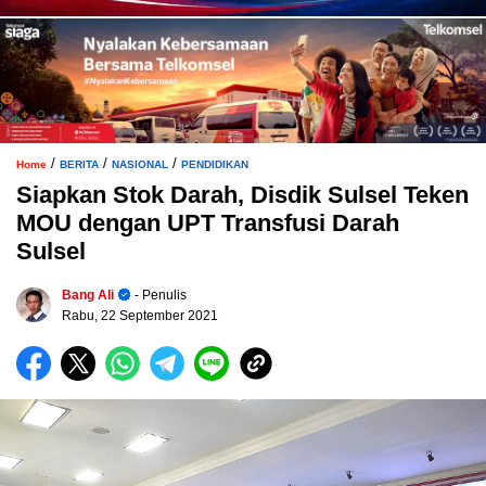
/
/
/
Home
BERITA
NASIONAL
PENDIDIKAN
Siapkan Stok Darah, Disdik Sulsel Teken
MOU dengan UPT Transfusi Darah
Sulsel
Bang Ali
- Penulis
Rabu, 22 September 2021