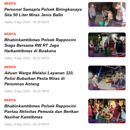
BERITA
Personel Samapta Polsek Biringkanaya
Sita 50 Liter Miras Jenis Ballo
Sabtu, 8 Agu 2026 - 06:39 WITA
BERITA
Bhabinkamtibmas Polsek Rappocini
Siaga Bersama RW RT Jaga
Harkamtibmas di Buakana
Sabtu, 8 Agu 2026 - 06:33 WITA
BERITA
Aduan Warga Melalui Layanan 110,
Polisi Bubarkan Pesta Miras di
Perumnas Antang
Sabtu, 8 Agu 2026 - 06:24 WITA
BERITA
Bhabinkamtibmas Polsek Rappocini
Pantau Aktivitas Pemuda dan Berikan
Nasihat Kamtibmas
Sabtu, 8 Agu 2026 - 06:18 WITA