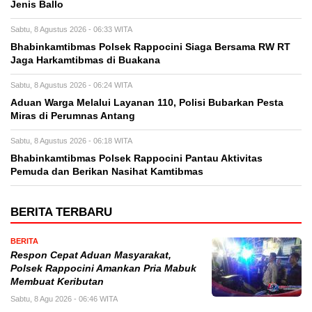
Jenis Ballo
Sabtu, 8 Agustus 2026 - 06:33 WITA
Bhabinkamtibmas Polsek Rappocini Siaga Bersama RW RT
Jaga Harkamtibmas di Buakana
Sabtu, 8 Agustus 2026 - 06:24 WITA
Aduan Warga Melalui Layanan 110, Polisi Bubarkan Pesta
Miras di Perumnas Antang
Sabtu, 8 Agustus 2026 - 06:18 WITA
Bhabinkamtibmas Polsek Rappocini Pantau Aktivitas
Pemuda dan Berikan Nasihat Kamtibmas
BERITA TERBARU
BERITA
Respon Cepat Aduan Masyarakat,
Polsek Rappocini Amankan Pria Mabuk
Membuat Keributan
Sabtu, 8 Agu 2026 - 06:46 WITA