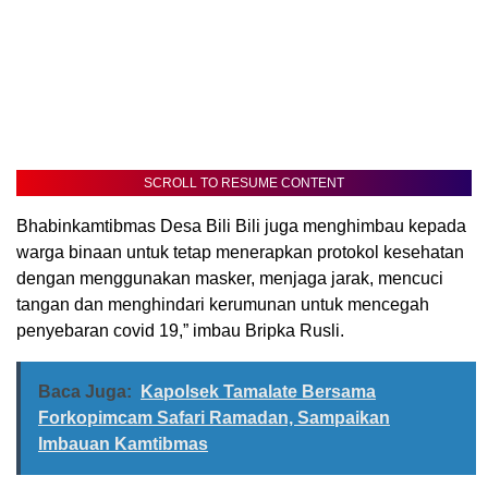
SCROLL TO RESUME CONTENT
Bhabinkamtibmas Desa Bili Bili juga menghimbau kepada
warga binaan untuk tetap menerapkan protokol kesehatan
dengan menggunakan masker, menjaga jarak, mencuci
tangan dan menghindari kerumunan untuk mencegah
penyebaran covid 19,” imbau Bripka Rusli.
Baca Juga:
Kapolsek Tamalate Bersama
Forkopimcam Safari Ramadan, Sampaikan
Imbauan Kamtibmas