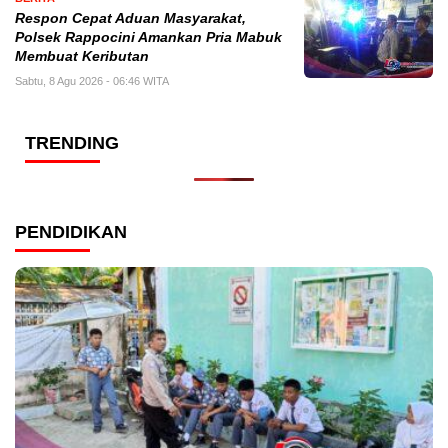
Respon Cepat Aduan Masyarakat,
Polsek Rappocini Amankan Pria Mabuk
Membuat Keributan
Sabtu, 8 Agu 2026 - 06:46 WITA
TRENDING
PENDIDIKAN