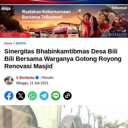
/
Home
BERITA
Sinergitas Bhabinkamtibmas Desa Bili
Bili Bersama Warganya Gotong Royong
Renovasi Masjid
Ir Berlianta
- Penulis
Minggu, 11 Juli 2021