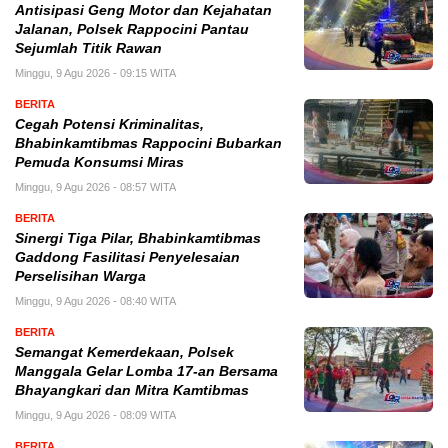
Antisipasi Geng Motor dan Kejahatan
Jalanan, Polsek Rappocini Pantau
Sejumlah Titik Rawan
Minggu, 9 Agu 2026 - 09:15 WITA
BERITA
Cegah Potensi Kriminalitas,
Bhabinkamtibmas Rappocini Bubarkan
Pemuda Konsumsi Miras
Minggu, 9 Agu 2026 - 08:57 WITA
BERITA
Sinergi Tiga Pilar, Bhabinkamtibmas
Gaddong Fasilitasi Penyelesaian
Perselisihan Warga
Minggu, 9 Agu 2026 - 08:40 WITA
BERITA
Semangat Kemerdekaan, Polsek
Manggala Gelar Lomba 17-an Bersama
Bhayangkari dan Mitra Kamtibmas
Minggu, 9 Agu 2026 - 08:09 WITA
BERITA