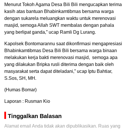
Menurut Tokoh Agama Desa Bili Bili mengucapkan terima
kasih atas bantuan Bhabinkamtibmas bersama warga
dengan sukarela meluangkan waktu untuk merenovasi
masjid, semoga Allah SWT membalas dengan pahala
yang berlipat ganda,” ucap Ramli Dg Lurang.
Kapolsek Bontomarannu saat dikonfirmasi mengapresiasi
Bhabinkamtibmas Desa Bili Bili bersama warga binaan
melakukan kerja bakti merenovasi masjid, semoga apa
yang dilakukan Bripka rusli diterima dengan baik oleh
masyarakat serta dapat diteladani,” ucap Iptu Bahtiar,
S.Sos, SH, MH.
(Humas Bomar)
Laporan : Rusman Kio
Tinggalkan Balasan
Alamat email Anda tidak akan dipublikasikan.
Ruas yang