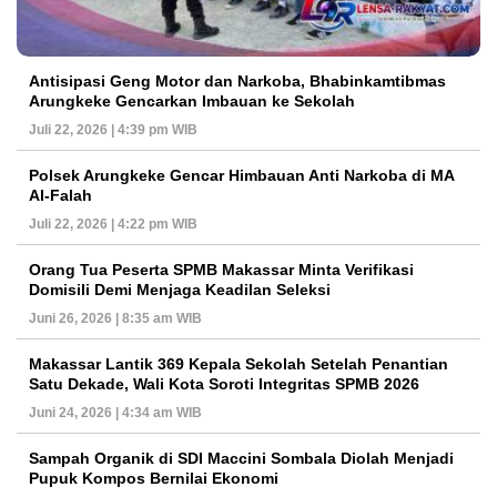
Antisipasi Geng Motor dan Narkoba, Bhabinkamtibmas
Arungkeke Gencarkan Imbauan ke Sekolah
Juli 22, 2026 | 4:39 pm WIB
Polsek Arungkeke Gencar Himbauan Anti Narkoba di MA
Al-Falah
Juli 22, 2026 | 4:22 pm WIB
Orang Tua Peserta SPMB Makassar Minta Verifikasi
Domisili Demi Menjaga Keadilan Seleksi
Juni 26, 2026 | 8:35 am WIB
Makassar Lantik 369 Kepala Sekolah Setelah Penantian
Satu Dekade, Wali Kota Soroti Integritas SPMB 2026
Juni 24, 2026 | 4:34 am WIB
Sampah Organik di SDI Maccini Sombala Diolah Menjadi
Pupuk Kompos Bernilai Ekonomi