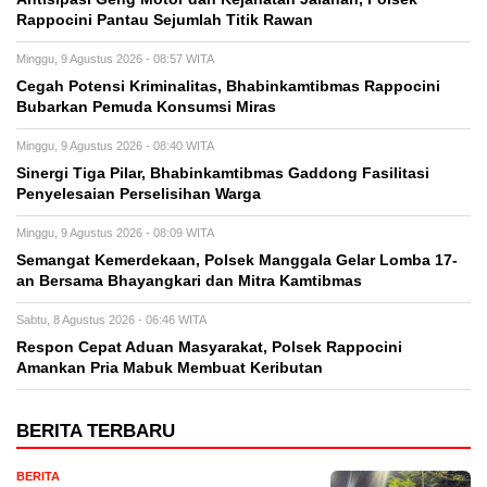
Rappocini Pantau Sejumlah Titik Rawan
Minggu, 9 Agustus 2026 - 08:57 WITA
Cegah Potensi Kriminalitas, Bhabinkamtibmas Rappocini
Bubarkan Pemuda Konsumsi Miras
Minggu, 9 Agustus 2026 - 08:40 WITA
Sinergi Tiga Pilar, Bhabinkamtibmas Gaddong Fasilitasi
Penyelesaian Perselisihan Warga
Minggu, 9 Agustus 2026 - 08:09 WITA
Semangat Kemerdekaan, Polsek Manggala Gelar Lomba 17-
an Bersama Bhayangkari dan Mitra Kamtibmas
Sabtu, 8 Agustus 2026 - 06:46 WITA
Respon Cepat Aduan Masyarakat, Polsek Rappocini
Amankan Pria Mabuk Membuat Keributan
BERITA TERBARU
BERITA