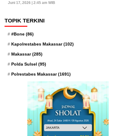
Juni 17, 2026 | 2:45 am WIB
TOPIK TERKINI
#Bone
(86)
Kapolrestabes Makassar
(102)
Makassar
(285)
Polda Sulsel
(95)
Polrestabes Makassar
(1691)
Ahad, 24 Safar 1448 H / 09 Agustus 2026