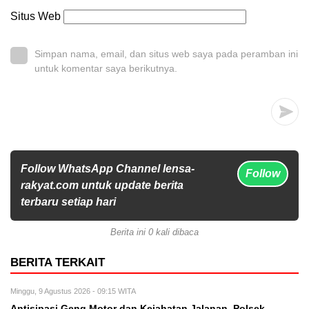
Situs Web
Simpan nama, email, dan situs web saya pada peramban ini
untuk komentar saya berikutnya.
Follow WhatsApp Channel lensa-
Follow
rakyat.com untuk update berita
terbaru setiap hari
Berita ini 0 kali dibaca
BERITA TERKAIT
Minggu, 9 Agustus 2026 - 09:15 WITA
Antisipasi Geng Motor dan Kejahatan Jalanan, Polsek