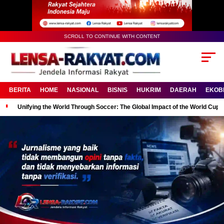
SCROLL TO CONTINUE WITH CONTENT
BERITA
HOME
NASIONAL
BISNIS
HUKRIM
DAERAH
EKOB
Unifying the World Through Soccer: The Global Impact of the World Cup