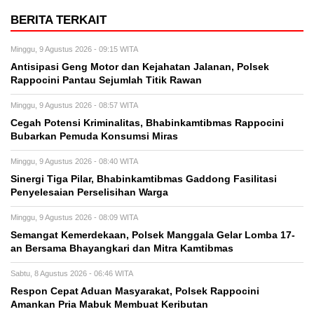
BERITA TERKAIT
Minggu, 9 Agustus 2026 - 09:15 WITA
Antisipasi Geng Motor dan Kejahatan Jalanan, Polsek
Rappocini Pantau Sejumlah Titik Rawan
Minggu, 9 Agustus 2026 - 08:57 WITA
Cegah Potensi Kriminalitas, Bhabinkamtibmas Rappocini
Bubarkan Pemuda Konsumsi Miras
Minggu, 9 Agustus 2026 - 08:40 WITA
Sinergi Tiga Pilar, Bhabinkamtibmas Gaddong Fasilitasi
Penyelesaian Perselisihan Warga
Minggu, 9 Agustus 2026 - 08:09 WITA
Semangat Kemerdekaan, Polsek Manggala Gelar Lomba 17-
an Bersama Bhayangkari dan Mitra Kamtibmas
Sabtu, 8 Agustus 2026 - 06:46 WITA
Respon Cepat Aduan Masyarakat, Polsek Rappocini
Amankan Pria Mabuk Membuat Keributan