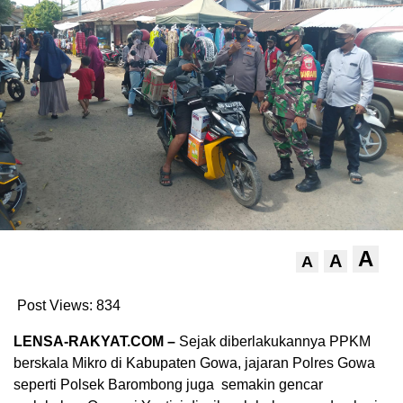
A
A
A
Post Views:
834
LENSA-RAKYAT.COM –
Sejak diberlakukannya PPKM
berskala Mikro di Kabupaten Gowa, jajaran Polres Gowa
seperti Polsek Barombong juga semakin gencar