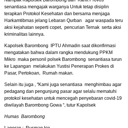
senantiasa mengajak warganya Untuk tetap disiplin
terapkan Protokol Kesehatan dan bersama menjaga
Harkamtibmas jelang Lebaran Qurban agar waspada teru
aksi kejahatan seperti copet, pencurian Ternak serta aksi
kriminalitas lainnya.
Kapolsek Barombong IPTU Ahmadin saat dikonfirmasi
mengatakan bahwa dalam rangka mendukung PPKM
Mikro maka personil polsek Barombong senantiasa turun
ke Lapangan melakukan Yustisi Penerapan Prokes di
Pasar, Pertokoan, Rumah makan.
Selain itu juga , “Kami juga senantiasa menghimbau agar
pedagang dan pengunjung pasar agar selalu mematuhi
protokol kesehatan untuk mencegah penyebaran covid-19
diwilayah Barombong Gowa “, tutur Kapolsek
Humas Barombong
Laporan : Rusman kio