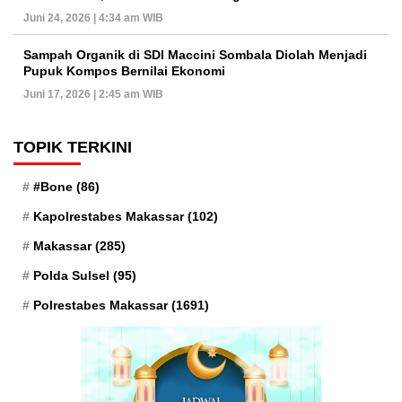
Juni 24, 2026 | 4:34 am WIB
Sampah Organik di SDI Maccini Sombala Diolah Menjadi
Pupuk Kompos Bernilai Ekonomi
Juni 17, 2026 | 2:45 am WIB
TOPIK TERKINI
#Bone
(86)
Kapolrestabes Makassar
(102)
Makassar
(285)
Polda Sulsel
(95)
Polrestabes Makassar
(1691)