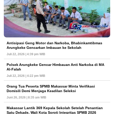
Antisipasi Geng Motor dan Narkoba, Bhabinkamtibmas
Arungkeke Gencarkan Imbauan ke Sekolah
Juli 22, 2026 | 4:39 pm WIB
Polsek Arungkeke Gencar Himbauan Anti Narkoba di MA
Al-Falah
Juli 22, 2026 | 4:22 pm WIB
Orang Tua Peserta SPMB Makassar Minta Verifikasi
Domisili Demi Menjaga Keadilan Seleksi
Juni 26, 2026 | 8:35 am WIB
Makassar Lantik 369 Kepala Sekolah Setelah Penantian
Satu Dekade, Wali Kota Soroti Integritas SPMB 2026