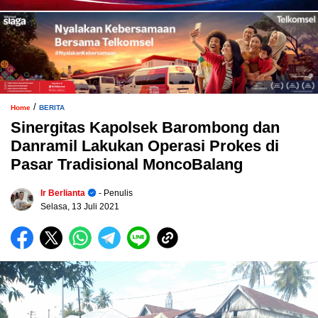
/
Home
BERITA
Sinergitas Kapolsek Barombong dan
Danramil Lakukan Operasi Prokes di
Pasar Tradisional MoncoBalang
Ir Berlianta
- Penulis
Selasa, 13 Juli 2021