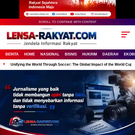
SCROLL TO CONTINUE WITH CONTENT
BERITA
HOME
NASIONAL
BISNIS
HUKRIM
DAERAH
EKOB
Unifying the World Through Soccer: The Global Impact of the World Cup