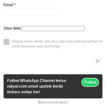
Email
*
Situs Web
Simpan nama, email, dan situs web saya pada peramban ini
untuk komentar saya berikutnya.
Follow WhatsApp Channel lensa-
Follow
rakyat.com untuk update berita
terbaru setiap hari
Berita ini 0 kali dibaca