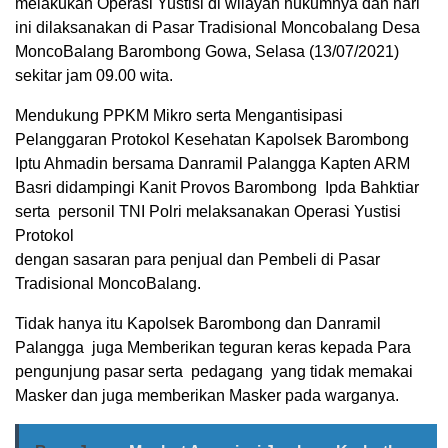
melakukan Operasi Yustisi di wilayah hukumnya dan hari
ini dilaksanakan di Pasar Tradisional Moncobalang Desa
MoncoBalang Barombong Gowa, Selasa (13/07/2021)
sekitar jam 09.00 wita.
Mendukung PPKM Mikro serta Mengantisipasi
Pelanggaran Protokol Kesehatan Kapolsek Barombong
Iptu Ahmadin bersama Danramil Palangga Kapten ARM
Basri didampingi Kanit Provos Barombong Ipda Bahktiar
serta personil TNI Polri melaksanakan Operasi Yustisi
Protokol
dengan sasaran para penjual dan Pembeli di Pasar
Tradisional MoncoBalang.
Tidak hanya itu Kapolsek Barombong dan Danramil
Palangga juga Memberikan teguran keras kepada Para
pengunjung pasar serta pedagang yang tidak memakai
Masker dan juga memberikan Masker pada warganya.