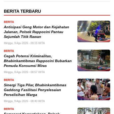
BERITA TERBARU
BERITA
Antisipasi Geng Motor dan Kejahatan
Jalanan, Polsek Rappocini Pantau
Sejumlah Titik Rawan
Minggu, 9 Agu 2026 - 09:15 WITA
BERITA
Cegah Potensi Kriminalitas,
Bhabinkamtibmas Rappocini Bubarkan
Pemuda Konsumsi Miras
Minggu, 9 Agu 2026 - 08:57 WITA
BERITA
Sinergi Tiga Pilar, Bhabinkamtibmas
Gaddong Fasilitasi Penyelesaian
Perselisihan Warga
Minggu, 9 Agu 2026 - 08:40 WITA
BERITA