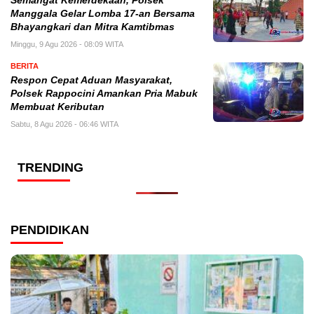
Semangat Kemerdekaan, Polsek
Manggala Gelar Lomba 17-an Bersama
Bhayangkari dan Mitra Kamtibmas
Minggu, 9 Agu 2026 - 08:09 WITA
BERITA
Respon Cepat Aduan Masyarakat,
Polsek Rappocini Amankan Pria Mabuk
Membuat Keributan
Sabtu, 8 Agu 2026 - 06:46 WITA
TRENDING
PENDIDIKAN