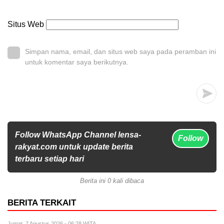
Situs Web
Simpan nama, email, dan situs web saya pada peramban ini
untuk komentar saya berikutnya.
Follow WhatsApp Channel lensa-
Follow
rakyat.com untuk update berita
terbaru setiap hari
Berita ini 0 kali dibaca
BERITA TERKAIT
Jumat, 7 Agustus 2026 - 06:28 WITA