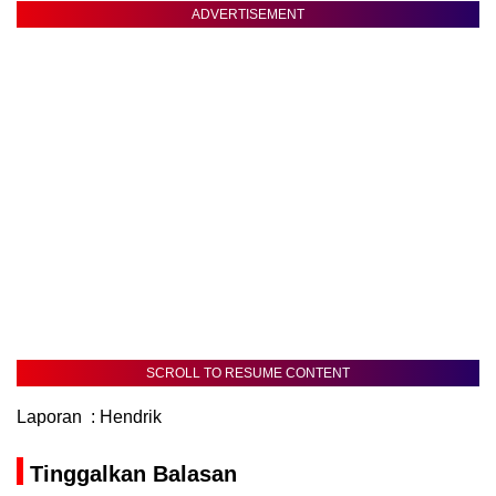
ADVERTISEMENT
SCROLL TO RESUME CONTENT
Laporan : Hendrik
Tinggalkan Balasan