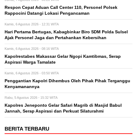
Respon Cepat Aduan Call Center 110, Personel Polsek
Rappocini Datangi Lokasi Pengancaman
Kamis, 6 Agustus 2026 - 12:31 WITA
Hari Pertama Bertugas, Kabagbinkar Biro SDM Polda Sulsel
Ajak Personel Jaga dan Pertahankan Kebersihan
Kamis, 6 Agustus 2026 - 08:16 WITA
Kapolrestabes Makassar Gelar Ngopi Kamtibmas, Serap
Aspirasi Warga Tamalate
Kamis, 6 Agustus 2026 - 03:50 WITA
Penggantian Kapolri Dihembus Oleh Pihak Pihak Terganggu
Kenyamanannya
Rabu, 5 Agustus 2026 - 15:32 WITA
Kapolres Jeneponto Gelar Safari Magrib di Masjid Babul
Jannah, Serap Aspirasi dan Perkuat Silaturahmi
BERITA TERBARU