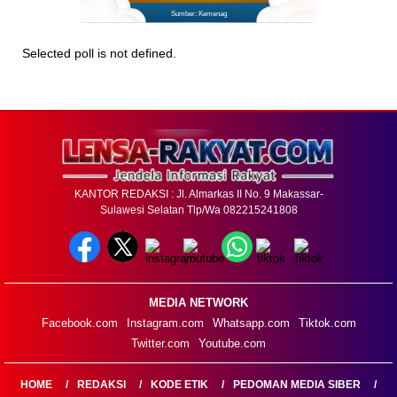
Sumber: Kemenag
Selected poll is not defined.
KANTOR REDAKSI : Jl. Almarkas II No. 9 Makassar-
Sulawesi Selatan Tlp/Wa 082215241808
MEDIA NETWORK
Facebook.com
Instagram.com
Whatsapp.com
Tiktok.com
Twitter.com
Youtube.com
HOME
REDAKSI
KODE ETIK
PEDOMAN MEDIA SIBER