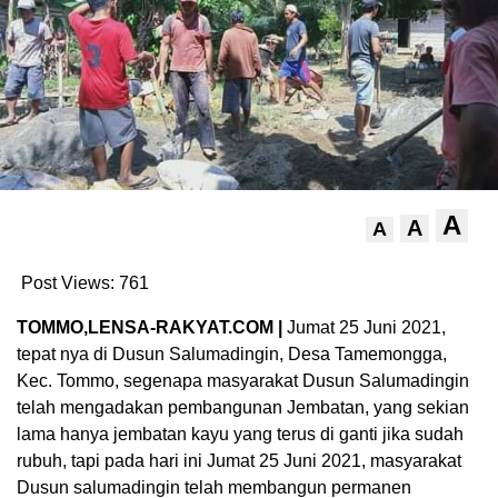
A
A
A
Post Views:
761
TOMMO,LENSA-RAKYAT.COM |
Jumat 25 Juni 2021,
tepat nya di Dusun Salumadingin, Desa Tamemongga,
Kec. Tommo, segenapa masyarakat Dusun Salumadingin
telah mengadakan pembangunan Jembatan, yang sekian
lama hanya jembatan kayu yang terus di ganti jika sudah
rubuh, tapi pada hari ini Jumat 25 Juni 2021, masyarakat
Dusun salumadingin telah membangun permanen