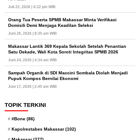
Juli 22, 2026 | 4:22 pm WIB
Orang Tua Peserta SPMB Makassar Minta Verifikasi
Domisili Demi Menjaga Keadilan Seleksi
Juni 26, 2026 | 8:35 am WIB
Makassar Lantik 369 Kepala Sekolah Setelah Penantian
Satu Dekade, Wali Kota Soroti Integritas SPMB 2026
Juni 24, 2026 | 4:34 am WIB
Sampah Organik di SDI Maccini Sombala Diolah Menjadi
Pupuk Kompos Bernilai Ekonomi
Juni 17, 2026 | 2:45 am WIB
TOPIK TERKINI
#Bone
(86)
Kapolrestabes Makassar
(102)
Makassar
(277)