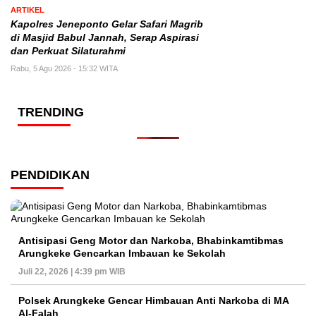
ARTIKEL
Kapolres Jeneponto Gelar Safari Magrib
di Masjid Babul Jannah, Serap Aspirasi
dan Perkuat Silaturahmi
Rabu, 5 Agu 2026 - 15:32 WITA
TRENDING
PENDIDIKAN
Antisipasi Geng Motor dan Narkoba, Bhabinkamtibmas
Arungkeke Gencarkan Imbauan ke Sekolah
Juli 22, 2026 | 4:39 pm WIB
Polsek Arungkeke Gencar Himbauan Anti Narkoba di MA
Al-Falah