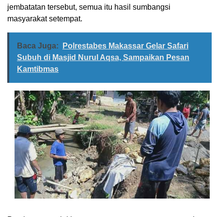
jembatatan tersebut, semua itu hasil sumbangsi
masyarakat setempat.
Baca Juga:
Polrestabes Makassar Gelar Safari
Subuh di Masjid Nurul Aqsa, Sampaikan Pesan
Kamtibmas