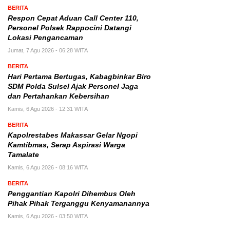
BERITA
Respon Cepat Aduan Call Center 110,
Personel Polsek Rappocini Datangi
Lokasi Pengancaman
Jumat, 7 Agu 2026 - 06:28 WITA
BERITA
Hari Pertama Bertugas, Kabagbinkar Biro
SDM Polda Sulsel Ajak Personel Jaga
dan Pertahankan Kebersihan
Kamis, 6 Agu 2026 - 12:31 WITA
BERITA
Kapolrestabes Makassar Gelar Ngopi
Kamtibmas, Serap Aspirasi Warga
Tamalate
Kamis, 6 Agu 2026 - 08:16 WITA
BERITA
Penggantian Kapolri Dihembus Oleh
Pihak Pihak Terganggu Kenyamanannya
Kamis, 6 Agu 2026 - 03:50 WITA