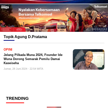
Topik
Agung D.Pratama
OPINI
Jelang Pilkada Muna 2024, Founder Ide
Wuna Dorong Semarak Pemilu Damai
Kaseiseha
Jumat, 28 Juni 2024 - 22:54 WITA
TRENDING