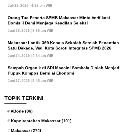
Juli 22, 2026 | 4:22 pm WIB
Orang Tua Peserta SPMB Makassar Minta Verifikasi
Domisili Demi Menjaga Keadilan Seleksi
Juni 26, 2026 | 8:35 am WIB
Makassar Lantik 369 Kepala Sekolah Setelah Penantian
Satu Dekade, Wali Kota Soroti Integritas SPMB 2026
Juni 24, 2026 | 4:34 am WIB
Sampah Organik di SDI Maccini Sombala Diolah Menjadi
Pupuk Kompos Bernilai Ekonomi
Juni 17, 2026 | 2:45 am WIB
TOPIK TERKINI
#Bone
(86)
Kapolrestabes Makassar
(101)
Makassar
(274)