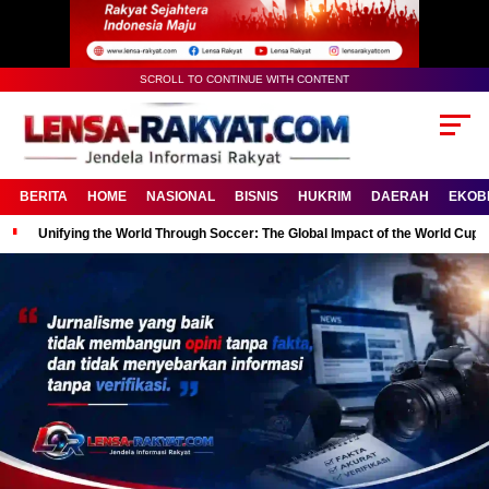
SCROLL TO CONTINUE WITH CONTENT
BERITA
HOME
NASIONAL
BISNIS
HUKRIM
DAERAH
EKOB
Unifying the World Through Soccer: The Global Impact of the World Cup