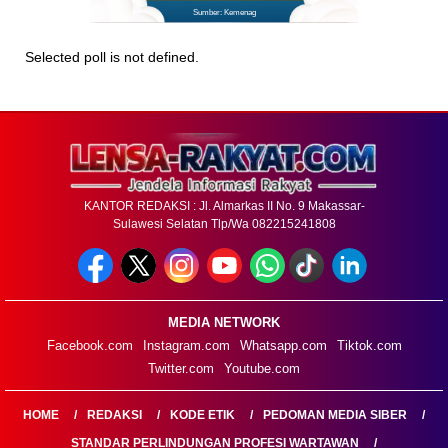
Sumber: Kemenag
Selected poll is not defined.
KANTOR REDAKSI : Jl. Almarkas II No. 9 Makassar-
Sulawesi Selatan Tlp/Wa 082215241808
MEDIA NETWORK
Facebook.com
Instagram.com
Whatsapp.com
Tiktok.com
Twitter.com
Youtube.com
HOME
REDAKSI
KODE ETIK
PEDOMAN MEDIA SIBER
STANDAR PERLINDUNGAN PROFESI WARTAWAN