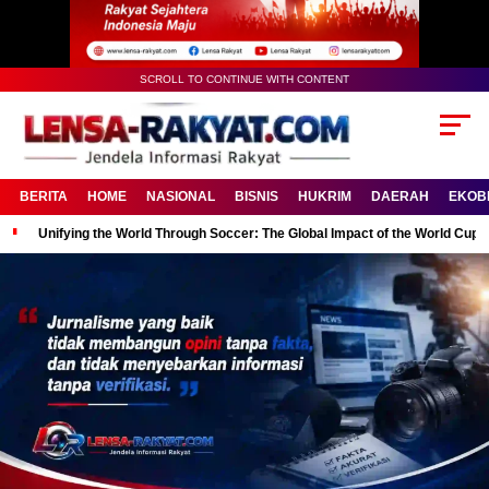
SCROLL TO CONTINUE WITH CONTENT
BERITA
HOME
NASIONAL
BISNIS
HUKRIM
DAERAH
EKOB
Unifying the World Through Soccer: The Global Impact of the World Cup