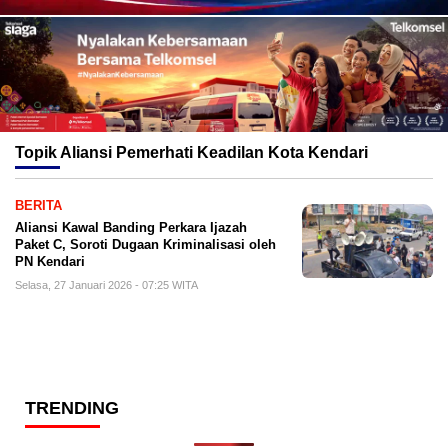
Topik
Aliansi Pemerhati Keadilan Kota Kendari
BERITA
Aliansi Kawal Banding Perkara Ijazah
Paket C, Soroti Dugaan Kriminalisasi oleh
PN Kendari
Selasa, 27 Januari 2026 - 07:25 WITA
TRENDING