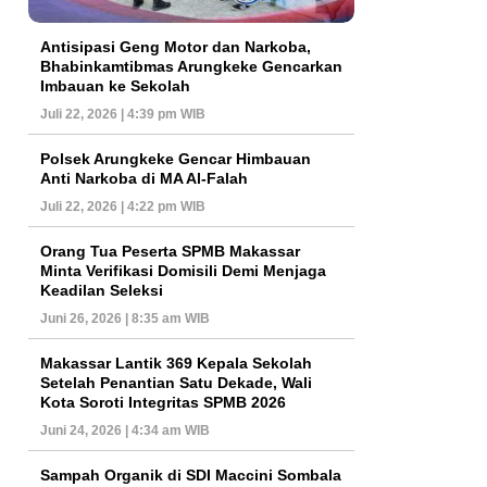
Antisipasi Geng Motor dan Narkoba,
Bhabinkamtibmas Arungkeke Gencarkan
Imbauan ke Sekolah
Juli 22, 2026 | 4:39 pm WIB
Polsek Arungkeke Gencar Himbauan
Anti Narkoba di MA Al-Falah
Juli 22, 2026 | 4:22 pm WIB
Orang Tua Peserta SPMB Makassar
Minta Verifikasi Domisili Demi Menjaga
Keadilan Seleksi
Juni 26, 2026 | 8:35 am WIB
Makassar Lantik 369 Kepala Sekolah
Setelah Penantian Satu Dekade, Wali
Kota Soroti Integritas SPMB 2026
Juni 24, 2026 | 4:34 am WIB
Sampah Organik di SDI Maccini Sombala