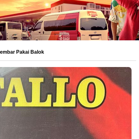
Kembar Pakai Balok