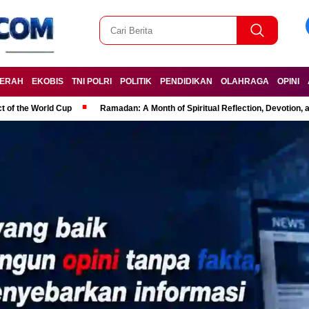
ERAH
EKOBIS
TNI POLRI
POLITIK
PENDIDIKAN
OLAHRAGA
OPINI
t of the World Cup
Ramadan: A Month of Spiritual Reflection, Devotion, 