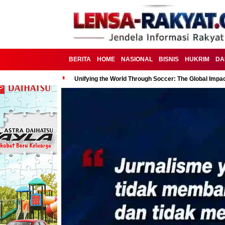
BERITA
HOME
NASIONAL
BISNIS
HUKRIM
DA
Unifying the World Through Soccer: The Global Impac