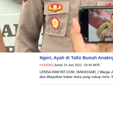
Ngeri, Ayah di Tallo Bunuh Anakn
HUKRIM
| Jumat, 24 Juni 2022 - 02:40 WITA
LENSA-RAKYAT.COM, MAKASSAR, | Warga Jalan
tiba dikejutkan kabar duka yang cukup miris