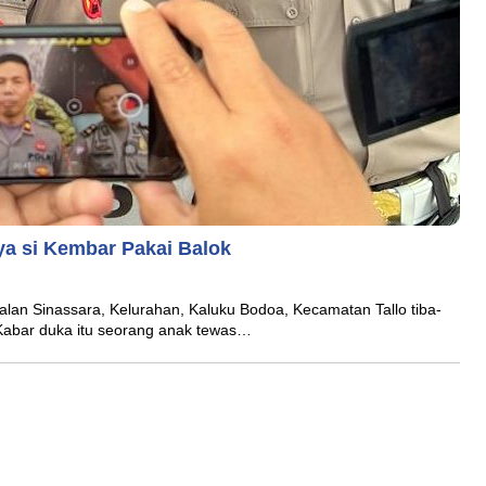
ya si Kembar Pakai Balok
 Sinassara, Kelurahan, Kaluku Bodoa, Kecamatan Tallo tiba-
. Kabar duka itu seorang anak tewas…