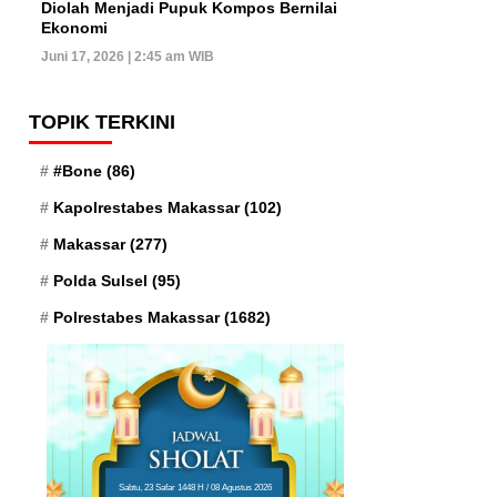
Diolah Menjadi Pupuk Kompos Bernilai
Ekonomi
Juni 17, 2026 | 2:45 am WIB
TOPIK TERKINI
#Bone
(86)
Kapolrestabes Makassar
(102)
Makassar
(277)
Polda Sulsel
(95)
Polrestabes Makassar
(1682)
Sabtu, 23 Safar 1448 H / 08 Agustus 2026