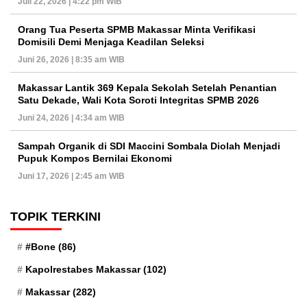
Juli 22, 2026 | 4:22 pm WIB
Orang Tua Peserta SPMB Makassar Minta Verifikasi
Domisili Demi Menjaga Keadilan Seleksi
Juni 26, 2026 | 8:35 am WIB
Makassar Lantik 369 Kepala Sekolah Setelah Penantian
Satu Dekade, Wali Kota Soroti Integritas SPMB 2026
Juni 24, 2026 | 4:34 am WIB
Sampah Organik di SDI Maccini Sombala Diolah Menjadi
Pupuk Kompos Bernilai Ekonomi
Juni 17, 2026 | 2:45 am WIB
TOPIK TERKINI
#Bone
(86)
Kapolrestabes Makassar
(102)
Makassar
(282)