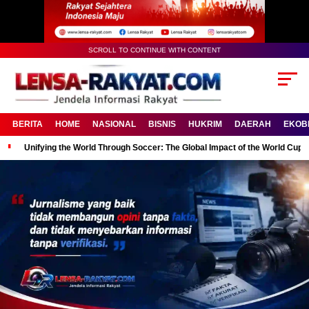
SCROLL TO CONTINUE WITH CONTENT
BERITA
HOME
NASIONAL
BISNIS
HUKRIM
DAERAH
EKOB
Unifying the World Through Soccer: The Global Impact of the World Cup