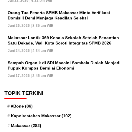
Juli 22, 2026 | 4:22 pm WIB
Orang Tua Peserta SPMB Makassar Minta Verifikasi
Domisili Demi Menjaga Keadilan Seleksi
Juni 26, 2026 | 8:35 am WIB
Makassar Lantik 369 Kepala Sekolah Setelah Penantian
Satu Dekade, Wali Kota Soroti Integritas SPMB 2026
Juni 24, 2026 | 4:34 am WIB
Sampah Organik di SDI Maccini Sombala Diolah Menjadi
Pupuk Kompos Bernilai Ekonomi
Juni 17, 2026 | 2:45 am WIB
TOPIK TERKINI
#Bone
(86)
Kapolrestabes Makassar
(102)
Makassar
(282)