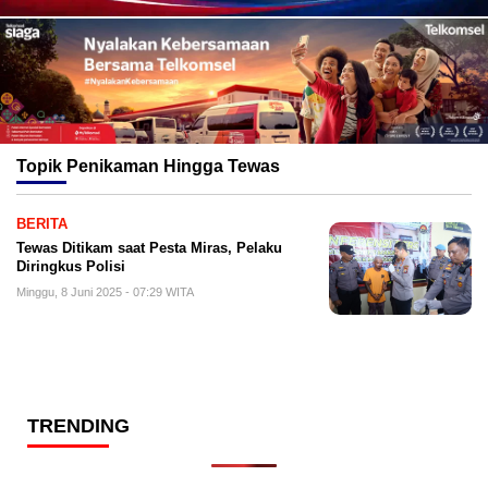
Topik
Penikaman Hingga Tewas
BERITA
Tewas Ditikam saat Pesta Miras, Pelaku
Diringkus Polisi
Minggu, 8 Juni 2025 - 07:29 WITA
TRENDING