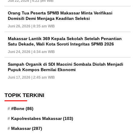
Juli 22, 2026 | 4:22 pm WIB
Orang Tua Peserta SPMB Makassar Minta Verifikasi
Domisili Demi Menjaga Keadilan Seleksi
Juni 26, 2026 | 8:35 am WIB
Makassar Lantik 369 Kepala Sekolah Setelah Penantian
Satu Dekade, Wali Kota Soroti Integritas SPMB 2026
Juni 24, 2026 | 4:34 am WIB
Sampah Organik di SDI Maccini Sombala Diolah Menjadi
Pupuk Kompos Bernilai Ekonomi
Juni 17, 2026 | 2:45 am WIB
TOPIK TERKINI
#Bone
(86)
Kapolrestabes Makassar
(103)
Makassar
(287)