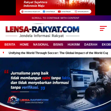
SCROLL TO CONTINUE WITH CONTENT
BERITA
HOME
NASIONAL
BISNIS
HUKRIM
DAERAH
EKOB
Unifying the World Through Soccer: The Global Impact of the World Cup