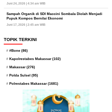
Juni 24, 2026 | 4:34 am WIB
Sampah Organik di SDI Maccini Sombala Diolah Menjadi
Pupuk Kompos Bernilai Ekonomi
Juni 17, 2026 | 2:45 am WIB
TOPIK TERKINI
#Bone
(86)
Kapolrestabes Makassar
(102)
Makassar
(276)
Polda Sulsel
(95)
Polrestabes Makassar
(1681)