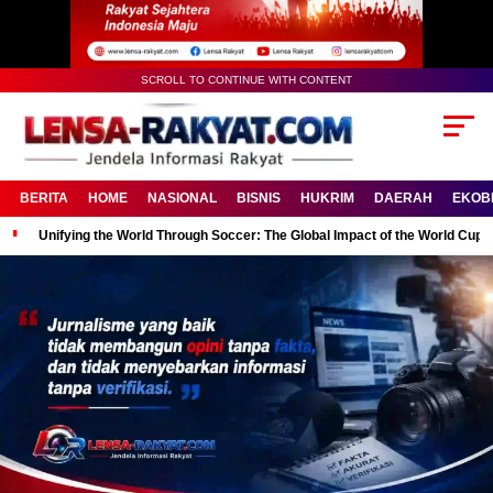
SCROLL TO CONTINUE WITH CONTENT
BERITA
HOME
NASIONAL
BISNIS
HUKRIM
DAERAH
EKOB
Unifying the World Through Soccer: The Global Impact of the World Cup