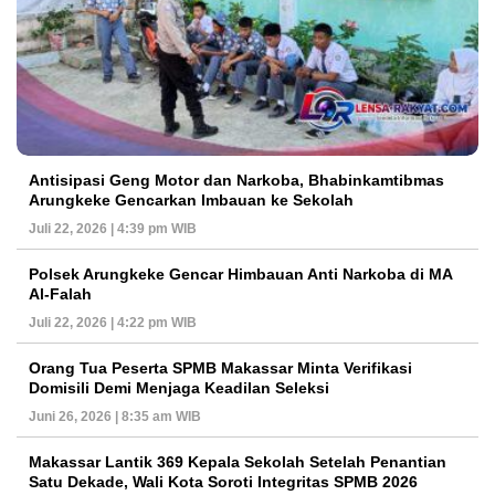
Antisipasi Geng Motor dan Narkoba, Bhabinkamtibmas
Arungkeke Gencarkan Imbauan ke Sekolah
Juli 22, 2026 | 4:39 pm WIB
Polsek Arungkeke Gencar Himbauan Anti Narkoba di MA
Al-Falah
Juli 22, 2026 | 4:22 pm WIB
Orang Tua Peserta SPMB Makassar Minta Verifikasi
Domisili Demi Menjaga Keadilan Seleksi
Juni 26, 2026 | 8:35 am WIB
Makassar Lantik 369 Kepala Sekolah Setelah Penantian
Satu Dekade, Wali Kota Soroti Integritas SPMB 2026