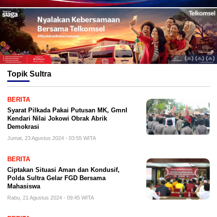
Topik
Sultra
BERITA
Syarat Pilkada Pakai Putusan MK, GmnI
Kendari Nilai Jokowi Obrak Abrik
Demokrasi
Jumat, 23 Agustus 2024 - 03:55 WITA
BERITA
Ciptakan Situasi Aman dan Kondusif,
Polda Sultra Gelar FGD Bersama
Mahasiswa
Rabu, 21 Agustus 2024 - 09:45 WITA