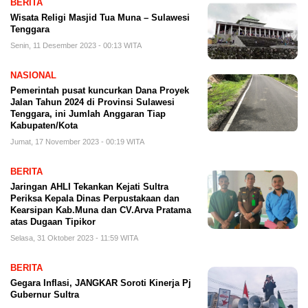
BERITA
Wisata Religi Masjid Tua Muna – Sulawesi
Tenggara
Senin, 11 Desember 2023 - 00:13 WITA
NASIONAL
Pemerintah pusat kuncurkan Dana Proyek
Jalan Tahun 2024 di Provinsi Sulawesi
Tenggara, ini Jumlah Anggaran Tiap
Kabupaten/Kota
Jumat, 17 November 2023 - 00:19 WITA
BERITA
Jaringan AHLI Tekankan Kejati Sultra
Periksa Kepala Dinas Perpustakaan dan
Kearsipan Kab.Muna dan CV.Arva Pratama
atas Dugaan Tipikor
Selasa, 31 Oktober 2023 - 11:59 WITA
BERITA
Gegara Inflasi, JANGKAR Soroti Kinerja Pj
Gubernur Sultra