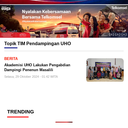
Topik
TIM Pendampingan UHO
BERITA
Akademisi UHO Lakukan Pengabdian
Dampingi Penenun Masalili
Selasa, 29 Oktober 2024 - 01:42 WITA
TRENDING