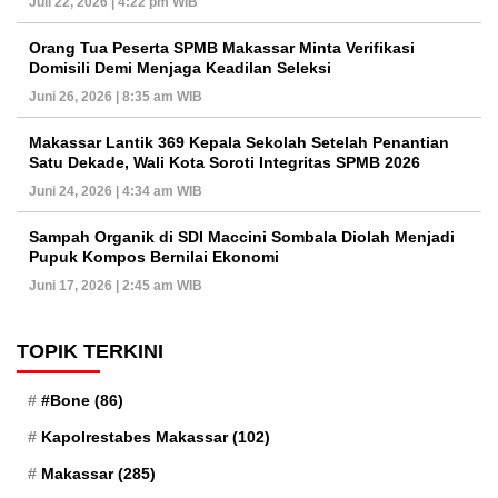
Juli 22, 2026 | 4:22 pm WIB
Orang Tua Peserta SPMB Makassar Minta Verifikasi
Domisili Demi Menjaga Keadilan Seleksi
Juni 26, 2026 | 8:35 am WIB
Makassar Lantik 369 Kepala Sekolah Setelah Penantian
Satu Dekade, Wali Kota Soroti Integritas SPMB 2026
Juni 24, 2026 | 4:34 am WIB
Sampah Organik di SDI Maccini Sombala Diolah Menjadi
Pupuk Kompos Bernilai Ekonomi
Juni 17, 2026 | 2:45 am WIB
TOPIK TERKINI
#Bone
(86)
Kapolrestabes Makassar
(102)
Makassar
(285)