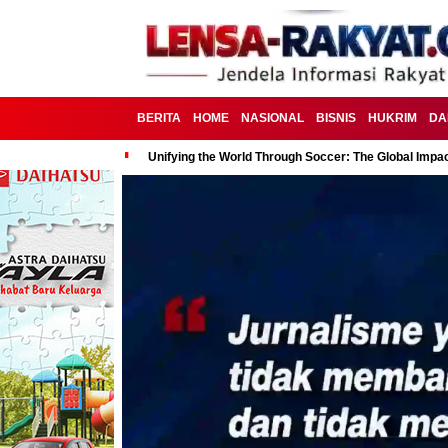
BERITA
HOME
NASIONAL
BISNIS
HUKRIM
DA
Unifying the World Through Soccer: The Global Impac