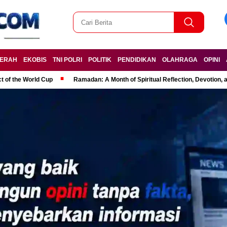
ERAH
EKOBIS
TNI POLRI
POLITIK
PENDIDIKAN
OLAHRAGA
OPINI
t of the World Cup
Ramadan: A Month of Spiritual Reflection, Devotion, 