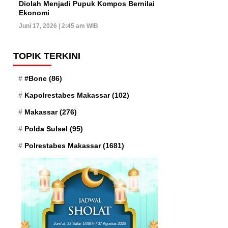
Diolah Menjadi Pupuk Kompos Bernilai
Ekonomi
Juni 17, 2026 | 2:45 am WIB
TOPIK TERKINI
#Bone
(86)
Kapolrestabes Makassar
(102)
Makassar
(276)
Polda Sulsel
(95)
Polrestabes Makassar
(1681)
Jum'at, 22 Safar 1448 H / 07 Agustus 2026