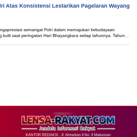
ri Atas Konsistensi Lestarikan Pagelaran Wayang
mengapresiasi semangat Polri dalam memajukan kebudayaan
 kulit saat peringatan Hari Bhayangkara setiap tahunnya. Tahun…
KANTOR REDAKSI : Jl. Almarkas II No. 9 Makassar-