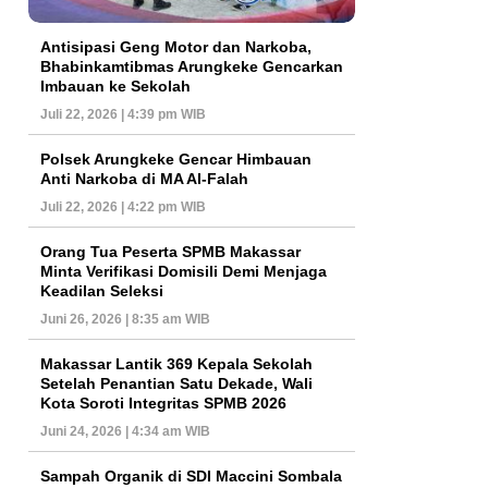
Antisipasi Geng Motor dan Narkoba,
Bhabinkamtibmas Arungkeke Gencarkan
Imbauan ke Sekolah
Juli 22, 2026 | 4:39 pm WIB
Polsek Arungkeke Gencar Himbauan
Anti Narkoba di MA Al-Falah
Juli 22, 2026 | 4:22 pm WIB
Orang Tua Peserta SPMB Makassar
Minta Verifikasi Domisili Demi Menjaga
Keadilan Seleksi
Juni 26, 2026 | 8:35 am WIB
Makassar Lantik 369 Kepala Sekolah
Setelah Penantian Satu Dekade, Wali
Kota Soroti Integritas SPMB 2026
Juni 24, 2026 | 4:34 am WIB
Sampah Organik di SDI Maccini Sombala