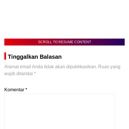
SCROLL TO RESUME CONTENT
Tinggalkan Balasan
Alamat email Anda tidak akan dipublikasikan.
Ruas yang
wajib ditandai
*
Komentar
*