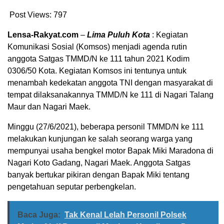
Post Views:
797
Lensa-Rakyat.com
–
Lima Puluh Kota
: Kegiatan
Komunikasi Sosial (Komsos) menjadi agenda rutin
anggota Satgas TMMD/N ke 111 tahun 2021 Kodim
0306/50 Kota. Kegiatan Komsos ini tentunya untuk
menambah kedekatan anggota TNI dengan masyarakat di
tempat dilaksanakannya TMMD/N ke 111 di Nagari Talang
Maur dan Nagari Maek.
Minggu (27/6/2021), beberapa personil TMMD/N ke 111
melakukan kunjungan ke salah seorang warga yang
mempunyai usaha bengkel motor Bapak Miki Maradona di
Nagari Koto Gadang, Nagari Maek. Anggota Satgas
banyak bertukar pikiran dengan Bapak Miki tentang
pengetahuan seputar perbengkelan.
Baca Juga:
Tak Kenal Lelah Personil Polsek