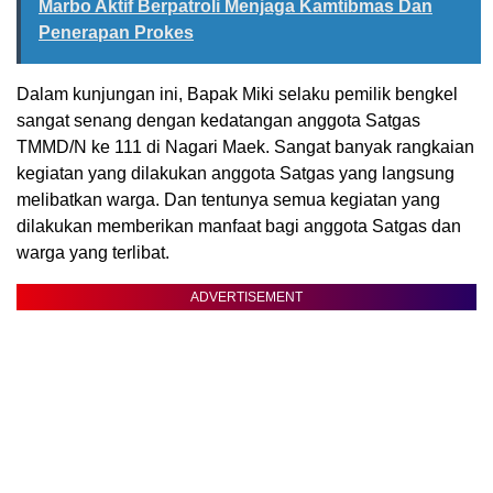
Marbo Aktif Berpatroli Menjaga Kamtibmas Dan
Penerapan Prokes
Dalam kunjungan ini, Bapak Miki selaku pemilik bengkel
sangat senang dengan kedatangan anggota Satgas
TMMD/N ke 111 di Nagari Maek. Sangat banyak rangkaian
kegiatan yang dilakukan anggota Satgas yang langsung
melibatkan warga. Dan tentunya semua kegiatan yang
dilakukan memberikan manfaat bagi anggota Satgas dan
warga yang terlibat.
ADVERTISEMENT