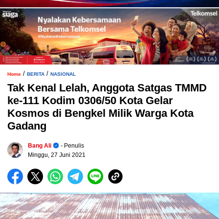
/
/
Home
BERITA
NASIONAL
Tak Kenal Lelah, Anggota Satgas TMMD
ke-111 Kodim 0306/50 Kota Gelar
Kosmos di Bengkel Milik Warga Kota
Gadang
Bang Ali
- Penulis
Minggu, 27 Juni 2021