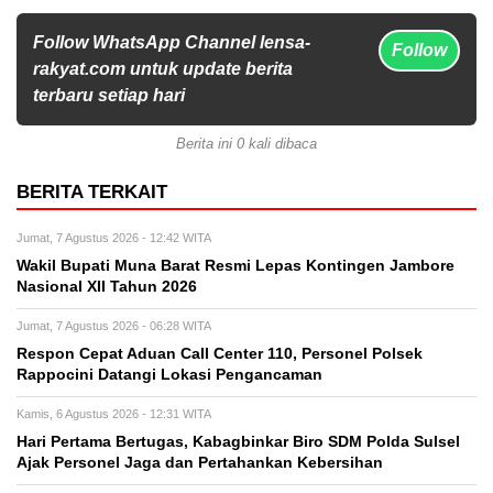
Follow WhatsApp Channel lensa-
Follow
rakyat.com untuk update berita
terbaru setiap hari
Berita ini 0 kali dibaca
BERITA TERKAIT
Jumat, 7 Agustus 2026 - 12:42 WITA
Wakil Bupati Muna Barat Resmi Lepas Kontingen Jambore
Nasional XII Tahun 2026
Jumat, 7 Agustus 2026 - 06:28 WITA
Respon Cepat Aduan Call Center 110, Personel Polsek
Rappocini Datangi Lokasi Pengancaman
Kamis, 6 Agustus 2026 - 12:31 WITA
Hari Pertama Bertugas, Kabagbinkar Biro SDM Polda Sulsel
Ajak Personel Jaga dan Pertahankan Kebersihan