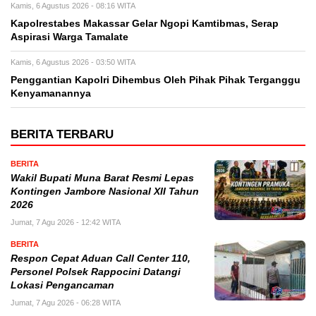
Kamis, 6 Agustus 2026 - 08:16 WITA
Kapolrestabes Makassar Gelar Ngopi Kamtibmas, Serap
Aspirasi Warga Tamalate
Kamis, 6 Agustus 2026 - 03:50 WITA
Penggantian Kapolri Dihembus Oleh Pihak Pihak Terganggu
Kenyamanannya
BERITA TERBARU
BERITA
Wakil Bupati Muna Barat Resmi Lepas
Kontingen Jambore Nasional XII Tahun
2026
Jumat, 7 Agu 2026 - 12:42 WITA
BERITA
Respon Cepat Aduan Call Center 110,
Personel Polsek Rappocini Datangi
Lokasi Pengancaman
Jumat, 7 Agu 2026 - 06:28 WITA