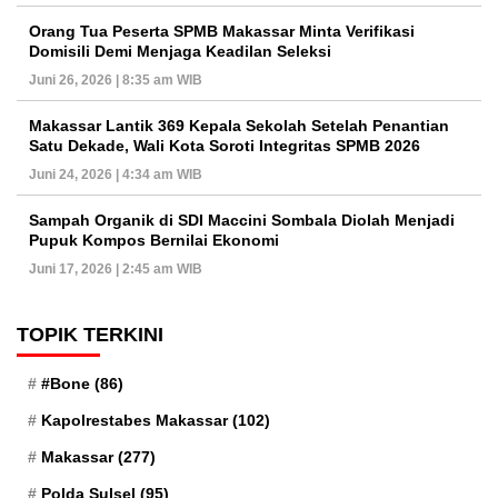
Orang Tua Peserta SPMB Makassar Minta Verifikasi
Domisili Demi Menjaga Keadilan Seleksi
Juni 26, 2026 | 8:35 am WIB
Makassar Lantik 369 Kepala Sekolah Setelah Penantian
Satu Dekade, Wali Kota Soroti Integritas SPMB 2026
Juni 24, 2026 | 4:34 am WIB
Sampah Organik di SDI Maccini Sombala Diolah Menjadi
Pupuk Kompos Bernilai Ekonomi
Juni 17, 2026 | 2:45 am WIB
TOPIK TERKINI
#Bone
(86)
Kapolrestabes Makassar
(102)
Makassar
(277)
Polda Sulsel
(95)