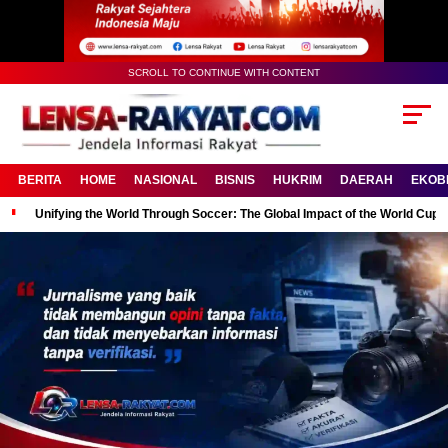
SCROLL TO CONTINUE WITH CONTENT
BERITA
HOME
NASIONAL
BISNIS
HUKRIM
DAERAH
EKOB
Unifying the World Through Soccer: The Global Impact of the World Cup