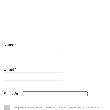
Nama
*
Email
*
Situs Web
Simpan nama, email, dan situs web saya pada peramban ini