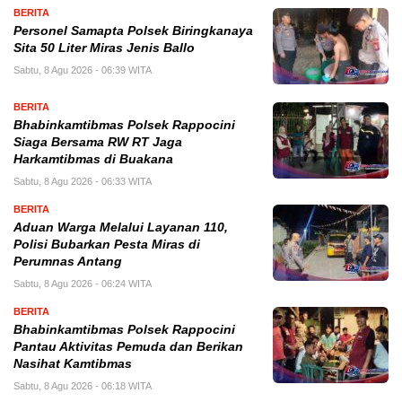
BERITA
Personel Samapta Polsek Biringkanaya
Sita 50 Liter Miras Jenis Ballo
Sabtu, 8 Agu 2026 - 06:39 WITA
BERITA
Bhabinkamtibmas Polsek Rappocini
Siaga Bersama RW RT Jaga
Harkamtibmas di Buakana
Sabtu, 8 Agu 2026 - 06:33 WITA
BERITA
Aduan Warga Melalui Layanan 110,
Polisi Bubarkan Pesta Miras di
Perumnas Antang
Sabtu, 8 Agu 2026 - 06:24 WITA
BERITA
Bhabinkamtibmas Polsek Rappocini
Pantau Aktivitas Pemuda dan Berikan
Nasihat Kamtibmas
Sabtu, 8 Agu 2026 - 06:18 WITA