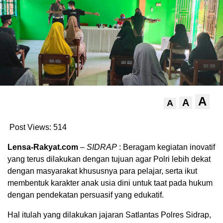
A
A
A
Post Views:
514
Lensa-Rakyat.com
–
SIDRAP
: Beragam kegiatan inovatif
yang terus dilakukan dengan tujuan agar Polri lebih dekat
dengan masyarakat khususnya para pelajar, serta ikut
membentuk karakter anak usia dini untuk taat pada hukum
dengan pendekatan persuasif yang edukatif.
Hal itulah yang dilakukan jajaran Satlantas Polres Sidrap,