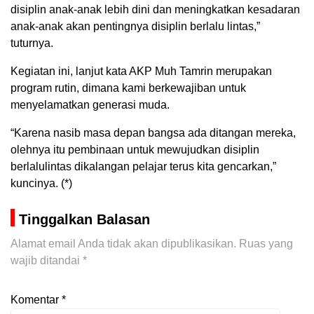
disiplin anak-anak lebih dini dan meningkatkan kesadaran
anak-anak akan pentingnya disiplin berlalu lintas,”
tuturnya.
Kegiatan ini, lanjut kata AKP Muh Tamrin merupakan
program rutin, dimana kami berkewajiban untuk
menyelamatkan generasi muda.
“Karena nasib masa depan bangsa ada ditangan mereka,
olehnya itu pembinaan untuk mewujudkan disiplin
berlalulintas dikalangan pelajar terus kita gencarkan,”
kuncinya. (*)
Tinggalkan Balasan
Alamat email Anda tidak akan dipublikasikan.
Ruas yang
wajib ditandai
*
Komentar
*