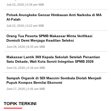
Juli 22, 2026 | 4:39 pm WIB
Polsek Arungkeke Gencar Himbauan Anti Narkoba di MA
Al-Falah
Juli 22, 2026 | 4:22 pm WIB
Orang Tua Peserta SPMB Makassar Minta Verifikasi
Domisili Demi Menjaga Keadilan Seleksi
Juni 26, 2026 | 8:35 am WIB
Makassar Lantik 369 Kepala Sekolah Setelah Penantian
Satu Dekade, Wali Kota Soroti Integritas SPMB 2026
Juni 24, 2026 | 4:34 am WIB
Sampah Organik di SDI Maccini Sombala Diolah Menjadi
Pupuk Kompos Bernilai Ekonomi
Juni 17, 2026 | 2:45 am WIB
TOPIK TERKINI