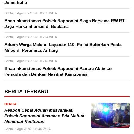
Jenis Ballo
Sabtu, 8 Agustus 2026 - 06:33 WITA
Bhabinkamtibmas Polsek Rappocini Siaga Bersama RW RT
Jaga Harkamtibmas di Buakana
Sabtu, 8 Agustus 2026 - 06:24 WITA
Aduan Warga Melalui Layanan 110, Polisi Bubarkan Pesta
Miras di Perumnas Antang
Sabtu, 8 Agustus 2026 - 06:18 WITA
Bhabinkamtibmas Polsek Rappocini Pantau Aktivitas
Pemuda dan Berikan Nasihat Kamtibmas
BERITA TERBARU
BERITA
Respon Cepat Aduan Masyarakat,
Polsek Rappocini Amankan Pria Mabuk
Membuat Keributan
Sabtu, 8 Agu 2026 - 06:46 WITA