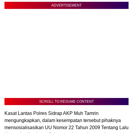
ADVERTISEMENT
SCROLL TO RESUME CONTENT
Kasat Lantas Polres Sidrap AKP Muh Tamrin
mengungkapkan, dalam kesempatan tersebut pihaknya
mensosialisasikan UU Nomor 22 Tahun 2009 Tentang Lalu