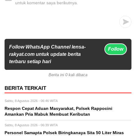
untuk komentar saya berikutnya.
Follow WhatsApp Channel lensa-
Follow
rakyat.com untuk update berita
terbaru setiap hari
Berita ini 0 kali dibaca
BERITA TERKAIT
Sabtu, 8 Agustus 2026 - 06:46 WITA
Respon Cepat Aduan Masyarakat, Polsek Rappocini
Amankan Pria Mabuk Membuat Keributan
Sabtu, 8 Agustus 2026 - 06:39 WITA
Personel Samapta Polsek Biringkanaya Sita 50 Liter Miras