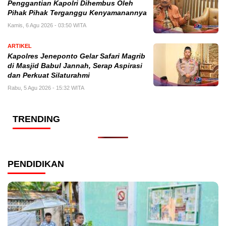
Penggantian Kapolri Dihembus Oleh
Pihak Pihak Terganggu Kenyamanannya
Kamis, 6 Agu 2026 - 03:50 WITA
ARTIKEL
Kapolres Jeneponto Gelar Safari Magrib
di Masjid Babul Jannah, Serap Aspirasi
dan Perkuat Silaturahmi
Rabu, 5 Agu 2026 - 15:32 WITA
TRENDING
PENDIDIKAN