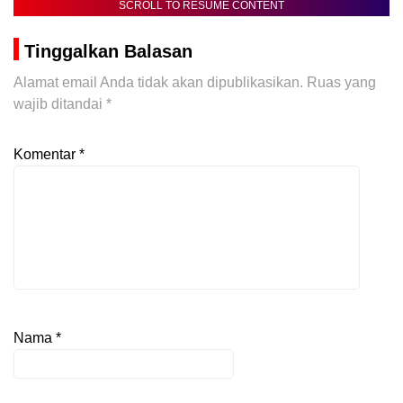
SCROLL TO RESUME CONTENT
Tinggalkan Balasan
Alamat email Anda tidak akan dipublikasikan.
Ruas yang
wajib ditandai
*
Komentar
*
Nama
*