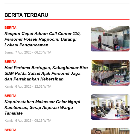
BERITA TERBARU
BERITA
Respon Cepat Aduan Call Center 110,
Personel Polsek Rappocini Datangi
Lokasi Pengancaman
Jumat, 7 Agu 2026 - 06:28 WITA
BERITA
Hari Pertama Bertugas, Kabagbinkar Biro
SDM Polda Sulsel Ajak Personel Jaga
dan Pertahankan Kebersihan
Kamis, 6 Agu 2026 - 12:31 WITA
BERITA
Kapolrestabes Makassar Gelar Ngopi
Kamtibmas, Serap Aspirasi Warga
Tamalate
Kamis, 6 Agu 2026 - 08:16 WITA
BERITA