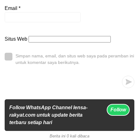
Email
*
Situs Web
Simpan nama, email, dan situs web saya pada peramban ini
untuk komentar saya berikutnya.
Follow WhatsApp Channel lensa-
Follow
rakyat.com untuk update berita
terbaru setiap hari
Berita ini 0 kali dibaca