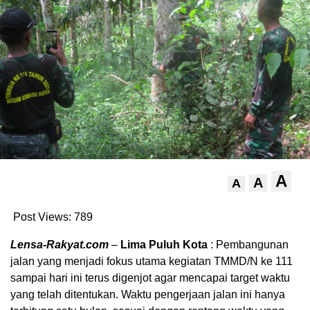
A
A
A
Post Views:
789
Lensa-Rakyat.com
–
Lima Puluh Kota
: Pembangunan
jalan yang menjadi fokus utama kegiatan TMMD/N ke 111
sampai hari ini terus digenjot agar mencapai target waktu
yang telah ditentukan. Waktu pengerjaan jalan ini hanya