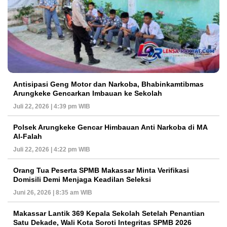
Antisipasi Geng Motor dan Narkoba, Bhabinkamtibmas
Arungkeke Gencarkan Imbauan ke Sekolah
Juli 22, 2026 | 4:39 pm WIB
Polsek Arungkeke Gencar Himbauan Anti Narkoba di MA
Al-Falah
Juli 22, 2026 | 4:22 pm WIB
Orang Tua Peserta SPMB Makassar Minta Verifikasi
Domisili Demi Menjaga Keadilan Seleksi
Juni 26, 2026 | 8:35 am WIB
Makassar Lantik 369 Kepala Sekolah Setelah Penantian
Satu Dekade, Wali Kota Soroti Integritas SPMB 2026