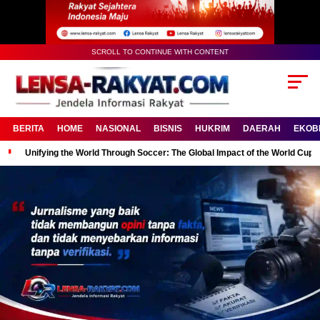
SCROLL TO CONTINUE WITH CONTENT
BERITA
HOME
NASIONAL
BISNIS
HUKRIM
DAERAH
EKOB
Unifying the World Through Soccer: The Global Impact of the World Cup