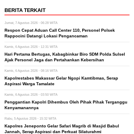
BERITA TERKAIT
Jumat, 7 Agustus 2026 - 06:28 WITA
Respon Cepat Aduan Call Center 110, Personel Polsek
Rappocini Datangi Lokasi Pengancaman
Kamis, 6 Agustus 2026 - 12:31 WITA
Hari Pertama Bertugas, Kabagbinkar Biro SDM Polda Sulsel
Ajak Personel Jaga dan Pertahankan Kebersihan
Kamis, 6 Agustus 2026 - 08:16 WITA
Kapolrestabes Makassar Gelar Ngopi Kamtibmas, Serap
Aspirasi Warga Tamalate
Kamis, 6 Agustus 2026 - 03:50 WITA
Penggantian Kapolri Dihembus Oleh Pihak Pihak Terganggu
Kenyamanannya
Rabu, 5 Agustus 2026 - 15:32 WITA
Kapolres Jeneponto Gelar Safari Magrib di Masjid Babul
Jannah, Serap Aspirasi dan Perkuat Silaturahmi