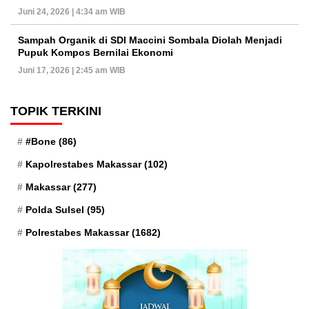
Juni 24, 2026 | 4:34 am WIB
Sampah Organik di SDI Maccini Sombala Diolah Menjadi
Pupuk Kompos Bernilai Ekonomi
Juni 17, 2026 | 2:45 am WIB
TOPIK TERKINI
#Bone
(86)
Kapolrestabes Makassar
(102)
Makassar
(277)
Polda Sulsel
(95)
Polrestabes Makassar
(1682)