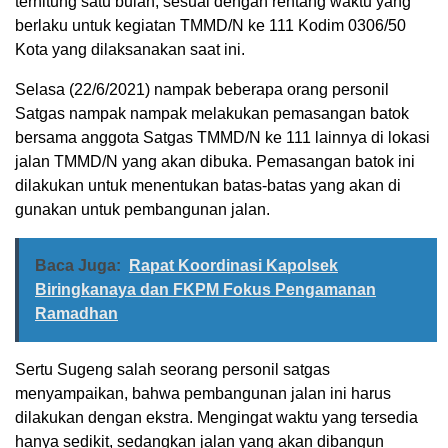
terhitung satu bulan, sesuai dengan rentang waktu yang
berlaku untuk kegiatan TMMD/N ke 111 Kodim 0306/50
Kota yang dilaksanakan saat ini.
Selasa (22/6/2021) nampak beberapa orang personil
Satgas nampak nampak melakukan pemasangan batok
bersama anggota Satgas TMMD/N ke 111 lainnya di lokasi
jalan TMMD/N yang akan dibuka. Pemasangan batok ini
dilakukan untuk menentukan batas-batas yang akan di
gunakan untuk pembangunan jalan.
Baca Juga:
Rapat Koordinasi Kapolsek
Biringkanaya dan FKPM Fokus Pengamanan
Ramadhan
Sertu Sugeng salah seorang personil satgas
menyampaikan, bahwa pembangunan jalan ini harus
dilakukan dengan ekstra. Mengingat waktu yang tersedia
hanya sedikit, sedangkan jalan yang akan dibangun