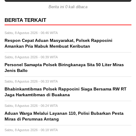
Berita ini 0 kali dibaca
BERITA TERKAIT
Sabtu, 8 Agustus 2026 - 06:46 WITA
Respon Cepat Aduan Masyarakat, Polsek Rappocini
Amankan Pria Mabuk Membuat Keributan
Sabtu, 8 Agustus 2026 - 06:39 WITA
Personel Samapta Polsek Biringkanaya Sita 50 Liter Miras
Jenis Ballo
Sabtu, 8 Agustus 2026 - 06:33 WITA
Bhabinkamtibmas Polsek Rappocini Siaga Bersama RW RT
Jaga Harkamtibmas di Buakana
Sabtu, 8 Agustus 2026 - 06:24 WITA
Aduan Warga Melalui Layanan 110, Polisi Bubarkan Pesta
Miras di Perumnas Antang
Sabtu, 8 Agustus 2026 - 06:18 WITA