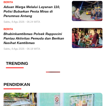
BERITA
Aduan Warga Melalui Layanan 110,
Polisi Bubarkan Pesta Miras di
Perumnas Antang
Sabtu, 8 Agu 2026 - 06:24 WITA
BERITA
Bhabinkamtibmas Polsek Rappocini
Pantau Aktivitas Pemuda dan Berikan
Nasihat Kamtibmas
Sabtu, 8 Agu 2026 - 06:18 WITA
TRENDING
PENDIDIKAN