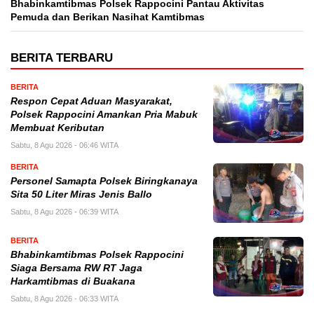
Bhabinkamtibmas Polsek Rappocini Pantau Aktivitas
Pemuda dan Berikan Nasihat Kamtibmas
BERITA TERBARU
BERITA
Respon Cepat Aduan Masyarakat,
Polsek Rappocini Amankan Pria Mabuk
Membuat Keributan
Sabtu, 8 Agu 2026 - 06:46 WITA
BERITA
Personel Samapta Polsek Biringkanaya
Sita 50 Liter Miras Jenis Ballo
Sabtu, 8 Agu 2026 - 06:39 WITA
BERITA
Bhabinkamtibmas Polsek Rappocini
Siaga Bersama RW RT Jaga
Harkamtibmas di Buakana
Sabtu, 8 Agu 2026 - 06:33 WITA