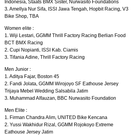
Indonesia, Staats BMX Sister, Nurwasito Foundations
3. Amellya Nur Sifa, ISSI Jawa Tengah, Hopbit Racing, V3
Bike Shop, TBA
Women elite :
1. Wiji Lestari, GGMM Thrill Factory Racing Berlian Food
BCT BMX Racing
2. Cupi Nopianti, ISSI Kab. Ciamis
3. Tifania Adine, Thrill Factory Racing
Men Junior :
1. Aditya Fajar, Boston 45
2. Fandi Jolata, GGMM Wirojoyo SF Eathouse Jersey
Trijaya Mebel Wedding Salsabila Jatim
3. Muhammad Alfauzan, BBC Nurwasito Foundation
Men Elite :
1. Firman Chandra Alim, UNITED Bike Kencana
2. Yussi Wakhidur Rizal, GGMM Rojokoyo Extreme
Eathouse Jersey Jatim