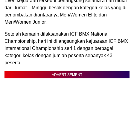
Even kejuaraan tersebut berlangsung selama 3 hari mulai
dari Jumat – Minggu besok dengan kategori kelas yang di
perlombakan diantaranya Men/Women Elite dan
Men/Women Junior.
Setelah kemarin dilaksanakan ICF BMX National
Championship, hari ini dilangsungkan kejuaraan ICF BMX
International Championship seri 1 dengan berbagai
kategori kelas dengan jumlah peserta sebanyak 43
peserta.
ADVERTISEMENT