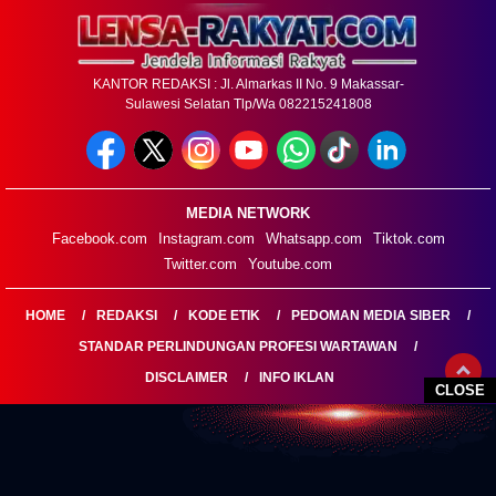
KANTOR REDAKSI : Jl. Almarkas II No. 9 Makassar-
Sulawesi Selatan Tlp/Wa 082215241808
MEDIA NETWORK
Facebook.com
Instagram.com
Whatsapp.com
Tiktok.com
Twitter.com
Youtube.com
HOME
REDAKSI
KODE ETIK
PEDOMAN MEDIA SIBER
STANDAR PERLINDUNGAN PROFESI WARTAWAN
DISCLAIMER
INFO IKLAN
CLOSE
LENSARAKYAT.COM@2026