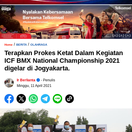
/
/
Home
BERITA
OLAHRAGA
Terapkan Prokes Ketat Dalam Kegiatan
ICF BMX National Championship 2021
digelar di Jogyakarta.
Ir Berlianta
- Penulis
Minggu, 11 April 2021