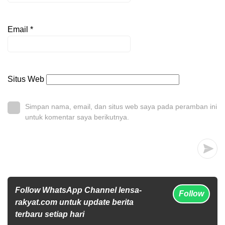
Email
*
Situs Web
Simpan nama, email, dan situs web saya pada peramban ini
untuk komentar saya berikutnya.
Follow WhatsApp Channel lensa-
Follow
rakyat.com untuk update berita
terbaru setiap hari