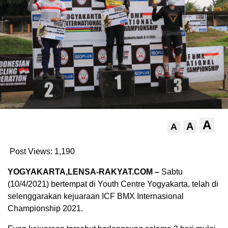
A
A
A
Post Views:
1,190
YOGYAKARTA,LENSA-RAKYAT.COM –
Sabtu
(10/4/2021) bertempat di Youth Centre Yogyakarta, telah di
selenggarakan kejuaraan ICF BMX Internasional
Championship 2021.