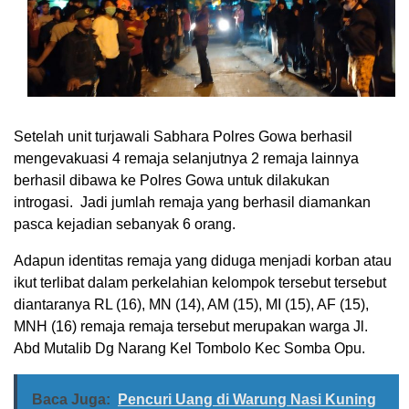
Setelah unit turjawali Sabhara Polres Gowa berhasil
mengevakuasi 4 remaja selanjutnya 2 remaja lainnya
berhasil dibawa ke Polres Gowa untuk dilakukan
introgasi. Jadi jumlah remaja yang berhasil diamankan
pasca kejadian sebanyak 6 orang.
Adapun identitas remaja yang diduga menjadi korban atau
ikut terlibat dalam perkelahian kelompok tersebut tersebut
diantaranya RL (16), MN (14), AM (15), MI (15), AF (15),
MNH (16) remaja remaja tersebut merupakan warga Jl.
Abd Mutalib Dg Narang Kel Tombolo Kec Somba Opu.
Baca Juga:
Pencuri Uang di Warung Nasi Kuning