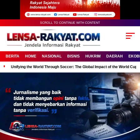
SCROLL TO CONTINUE WITH CONTENT
BERITA
HOME
NASIONAL
BISNIS
HUKRIM
DAERAH
EKOB
Unifying the World Through Soccer: The Global Impact of the World Cup