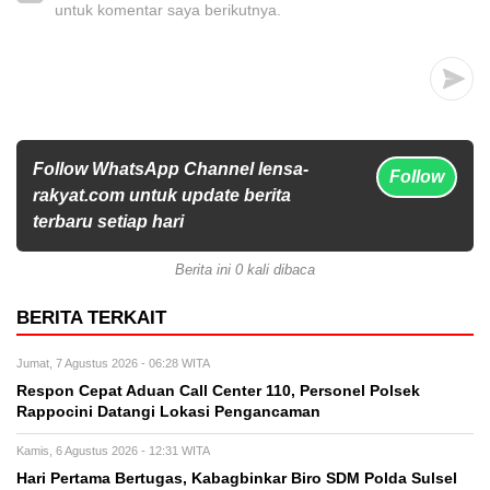
untuk komentar saya berikutnya.
Follow WhatsApp Channel lensa-
Follow
rakyat.com untuk update berita
terbaru setiap hari
Berita ini 0 kali dibaca
BERITA TERKAIT
Jumat, 7 Agustus 2026 - 06:28 WITA
Respon Cepat Aduan Call Center 110, Personel Polsek
Rappocini Datangi Lokasi Pengancaman
Kamis, 6 Agustus 2026 - 12:31 WITA
Hari Pertama Bertugas, Kabagbinkar Biro SDM Polda Sulsel