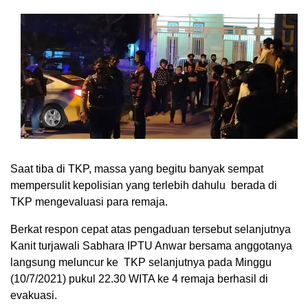
Saat tiba di TKP, massa yang begitu banyak sempat
mempersulit kepolisian yang terlebih dahulu berada di
TKP mengevaluasi para remaja.
Berkat respon cepat atas pengaduan tersebut selanjutnya
Kanit turjawali Sabhara IPTU Anwar bersama anggotanya
langsung meluncur ke TKP selanjutnya pada Minggu
(10/7/2021) pukul 22.30 WITA ke 4 remaja berhasil di
evakuasi.