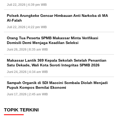
Juli 22, 2026 | 4:39 pm WIB
Polsek Arungkeke Gencar Himbauan Anti Narkoba di MA
Al-Falah
Juli 22, 2026 | 4:22 pm WIB
Orang Tua Peserta SPMB Makassar Minta Verifikasi
Domisili Demi Menjaga Keadilan Seleksi
Juni 26, 2026 | 8:35 am WIB
Makassar Lantik 369 Kepala Sekolah Setelah Penantian
Satu Dekade, Wali Kota Soroti Integritas SPMB 2026
Juni 24, 2026 | 4:34 am WIB
Sampah Organik di SDI Maccini Sombala Diolah Menjadi
Pupuk Kompos Bernilai Ekonomi
Juni 17, 2026 | 2:45 am WIB
TOPIK TERKINI