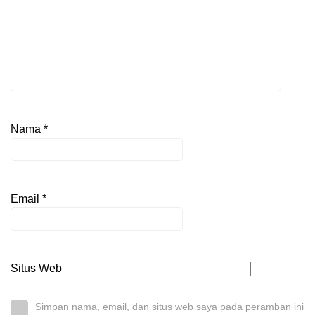
Nama
*
Email
*
Situs Web
Simpan nama, email, dan situs web saya pada peramban ini