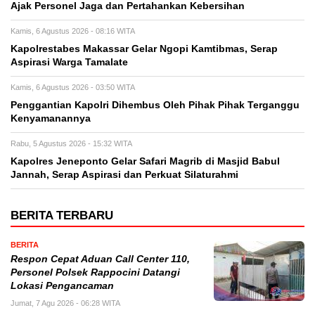
Ajak Personel Jaga dan Pertahankan Kebersihan
Kamis, 6 Agustus 2026 - 08:16 WITA
Kapolrestabes Makassar Gelar Ngopi Kamtibmas, Serap
Aspirasi Warga Tamalate
Kamis, 6 Agustus 2026 - 03:50 WITA
Penggantian Kapolri Dihembus Oleh Pihak Pihak Terganggu
Kenyamanannya
Rabu, 5 Agustus 2026 - 15:32 WITA
Kapolres Jeneponto Gelar Safari Magrib di Masjid Babul
Jannah, Serap Aspirasi dan Perkuat Silaturahmi
BERITA TERBARU
BERITA
Respon Cepat Aduan Call Center 110,
Personel Polsek Rappocini Datangi
Lokasi Pengancaman
Jumat, 7 Agu 2026 - 06:28 WITA