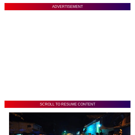
ADVERTISEMENT
SCROLL TO RESUME CONTENT