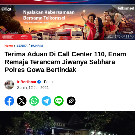
/
/
Home
BERITA
HUKRIM
Terima Aduan Di Call Center 110, Enam
Remaja Terancam Jiwanya Sabhara
Polres Gowa Bertindak
Ir Berlianta
- Penulis
Senin, 12 Juli 2021