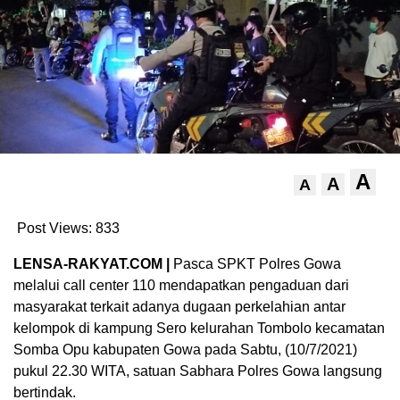
A
A
A
Post Views:
833
LENSA-RAKYAT.COM |
Pasca SPKT Polres Gowa
melalui call center 110 mendapatkan pengaduan dari
masyarakat terkait adanya dugaan perkelahian antar
kelompok di kampung Sero kelurahan Tombolo kecamatan
Somba Opu kabupaten Gowa pada Sabtu, (10/7/2021)
pukul 22.30 WITA, satuan Sabhara Polres Gowa langsung
bertindak.