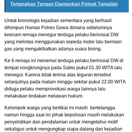
Tertangkap Tangan Diamankan Polsek Tamalate
Untuk kronologis kejadian sementara yang berhasil
dihimpun Humas Polres Gowa dimana sebelumnya
keenam remaja menegur terduga pelaku berinisial DW
yang melintas menggunakan sepeda motor lalu bermain
gas yang mengakibatkan adanya suara bising.
Ke 6 remaja ini menemui terduga pelaku berinisial DW di
tempat nongkrongnya pada Sabtu pukul 01.30 WITA lalu
menegur. Karena tidak terima atas teguran tersebut
selanjutnya pada malam minggu sekitar pukul 22.00 WITA
diduga pelaku memprovokasi warga lainnya lalu
melakukan tindakan melawan hukum.
Kelompok warga yang bertikai ini masih bertetangga
namun hingga saat ini pihak kepolisian masih melakukan
penyelidikan dan pendalaman untuk mengetahui motif
sekaligus untuk mengungkap siapa dalang dari kejadian