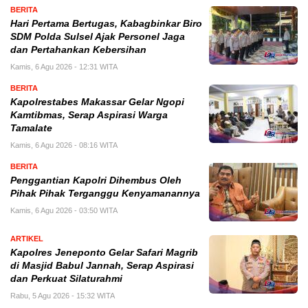
BERITA
Hari Pertama Bertugas, Kabagbinkar Biro
SDM Polda Sulsel Ajak Personel Jaga
dan Pertahankan Kebersihan
Kamis, 6 Agu 2026 - 12:31 WITA
BERITA
Kapolrestabes Makassar Gelar Ngopi
Kamtibmas, Serap Aspirasi Warga
Tamalate
Kamis, 6 Agu 2026 - 08:16 WITA
BERITA
Penggantian Kapolri Dihembus Oleh
Pihak Pihak Terganggu Kenyamanannya
Kamis, 6 Agu 2026 - 03:50 WITA
ARTIKEL
Kapolres Jeneponto Gelar Safari Magrib
di Masjid Babul Jannah, Serap Aspirasi
dan Perkuat Silaturahmi
Rabu, 5 Agu 2026 - 15:32 WITA