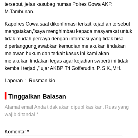
tersebut, jelas kasubag humas Polres Gowa AKP.
M.Tambunan.
Kapolres Gowa saat dikonfirmasi terkait kejadian tersebut
mengatakan,”saya menghimbau kepada masyarakat untuk
tidak mudah percaya dengan informasi yang tidak bisa
dipertanggungjawabkan kemudian melakukan tindakan
melawan hukum dan terkait kasus ini kami akan
melakukan tindakan tegas agar kejadian swperti ini tidak
kembali terjadi,” ujar AKBP Tri Goffarudin. P. SIK.,MH.
Laporan : Rusman kio
Tinggalkan Balasan
Alamat email Anda tidak akan dipublikasikan.
Ruas yang
wajib ditandai
*
Komentar
*