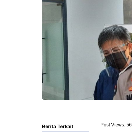
Post Views:
56
Berita Terkait