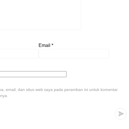
Email
*
, email, dan situs web saya pada peramban ini untuk komentar
tnya.