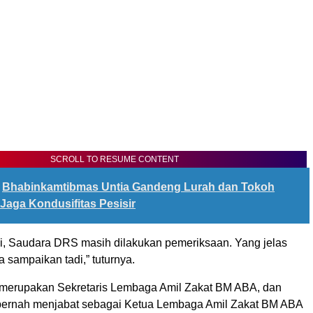
SCROLL TO RESUME CONTENT
Bhabinkamtibmas Untia Gandeng Lurah dan Tokoh
Jaga Kondusifitas Pesisir
ni, Saudara DRS masih dilakukan pemeriksaan. Yang jelas
 sampaikan tadi,” tuturnya.
merupakan Sekretaris Lembaga Amil Zakat BM ABA, dan
ernah menjabat sebagai Ketua Lembaga Amil Zakat BM ABA