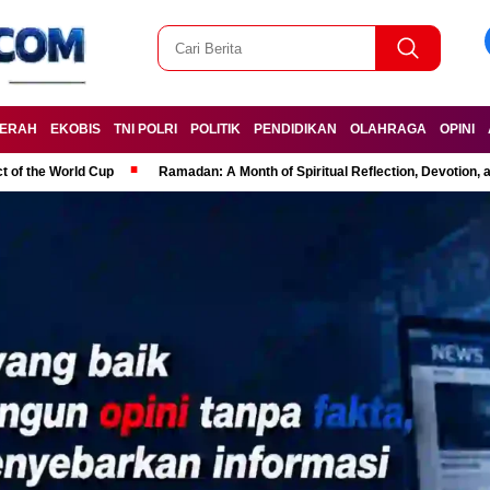
ERAH
EKOBIS
TNI POLRI
POLITIK
PENDIDIKAN
OLAHRAGA
OPINI
t of the World Cup
Ramadan: A Month of Spiritual Reflection, Devotion, 