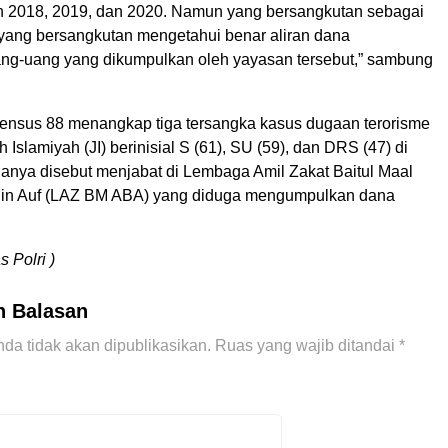
un 2018, 2019, dan 2020. Namun yang bersangkutan sebagai
n yang bersangkutan mengetahui benar aliran dana
g-uang yang dikumpulkan oleh yayasan tersebut,” sambung
nsus 88 menangkap tiga tersangka kasus dugaan terorisme
 Islamiyah (JI) berinisial S (61), SU (59), dan DRS (47) di
anya disebut menjabat di Lembaga Amil Zakat Baitul Maal
in Auf (LAZ BM ABA) yang diduga mengumpulkan dana
 Polri )
n Balasan
da tidak akan dipublikasikan.
Ruas yang wajib ditandai
*