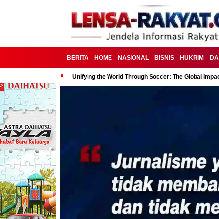
BERITA
HOME
NASIONAL
BISNIS
HUKRIM
DA
Unifying the World Through Soccer: The Global Impac