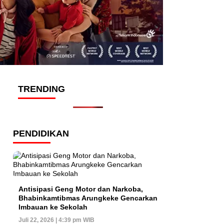
TRENDING
PENDIDIKAN
Antisipasi Geng Motor dan Narkoba,
Bhabinkamtibmas Arungkeke Gencarkan
Imbauan ke Sekolah
Juli 22, 2026 | 4:39 pm WIB