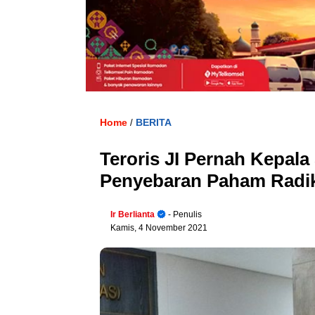
Home
BERITA
/
Teroris JI Pernah Kepal
Penyebaran Paham Radi
Ir Berlianta
- Penulis
Kamis, 4 November 2021