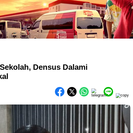
a Sekolah, Densus Dalami
kal