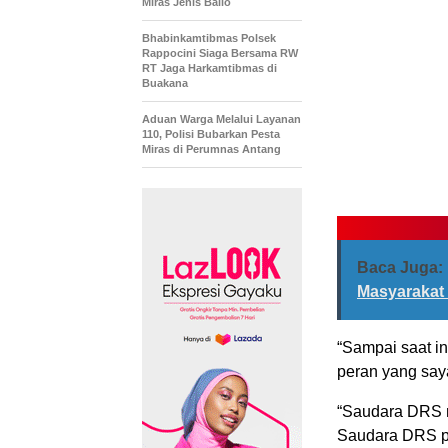
Miras Jenis Ballo
Bhabinkamtibmas Polsek
Rappocini Siaga Bersama RW
RT Jaga Harkamtibmas di
Buakana
Aduan Warga Melalui Layanan
110, Polisi Bubarkan Pesta
Miras di Perumnas Antang
Baca Juga:
Masyarakat 
“Sampai saat i
peran yang saya
“Saudara DRS 
Saudara DRS p